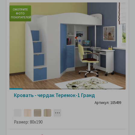
СМОТРИТЕ
С
ФОТО
ПОКУПАТЕЛЕЙ
ПО
Кровать - чердак Теремок-1 Гранд
Артикул: 105499
Размер:
80x190