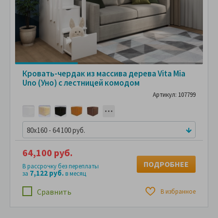
Кровать-чердак из массива дерева Vita Mia
Uno (Уно) с лестницей комодом
Артикул: 107799
80x160 - 64 100 руб.
64,100 руб.
ПОДРОБНЕЕ
В рассрочку без переплаты
7,122 руб.
за
в месяц
Сравнить
В избранное