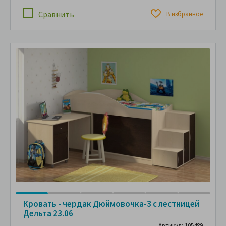
Сравнить
В избранное
Кровать - чердак Дюймовочка-3 с лестницей
Дельта 23.06
Артикул: 105489