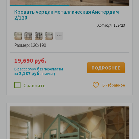
Кровать чердак металлическая Амстердам
2/120
Артикул: 102423
Размер:
120x190
19,690 руб.
ПОДРОБНЕЕ
В рассрочку без переплаты
2,187 руб.
за
в месяц
Сравнить
В избранное