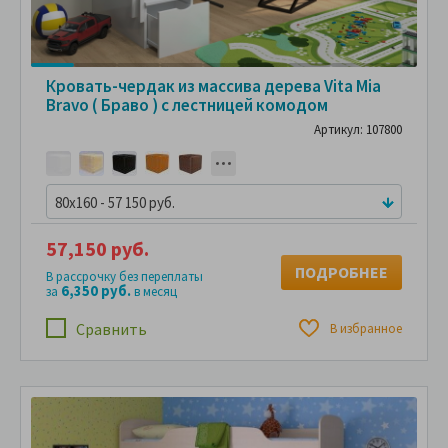
Кровать-чердак из массива дерева Vita Mia
Bravo ( Браво ) с лестницей комодом
Артикул: 107800
80x160 - 57 150 руб.
57,150 руб.
ПОДРОБНЕЕ
В рассрочку без переплаты
6,350 руб.
за
в месяц
Сравнить
В избранное