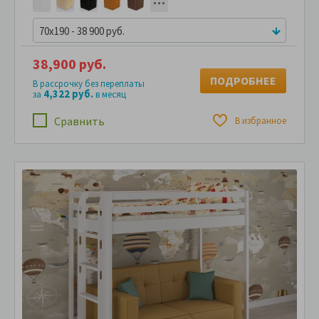
70x190 - 38 900 руб.
38,900 руб.
ПОДРОБНЕЕ
В рассрочку без переплаты
4,322 руб.
за
в месяц
Сравнить
В избранное