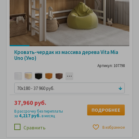
Кровать-чердак из массива дерева Vita Mia
Uno (Уно)
Артикул: 107798
70x180 - 37 960 руб.
37,960 руб.
ПОДРОБНЕЕ
В рассрочку без переплаты
4,217 руб.
за
в месяц
Сравнить
В избранное