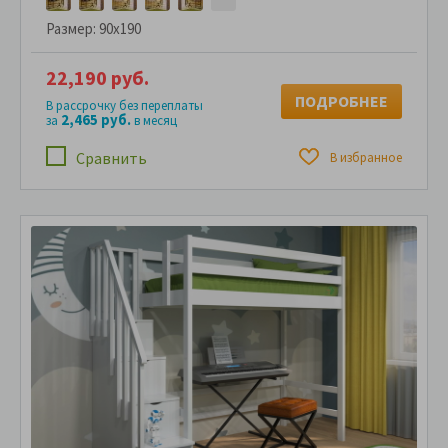
Размер:
90x190
22,190 руб.
ПОДРОБНЕЕ
В рассрочку без переплаты
2,465 руб.
за
в месяц
Сравнить
В избранное