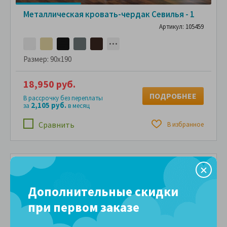
Металлическая кровать-чердак Севилья - 1
Артикул: 105459
Размер:
90x190
18,950 руб.
ПОДРОБНЕЕ
В рассрочку без переплаты
2,105 руб.
за
в месяц
Сравнить
В избранное
Дополнительные скидки
при первом заказе