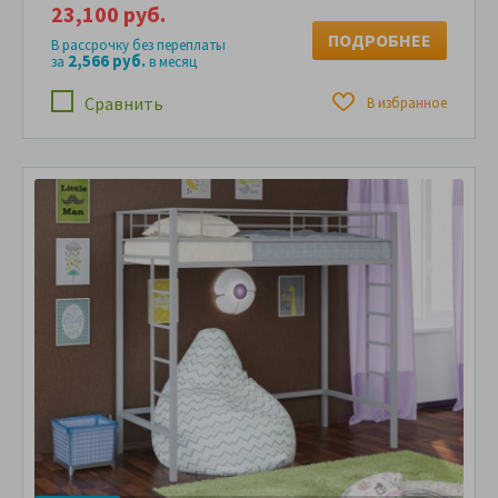
23,100 руб.
ПОДРОБНЕЕ
В рассрочку без переплаты
2,566 руб.
за
в месяц
Сравнить
В избранное