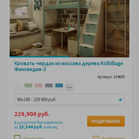
Кровать-чердак из массива дерева KidVillage
Финляндия-3
Артикул: 104605
80x180 - 229 900 руб.
229,900 руб.
ПОДРОБНЕЕ
В рассрочку без переплаты
25,544 руб.
за
в месяц
Сравнить
В избранное