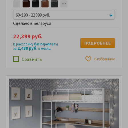
60x190 - 22 399 руб.
Сделано в Беларуси
22,399 руб.
ПОДРОБНЕЕ
В рассрочку без переплаты
2,488 руб.
за
в месяц
Сравнить
В избранное