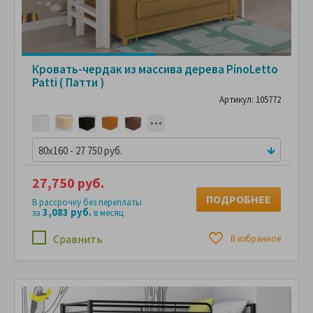
Кровать-чердак из массива дерева PinoLetto
Patti ( Патти )
Артикул: 105772
80x160 - 27 750 руб.
27,750 руб.
ПОДРОБНЕЕ
В рассрочку без переплаты
3,083 руб.
за
в месяц
Сравнить
В избранное