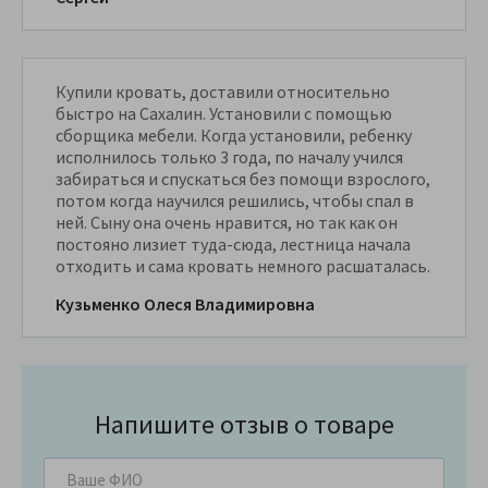
Купили кровать, доставили относительно
быстро на Сахалин. Установили с помощью
сборщика мебели. Когда установили, ребенку
исполнилось только 3 года, по началу учился
забираться и спускаться без помощи взрослого,
потом когда научился решились, чтобы спал в
ней. Сыну она очень нравится, но так как он
постояно лизиет туда-сюда, лестница начала
отходить и сама кровать немного расшаталась.
Кузьменко Олеся Владимировна
Напишите отзыв о товаре