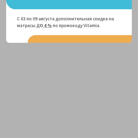
С 03 по 09 августа дополнительная скидка на
матрасы Д
О
4 %
по промокоду Vitamiа.