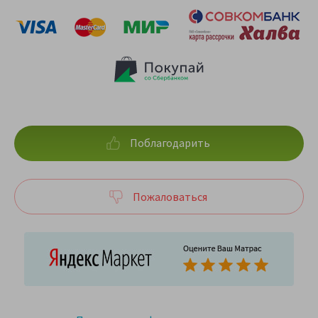
Поблагодарить
Пожаловаться