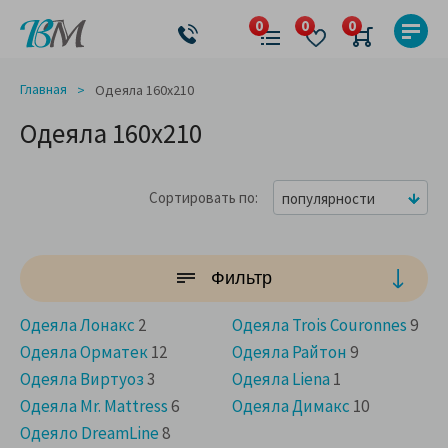
Главная
Одеяла 160x210
Одеяла 160x210
Сортировать по
популярности
Фильтр
Одеяла Лонакс
2
Одеяла Trois Couronnes
9
Одеяла Орматек
12
Одеяла Райтон
9
Одеяла Виртуоз
3
Одеяла Liena
1
Одеяла Mr. Mattress
6
Одеяла Димакс
10
Одеяло DreamLine
8