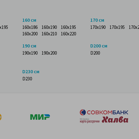
160 см
170 см
x195
160x186
160x190
160x195
170x190
170x195
170x
160x200
160x210
160x220
190 см
D200 см
190x190
190x200
D200
D230 см
D230