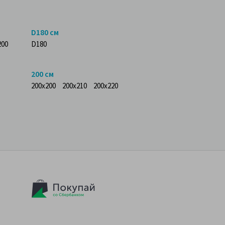
D180 см
200
D180
200 см
200x200
200x210
200x220