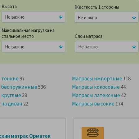
Высота
Жесткость 1 стороны
Не важно
Максимальная нагрузка на
спальное место
Слои матраса
 тонкие
97
Матрасы импортные
118
 беспружинные
536
Матрасы кокосовые
44
 круглые
38
Матрасы латексные
42
 на диван
22
Матрасы высокие
174
ский матрас Орматек