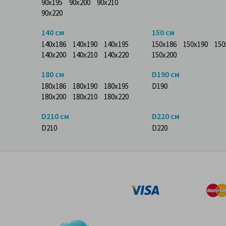
90x195
90x200
90x210
90x220
140 см
150 см
140x186
140x190
140x195
150x186
150x190
150
140x200
140x210
140x220
150x200
180 см
D190 см
180x186
180x190
180x195
D190
180x200
180x210
180x220
D210 см
D220 см
D210
D220