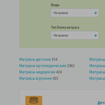
Виды
Тип блока матраса
Матрасы детские
154
Матрасы
Матрасы ортопедические
1063
Матрасы
Матрасы недорогие
424
Матрасы
Матрасы в рулоне
433
Матрасы
Дет