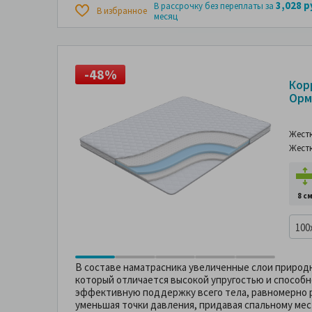
3,028 р
В рассрочку без переплаты за
В избранное
месяц
-48%
-
Кор
Орм
Жест
Жест
8 с
100
В составе наматрасника увеличенные слои природн
который отличается высокой упругостью и способ
эффективную поддержку всего тела, равномерно р
уменьшая точки давления, придавая спальному ме