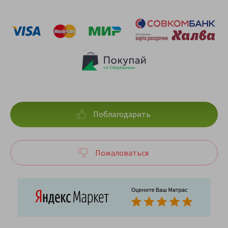
Поблагодарить
Пожаловаться