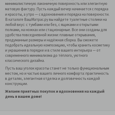
минималистичную лаконичную поверхность или элегантную
матовую фактуру. Пусть каждый вечер начинается с порядка
и красоты, а утро — с вдохновения и порядка на поверхности.
В каталоге ВашМатрас.ру вы найдете туалетные столики на
любой вкус: с тумбами или без, с ящиками и открытыми
полками, на ножках или стационарные. Все они созданы для
удобства повседневной жизни: плавные открывания,
продуманные размеры и надёжная сборка. Вы сможете
подобрать идеальную композицию, чтобы хранить косметику
и украшения в порядке и в стиле вашего интерьера — от
современного минимализма до тёплого, уютного
классического дизайна.
Пусть ваш уголок красоты станет не только функциональным
местом, но и частью вашего личного комфорта: практичность
в деталях, элегантная отделка и долговечность каждой
конструкции.
Желаем приятных покупок и вдохновения на каждый
день в вашем доме!