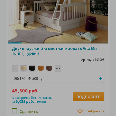
Двухъярусная 3-х местная кровать Vita Mia
Turin ( Турин )
Артикул: 103006
80x180 - 45 500 руб.
45,500 руб.
ПОДРОБНЕЕ
В рассрочку без переплаты
5,055 руб.
за
в месяц
Сравнить
В избранное