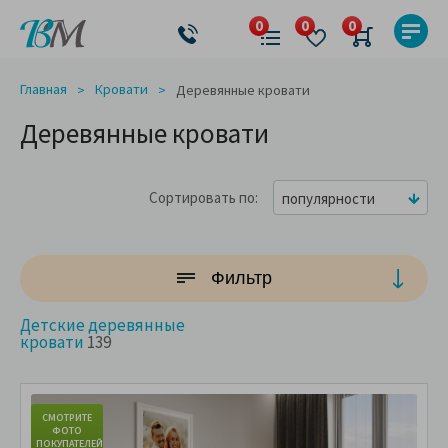
Главная
Кровати
Деревянные кровати
Деревянные кровати
Сортировать по
популярности
Фильтр
Детские деревянные
кровати
139
СМОТРИТЕ
С
ФОТО
ПОКУПАТЕЛЕЙ
ПО