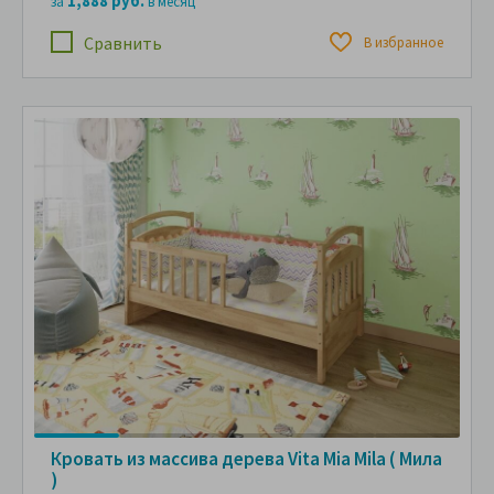
1,888 руб.
за
в месяц
Сравнить
В избранное
Кровать из массива дерева Vita Mia Mila ( Мила
)