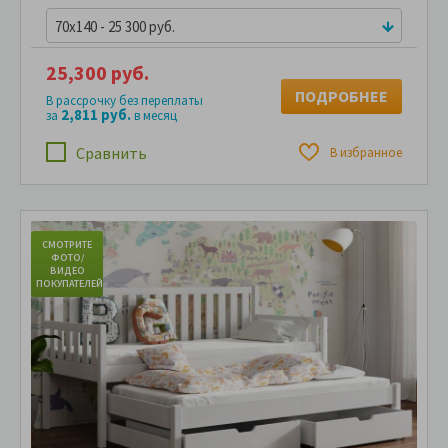
70x140 - 25 300 руб.
25,300 руб.
ПОДРОБНЕЕ
В рассрочку без переплаты
2,811 руб.
за
в месяц
Сравнить
В избранное
СМОТРИТЕ
С
ФОТО/
ВИДЕО
ПОКУПАТЕЛЕЙ
ПО