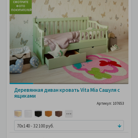
СМОТРИТЕ
С
ФОТО
ПОКУПАТЕЛЕЙ
ПО
Деревянная диван кровать Vita Mia Сашуля с
ящиками
Артикул: 107653
70x140 - 32 100 руб.