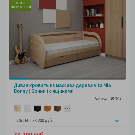
ФОТО
ПОКУПАТЕЛЕЙ
ПО
Диван кровать из массива дерева Vita Mia
Bonny ( Бонни ) с ящиками
Артикул: 107642
70x160 - 33 200 руб.
33,200 руб.