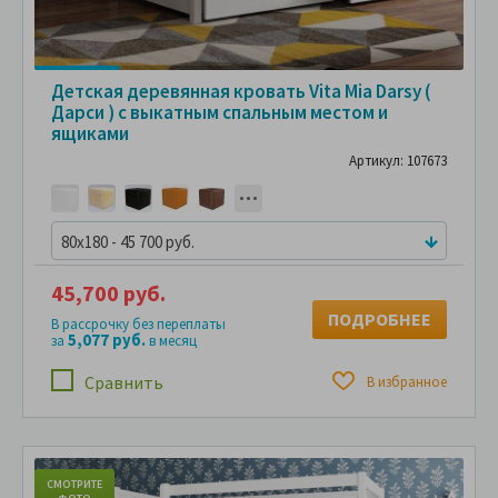
Детская деревянная кровать Vita Mia Darsy (
Дарси ) с выкатным спальным местом и
ящиками
Артикул: 107673
80x180 - 45 700 руб.
45,700 руб.
ПОДРОБНЕЕ
В рассрочку без переплаты
5,077 руб.
за
в месяц
Сравнить
В избранное
СМОТРИТЕ
С