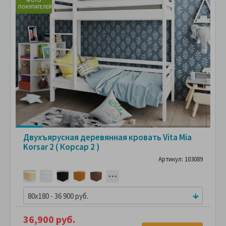
ФОТО
ПОКУПАТЕЛЕЙ
ПО
Двухъярусная деревянная кровать Vita Mia
Korsar 2 ( Корсар 2 )
Артикул: 103089
80x180 - 36 900 руб.
36,900 руб.