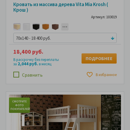
Кровать из массива дерева Vita Mia Krosh (
Крош )
Артикул: 103019
70x140 - 18 400 руб.
18,400 руб.
ПОДРОБНЕЕ
В рассрочку без переплаты
2,044 руб.
за
в месяц
Сравнить
В избранное
СМОТРИТЕ
С
ФОТО
ПОКУПАТЕЛЕЙ
ПО