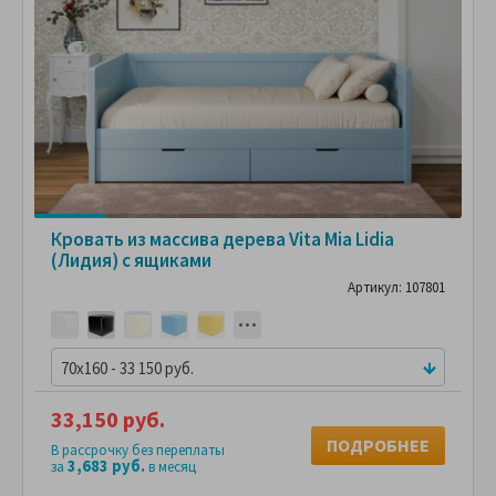
Кровать из массива дерева Vita Mia Lidia
(Лидия) с ящиками
Артикул: 107801
70x160 - 33 150 руб.
33,150 руб.
ПОДРОБНЕЕ
В рассрочку без переплаты
3,683 руб.
за
в месяц