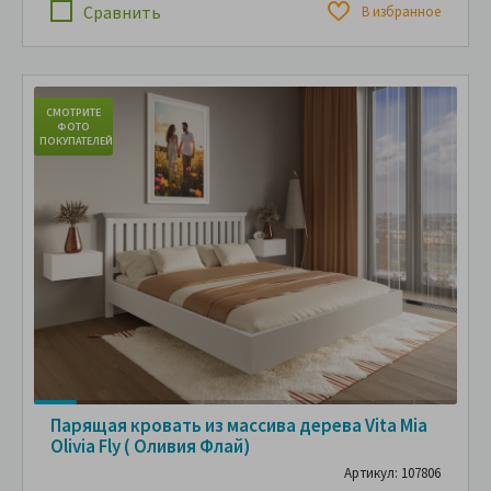
Сравнить
В избранное
СМОТРИТЕ
С
ФОТО
ПОКУПАТЕЛЕЙ
ПО
Парящая кровать из массива дерева Vita Mia
Olivia Fly ( Оливия Флай)
Артикул: 107806