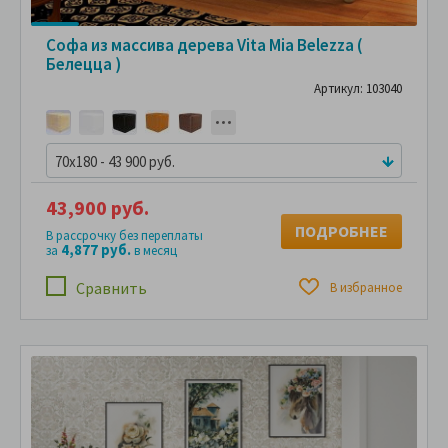
Софа из массива дерева Vita Mia Belezza (
Белецца )
Артикул: 103040
70x180 - 43 900 руб.
43,900 руб.
ПОДРОБНЕЕ
В рассрочку без переплаты
4,877 руб.
за
в месяц
Сравнить
В избранное