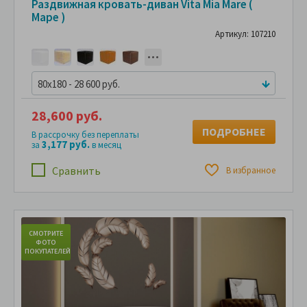
Раздвижная кровать-диван Vita Mia Mare (
Маре )
Артикул: 107210
80x180 - 28 600 руб.
28,600 руб.
ПОДРОБНЕЕ
В рассрочку без переплаты
3,177 руб.
за
в месяц
Сравнить
В избранное
СМОТРИТЕ
С
ФОТО
ПОКУПАТЕЛЕЙ
ПО