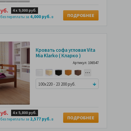
уб.
4 х
9,000 руб.
ПОДРОБНЕЕ
4,000 руб.
 без переплаты за
в
Кровать софа угловая Vita
Mia Klarko ( Кларко )
Артикул: 106547
100x220 - 23 200 руб.
уб.
4 х
5,800 руб.
ПОДРОБНЕЕ
2,577 руб.
 без переплаты за
в