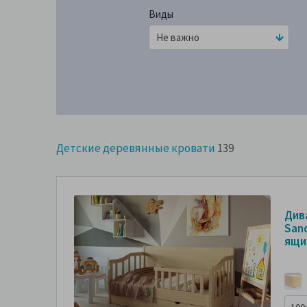
Виды
Детские деревянные кровати
139
Дива
Sand
ящи