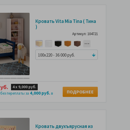
Кровать Vita Mia Tina ( Тина
)
Артикул: 104721
100x220 - 36 000 руб.
уб.
4 х
9,000 руб.
ПОДРОБНЕЕ
4,000 руб.
 без переплаты за
в
Кровать двухъярусная из