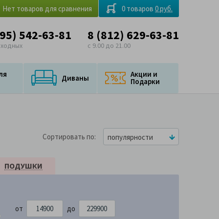
Нет товаров для сравнения
0 товаров
0 руб.
495) 542-63-81
8 (812) 629-63-81
ыходных
с 9.00 до 21.00
ля
Акции и
Диваны
Подарки
Сортировать по
популярности
ПОДУШКИ
от
до
900