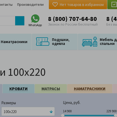
онтакты
Производители
Нет товаров в избранном
8 (800) 707-64-80
8 (
Звонок по России бесплатный
Без в
WhatsApp
Подушки,
Мебель д
Наматрасники
одеяла
спальни
и 100x220
КРОВАТИ
МАТРАСЫ
НАМАТРАСНИКИ
Цена, руб.
Размеры
14 900
229 
14 900
229 900
100x220