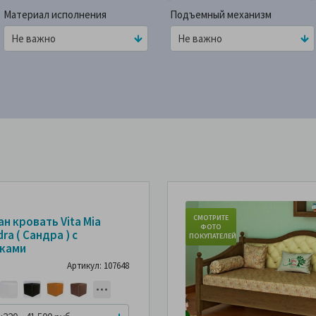
Материал исполнения
Подъемный механизм
СМОТРИТЕ
н кровать Vita Mia
ФОТО
ra ( Сандра ) с
ПОКУПАТЕЛЕЙ
ками
Артикул: 107648