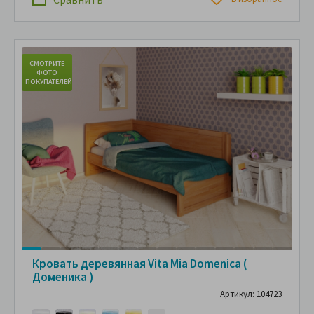
СМОТРИТЕ
С
ФОТО
ПОКУПАТЕЛЕЙ
ПО
Кровать деревянная Vita Mia Domenica (
Доменика )
Артикул: 104723