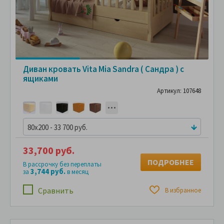
Диван кровать Vita Mia Sandra ( Сандра ) с
ящиками
Артикул: 107648
80x200 - 33 700 руб.
33,700 руб.
ПОДРОБНЕЕ
В рассрочку без переплаты
3,744 руб.
за
в месяц
Сравнить
В избранное