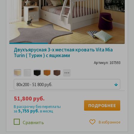
Двухъярусная 3-х местная кровать Vita Mia
Turin ( Турин ) с ящиками
Артикул: 107593
80x200 - 51 800 руб.
51,800 руб.
ПОДРОБНЕЕ
В рассрочку без переплаты
5,755 руб.
за
в месяц
Сравнить
В избранное