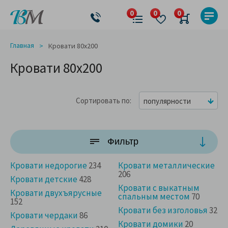
Главная
Кровати 80x200
Кровати 80x200
Сортировать по
популярности
Фильтр
Кровати недорогие
234
Кровати металлические
206
Кровати детские
428
Кровати с выкатным
Кровати двухъярусные
спальным местом
70
152
Кровати без изголовья
32
Кровати чердаки
86
Кровати домики
20