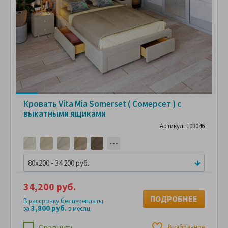
Кровать Vita Mia Somerset ( Сомерсет ) с
выкатными ящиками
Артикул: 103046
80x200 - 34 200 руб.
34,200 руб.
ПОДРОБНЕЕ
В рассрочку без переплаты
3,800 руб.
за
в месяц
Сравнить
В избранное