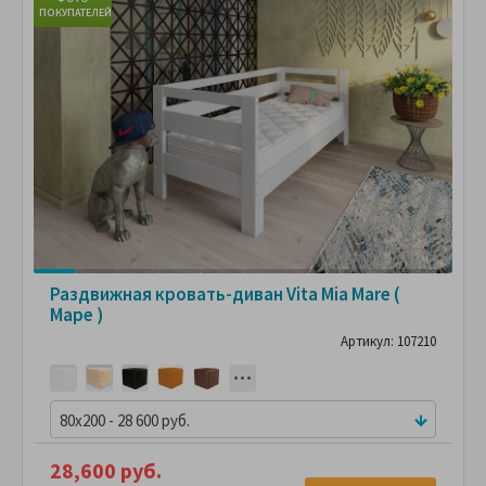
ПОКУПАТЕЛЕЙ
ПО
Раздвижная кровать-диван Vita Mia Mare (
Маре )
Артикул: 107210
80x200 - 28 600 руб.
28,600 руб.