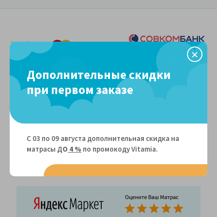
Дополнительные скидки
при первом заказе
Поблагодарить
С 03 по 09 августа дополнительная скидка на
матрасы Д
О
4 %
по промокоду Vitamiа.
Пожаловаться