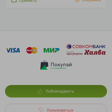
Сравнить
В избранное
Поблагодарить
Пожаловаться