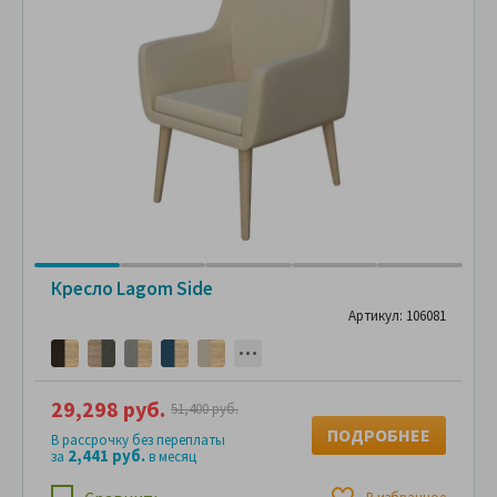
Кресло Lagom Side
Артикул: 106081
29,298 руб.
51,400 руб.
ПОДРОБНЕЕ
В рассрочку без переплаты
2,441 руб.
за
в месяц