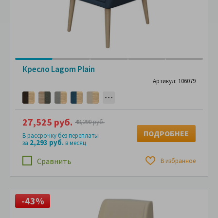
Кресло Lagom Plain
Артикул: 106079
27,525 руб.
48,290 руб.
ПОДРОБНЕЕ
В рассрочку без переплаты
2,293 руб.
за
в месяц
Сравнить
В избранное
-43%