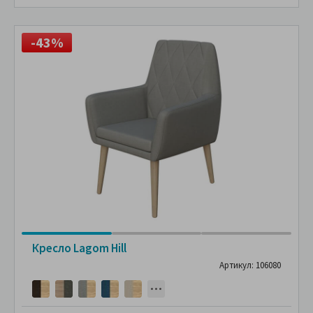
-43%
Кресло Lagom Hill
Артикул: 106080