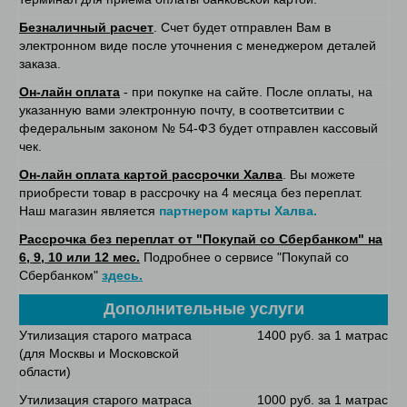
Безналичный расчет
. Счет будет отправлен Вам в
электронном виде после уточнения с менеджером деталей
заказа.
Он-лайн оплата
- при покупке на сайте. После оплаты, на
указанную вами электронную почту, в соответситвии с
федеральным законом № 54-ФЗ будет отправлен кассовый
чек.
Он-лайн оплата картой рассрочки Халва
. Вы можете
приобрести товар в рассрочку на 4 месяца без переплат.
Наш магазин является
партнером карты Халва.
Рассрочка без переплат от "Покупай со Сбербанком" на
6, 9, 10 или 12 мес.
Подробнее о сервисе "Покупай со
Сбербанком"
здесь.
Дополнительные услуги
Утилизация старого матраса
1400 руб. за 1 матрас
(для Москвы и Московской
области)
Утилизация старого матраса
1000 руб. за 1 матрас