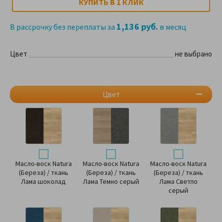
1
КУПИТЬ В
КЛИК
1,136 руб.
В рассрочку без переплаты за
в месяц
Цвет
не выбрано
Цвет
Масло-воск Natura
Масло-воск Natura
Масло-воск Natura
(Береза) / ткань
(Береза) / ткань
(Береза) / ткань
Лама шоколад
Лама Темно серый
Лама Светло
серый