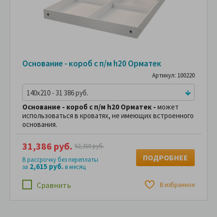
Основание - короб с п/м h20 Орматек
Артикул: 100220
140x210 - 31 386 руб.
Основание - короб с п/м h20 Орматек -
может
использоваться в кроватях, не имеющих встроенного
основания.
31,386 руб.
52,310 руб.
ПОДРОБНЕЕ
В рассрочку без переплаты
2,615 руб.
за
в месяц
Сравнить
В избранное