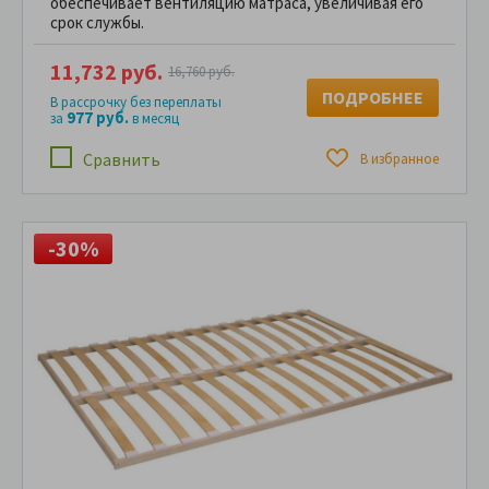
обеспечивает вентиляцию матраса, увеличивая его
срок службы.
11,732 руб.
16,760 руб.
ПОДРОБНЕЕ
В рассрочку без переплаты
977 руб.
за
в месяц
Сравнить
В избранное
-30%