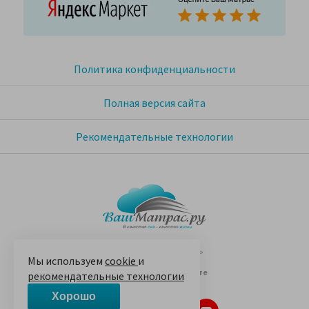
Политика конфиденциальности
Полная версия сайта
Рекомендательные технологии
© 2005-2026 «Ваш матрас»
Мы используем
cookie
и
14 лет на Яндекс.Маркете
рекомендательные технологии
Хорошо