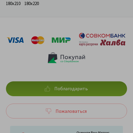
180x210
180x220
Поблагодарить
Пожаловаться