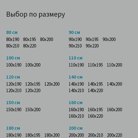
Выбор по размеру
80 см
90 см
80x190
80x195
80x200
90x190
90x195
90x200
80x210
80x220
90x210
90x220
100 см
110 см
100x190
100x200
110x190
110x195
110x200
120 см
140 см
120x190
120x195
120x200
140x190
140x195
140x200
120x210
120x220
140x210
140x220
150 см
160 см
150x190
150x200
160x190
160x195
160x200
160x210
160x220
180 см
200 см
180x190
180x195
180x200
200x200
200x210
200x220