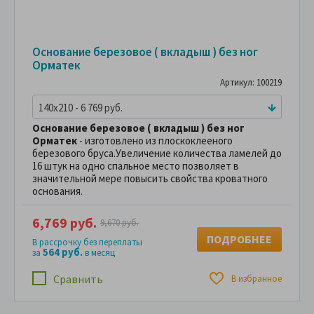
Основание березовое ( вкладыш ) без ног
Орматек
Артикул: 100219
140x210 - 6 769 руб.
Основание березовое ( вкладыш ) без ног
Орматек
- изготовлено из плоскоклееного
березового бруса.Увеличение количества ламелей до
16 штук на одно спальное место позволяет в
значительной мере повысить свойства кроватного
основания.
6,769 руб.
9,670 руб.
ПОДРОБНЕЕ
В рассрочку без переплаты
564 руб.
за
в месяц
Сравнить
В избранное