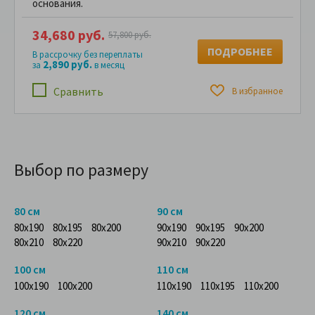
основания.
34,680 руб.
57,800 руб.
ПОДРОБНЕЕ
В рассрочку без переплаты
2,890 руб.
за
в месяц
Сравнить
В избранное
Выбор по размеру
80 см
90 см
80x190
80x195
80x200
90x190
90x195
90x200
80x210
80x220
90x210
90x220
100 см
110 см
100x190
100x200
110x190
110x195
110x200
120 см
140 см