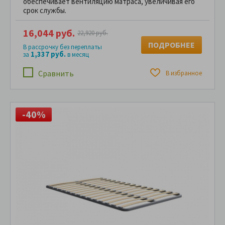
обеспечивает вентиляцию матраса, увеличивая его
срок службы.
16,044 руб.
22,920 руб.
ПОДРОБНЕЕ
В рассрочку без переплаты
1,337 руб.
за
в месяц
Сравнить
В избранное
-40%