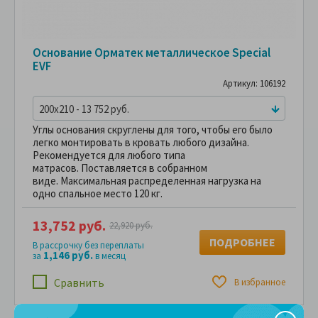
Основание Орматек металлическое Special
EVF
Артикул: 106192
200x210 - 13 752 руб.
Углы основания скруглены для того, чтобы его было
легко монтировать в кровать любого дизайна.
Рекомендуется для любого типа
матрасов. Поставляется в собранном
виде. Максимальная распределенная нагрузка на
одно спальное место 120 кг.
13,752 руб.
22,920 руб.
ПОДРОБНЕЕ
В рассрочку без переплаты
1,146 руб.
за
в месяц
Сравнить
В избранное