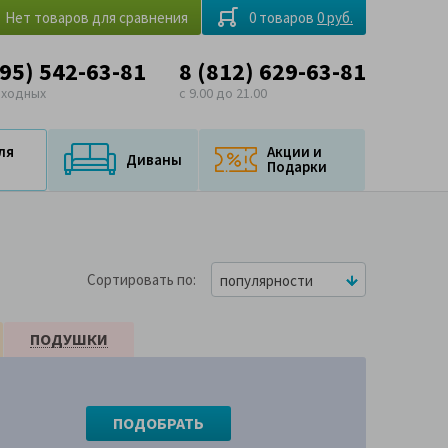
Нет товаров для сравнения
0 товаров
0 руб.
495) 542-63-81
8 (812) 629-63-81
ыходных
с 9.00 до 21.00
ля
Акции и
Диваны
Подарки
Сортировать по
популярности
ПОДУШКИ