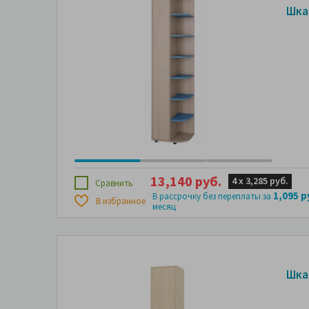
Шка
13,140 руб.
4 х
3,285 руб.
Сравнить
1,095 р
В рассрочку без переплаты за
В избранное
месяц
Шка