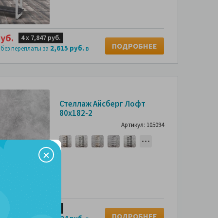
уб.
4 х
7,847 руб.
ПОДРОБНЕЕ
2,615 руб.
 без переплаты за
в
Стеллаж Айсберг Лофт
80х182-2
Артикул: 105094
уб.
4 х
3,372 руб.
ПОДРОБНЕЕ