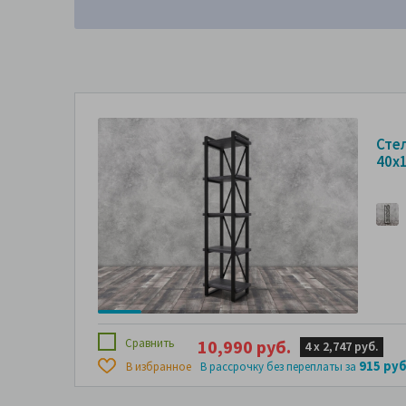
Сте
40х
Сравнить
10,990 руб.
4 х
2,747 руб.
915 руб
В избранное
В рассрочку без переплаты за