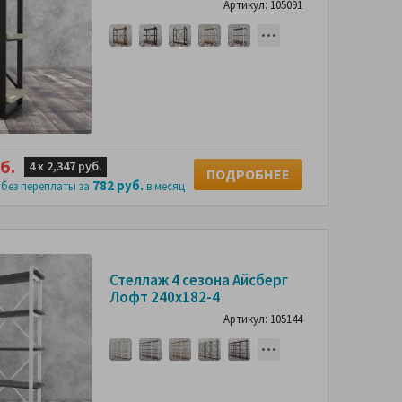
Артикул: 105091
б.
4 х
2,347 руб.
ПОДРОБНЕЕ
782 руб.
 без переплаты за
в месяц
Стеллаж 4 сезона Айсберг
Лофт 240х182-4
Артикул: 105144