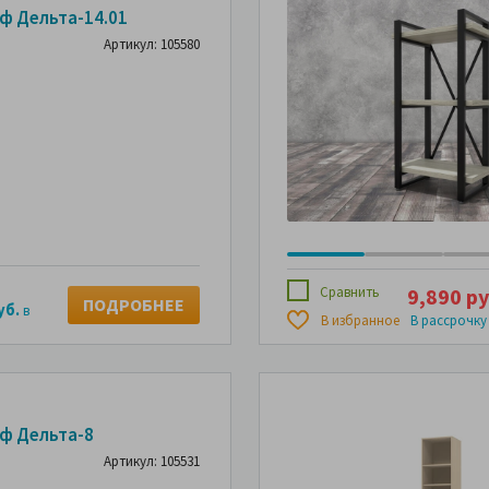
ф Дельта-14.01
Артикул: 105580
Сравнить
9,890 ру
ПОДРОБНЕЕ
уб.
в
В избранное
В рассрочку
ф Дельта-8
Артикул: 105531