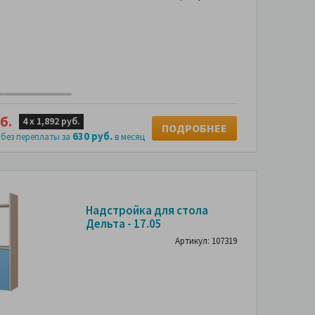
б.
4 х
1,892 руб.
ПОДРОБНЕЕ
630 руб.
 без переплаты за
в месяц
Надстройка для стола
Дельта - 17.05
Артикул: 107319