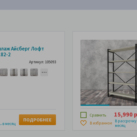
ллаж Айсберг Лофт
182-2
Артикул: 105093
15,990 р
Сравнить
ПОДРОБНЕЕ
В рассрочку
В избранное
.
в месяц
месяц