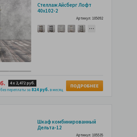
Стеллаж Айсберг Лофт
40х102-2
Артикул: 105092
б.
4 х
2,472 руб.
ПОДРОБНЕЕ
824 руб.
 без переплаты за
в месяц
Шкаф комбинированный
Дельта-12
Артикул: 105535