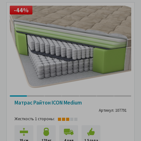
-44%
Матрас Райтон ICON Medium
Артикул: 107791
Жесткость 1 стороны:
35 см
170 кг
4 дня
1,5 года