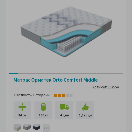
Матрас Орматек Orto Comfort Middle
Артикул: 107554
Жесткость 1 стороны:
24 см
150 кг
4 дня
1,5 года