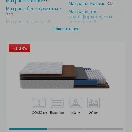
Матрасы тонкие
97
Матрасы мягкие
335
Матрасы беспружинные
Матрасы для
536
трансформируемых
Матрасы круглые
38
оснований
9
Матрасы на диван
22
Показать все
-10%