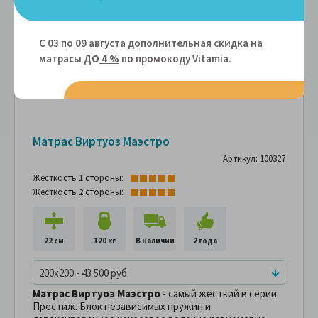
С 03 по 09 августа дополнительная скидка на
матрасы Д
О
4 %
по промокоду Vitamiа.
Матрас Виртуоз Маэстро
Артикул: 100327
Жесткость 1 стороны:
Жесткость 2 стороны:
22 см
120 кг
В наличии
2 года
200x200 - 43 500 руб.
Матрас Виртуоз
Маэстро
- самый жесткий в серии
Престиж. Блок независимых пружин и