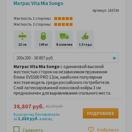
Матрас Vita Mia Songo
Артикул: 103734
Жесткость 1 стороны:
Жесткость 2 стороны:
22 см
140 кг
В наличии
1.5 года
200x200 - 38 807 руб.
Матрас Vita Mia Songo
с одинаковой высокой
жесткостью сторон на независимом пружинном
блоке EVS500 PRO 12см, наиболее популярная
жесткая модель среди российского потребителя.
Слой латексированной кокосовой койры 3 см
предназначен для выравнивания спального места.
38,807 руб.
43,119 руб.
ПОДРОБНЕЕ
В рассрочку без переплаты
3,880 руб.
за
в месяц
Сравнить
В избранное