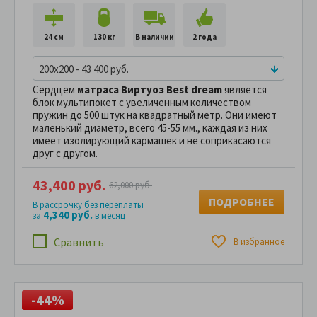
24 см
130 кг
В наличии
2 года
200x200 - 43 400 руб.
Сердцем
матраса Виртуоз Best dream
является
блок мультипокет с увеличенным количеством
пружин до 500 штук на квадратный метр. Они имеют
маленький диаметр, всего 45-55 мм., каждая из них
имеет изолирующий кармашек и не соприкасаются
друг с другом.
43,400 руб.
62,000 руб.
ПОДРОБНЕЕ
В рассрочку без переплаты
4,340 руб.
за
в месяц
Сравнить
В избранное
-44%