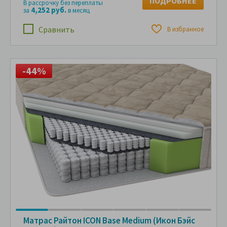
ПОДРОБНЕЕ
В рассрочку без переплаты
4,252 руб.
за
в месяц
Сравнить
В избранное
-44%
Матрас Райтон ICON Base Medium (Икон Бэйс