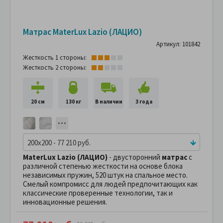
Матрас MaterLux Lazio (ЛАЦИО)
Артикул: 101842
Жесткость 1 стороны:
Жесткость 2 стороны:
20 см
130 кг
В наличии
3 года
200x200 - 77 210 руб.
MaterLux Lazio (ЛАЦИО)
- двусторонний
матрас
с
различной степенью жесткости на основе блока
независимых пружин, 520 штук на спальное место.
Смелый компромисс для людей предпочитающих как
классические проверенные технологии, так и
инновационные решения.