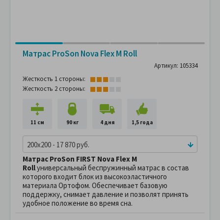
Матрас ProSon Nova Flex M Roll
Артикул: 105334
Жесткость 1 стороны:
Жесткость 2 стороны:
11 см
90 кг
4 дня
1,5 года
200x200 - 17 870 руб.
Матрас ProSon FIRST Nova Flex M
Roll
универсальный беспружинный матрас в состав
которого входит блок из высокоэластичного
материала Ортофом. Обеспечивает базовую
поддержку, снимает давление и позволят принять
удобное положение во время сна.