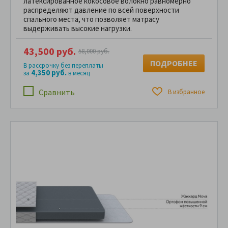
латексированное кокосовое волокно равномерно
распределяют давление по всей поверхности
спального места, что позволяет матрасу
выдерживать высокие нагрузки.
43,500 руб.
58,000 руб.
ПОДРОБНЕЕ
В рассрочку без переплаты
4,350 руб.
за
в месяц
Сравнить
В избранное