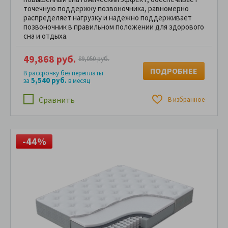
точечную поддержку позвоночника, равномерно
распределяет нагрузку и надежно поддерживает
позвоночник в правильном положении для здорового
сна и отдыха.
49,868 руб.
89,050 руб.
ПОДРОБНЕЕ
В рассрочку без переплаты
5,540 руб.
за
в месяц
Сравнить
В избранное
-44%