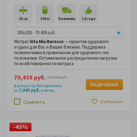
25 см
130 кг
В наличии
1,5 года
200x200 - 70 438 руб.
Матрас
Vita Mia Barocco
— гарантия здорового
отдыха для Вас и Ваших близких. Поддержка
позвоночника в правильном для здорового сна
положении. Оптимальное распределение нагрузки
по всей поверхности матраса
70,438 руб.
128,069 руб.
ПОДРОБНЕЕ
В рассрочку без переплаты
7,043 руб.
за
в месяц
Сравнить
В избранное
-45%