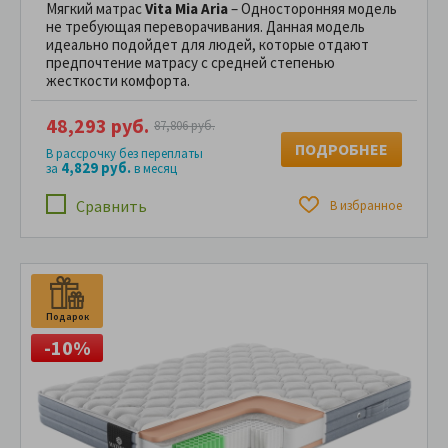
Мягкий матрас
Vita Mia Aria
– Односторонняя модель
не требующая переворачивания. Данная модель
идеально подойдет для людей, которые отдают
предпочтение матрасу с средней степенью
жесткости комфорта.
48,293 руб.
87,806 руб.
ПОДРОБНЕЕ
В рассрочку без переплаты
4,829 руб.
за
в месяц
Сравнить
В избранное
Подарок
-10%