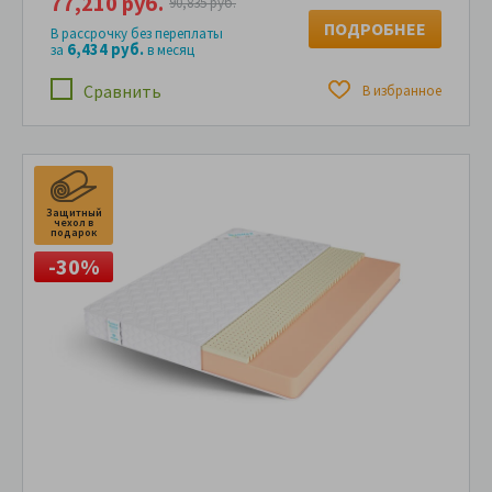
77,210 руб.
90,835 руб.
ПОДРОБНЕЕ
В рассрочку без переплаты
6,434 руб.
за
в месяц
Сравнить
В избранное
Защитный
чехол в
подарок
-30%