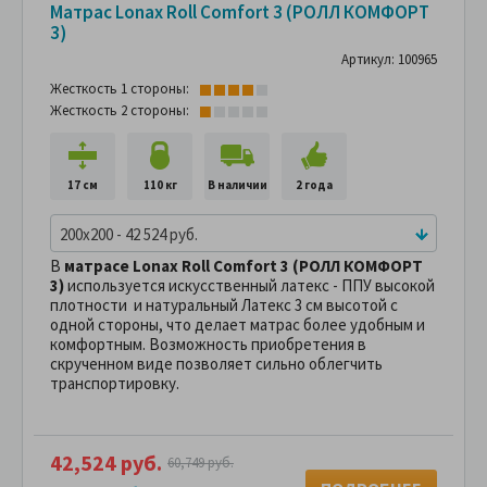
Матрас Lonax Roll Comfort 3 (РОЛЛ КОМФОРТ
3)
Артикул: 100965
Жесткость 1 стороны:
Жесткость 2 стороны:
17 см
110 кг
В наличии
2 года
200x200 - 42 524 руб.
В
матрасе
Lonax Roll Comfort 3 (РОЛЛ КОМФОРТ
3)
используется искусственный латекс - ППУ высокой
плотности и натуральный Латекс 3 см высотой с
одной стороны, что делает матрас более удобным и
комфортным. Возможность приобретения в
скрученном виде позволяет сильно облегчить
транспортировку.
42,524 руб.
60,749 руб.