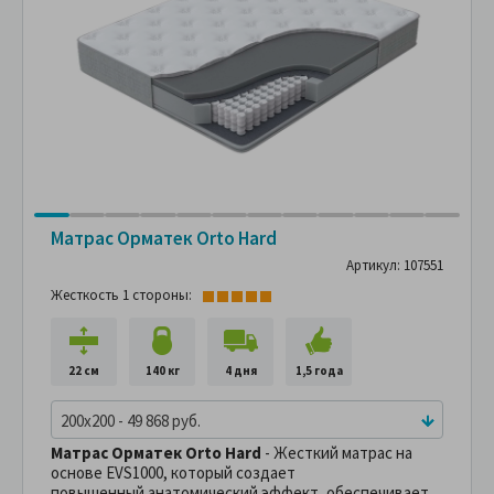
Матрас Орматек Orto Hard
Артикул: 107551
Жесткость 1 стороны:
22 см
140 кг
4 дня
1,5 года
200x200 - 49 868 руб.
Матрас Орматек Orto Hard
- Жесткий матрас на
основе EVS1000, который создает
повышенный анатомический эффект, обеспечивает