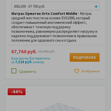
200x200 - 67 760 руб.
Матрас Орматек Orto Comfort Middle
- Матрас
средней жесткости на основе EVS1000, который
создает повышенный анатомический эффект,
обеспечивает точечную поддержку
позвоночника, равномерно распределяет нагрузку и
надежно поддерживает позвоночник в правильном
положении для здорового сна и отдыха.
67,760 руб.
121,000 руб.
ПОДРОБНЕЕ
В рассрочку без переплаты
7,528 руб.
за
в месяц
Сравнить
В избранное
-44%