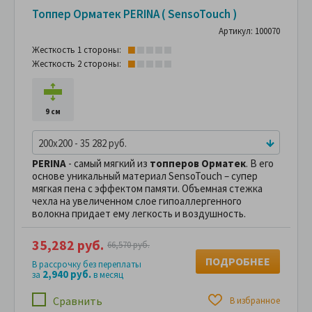
Топпер Орматек PERINA ( SensoTouch )
Артикул: 100070
Жесткость 1 стороны:
Жесткость 2 стороны:
9 см
200x200 - 35 282 руб.
PERINA
- самый мягкий из
топперов Орматек
. В его
основе уникальный материал SensoTouch –
супер
мягкая пена с эффектом памяти. Объемная стежка
чехла на увеличенном слое
гипоаллергенного
волокна придает ему легкость и воздушность.
35,282 руб.
66,570 руб.
ПОДРОБНЕЕ
В рассрочку без переплаты
2,940 руб.
за
в месяц
Сравнить
В избранное