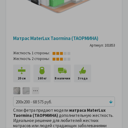
Матрас MaterLux Taormina (ТАОРМИНА)
Артикул: 101853
Жесткость 1 стороны:
Жесткость 2 стороны:
20 см
160 кг
В наличии
3 года
200x200 - 68 575 руб.
Слои фетра придают модели
матраса MaterLux
Taormina (ТАОРМИНА)
дополнительную жесткость.
Идеальное решение для любителей жестких
матрасов или людей страдающих заболеваниями