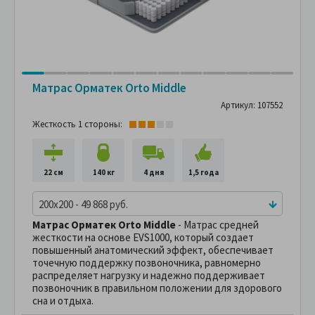
Матрас Орматек Orto Middle
Артикул: 107552
Жесткость 1 стороны:
22 см
140 кг
4 дня
1,5 года
200x200 - 49 868 руб.
Матрас Орматек Orto Middle
- Матрас средней
жесткости на основе EVS1000, который создает
повышенный анатомический эффект, обеспечивает
точечную поддержку позвоночника, равномерно
распределяет нагрузку и надежно поддерживает
позвоночник в правильном положении для здорового
сна и отдыха.