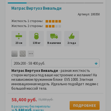
Матрас Виртуоз Вивальди
Артикул: 100350
Жесткость 1 стороны:
Жесткость 2 стороны:
23 см
130 кг
В наличии
2 года
200x200 - 58 400 руб.
Матрас Виртуоз
Вивальди
- разная жесткость
сторон матраса под ваше настроение и желание! На
независимом пружинном блоке EVS 1000. Элитная
инновационная модель. Идеально подойдет людям с
большой массой тела.
58,400 руб.
73,000 руб.
ПОДРОБНЕЕ
В рассрочку без переплаты
5,840 руб.
за
в месяц