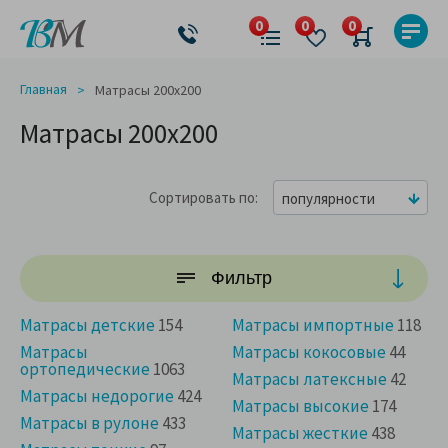
Главная
Матрасы 200x200
Матрасы 200x200
Сортировать по
популярности
Фильтр
Матрасы детские
154
Матрасы импортные
118
Матрасы
Матрасы кокосовые
44
ортопедические
1063
Матрасы латексные
42
Матрасы недорогие
424
Матрасы высокие
174
Матрасы в рулоне
433
Матрасы жесткие
438