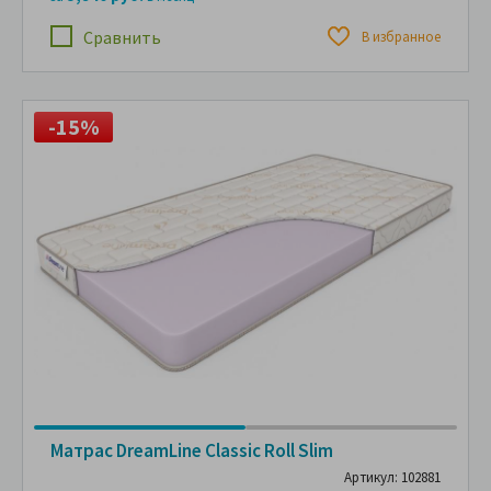
Сравнить
В избранное
-15%
Матрас DreamLine Classic Roll Slim
Артикул: 102881