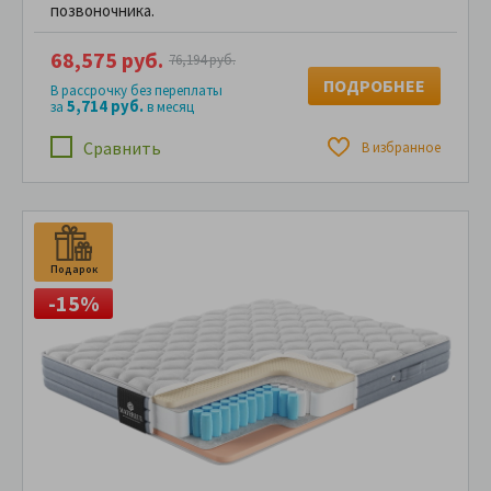
позвоночника.
68,575 руб.
76,194 руб.
ПОДРОБНЕЕ
В рассрочку без переплаты
5,714 руб.
за
в месяц
Сравнить
В избранное
Подарок
-15%