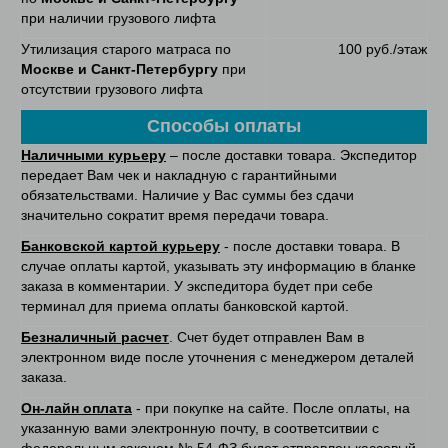
при наличии грузового лифта
Утилизация старого матраса по
100 руб./этаж
Москве и Санкт-Петербургу
при
отсутствии грузового лифта
Способы оплаты
Наличными курьеру
– после доставки товара. Экспедитор
передает Вам чек и накладную с гарантийными
обязательствами. Наличие у Вас суммы без сдачи
значительно сократит время передачи товара.
Банковской картой курьеру
- после доставки товара. В
случае оплаты картой, указывать эту информацию в бланке
заказа в комментарии. У экспедитора будет при себе
терминал для приема оплаты банковской картой.
Безналичный расчет
. Счет будет отправлен Вам в
электронном виде после уточнения с менеджером деталей
заказа.
Он-лайн оплата
- при покупке на сайте. После оплаты, на
указанную вами электронную почту, в соответситвии с
федеральным законом № 54-ФЗ будет отправлен кассовый