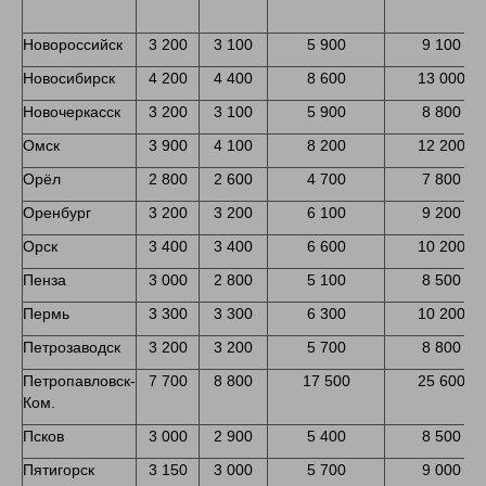
Новороссийск
3 200
3 100
5 900
9 100
Новосибирск
4 200
4 400
8 600
13 000
Новочеркасск
3 200
3 100
5 900
8 800
Омск
3 900
4 100
8 200
12 200
Орёл
2 800
2 600
4 700
7 800
Оренбург
3 200
3 200
6 100
9 200
Орск
3 400
3 400
6 600
10 200
Пенза
3 000
2 800
5 100
8 500
Пермь
3 300
3 300
6 300
10 200
Петрозаводск
3 200
3 200
5 700
8 800
Петропавловск-
7 700
8 800
17 500
25 600
Ком.
Псков
3 000
2 900
5 400
8 500
Пятигорск
3 150
3 000
5 700
9 000