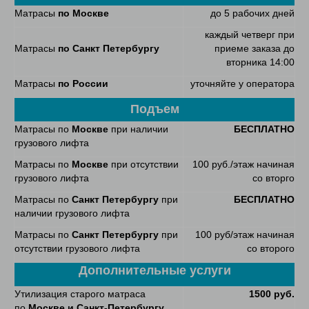
Матрасы
по Москве
до 5 рабочих дней
каждый четверг при
Матрасы
по Санкт Петербургу
приеме заказа до
вторника 14:00
Матрасы
по России
уточняйте у оператора
Подъем
Матрасы по
Москве
при наличии
БЕСПЛАТНО
грузового лифта
Матрасы по
Москве
при отсутствии
100 руб./этаж начиная
грузового лифта
со вторго
Матрасы по
Санкт Петербургу
при
БЕСПЛАТНО
наличии грузового лифта
Матрасы по
Санкт Петербургу
при
100 руб/этаж начиная
отсутствии грузового лифта
со второго
Дополнительные услуги
Утилизация старого матраса
1500 руб.
по
Москве и Санкт-Петербургу