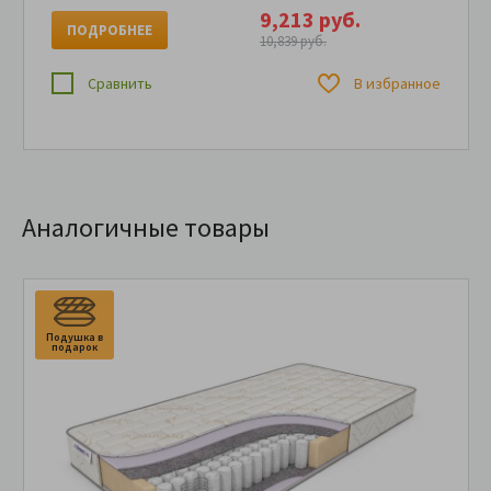
9,213 руб.
ПОДРОБНЕЕ
10,839 руб.
Сравнить
В избранное
Аналогичные товары
Подушка в
подарок