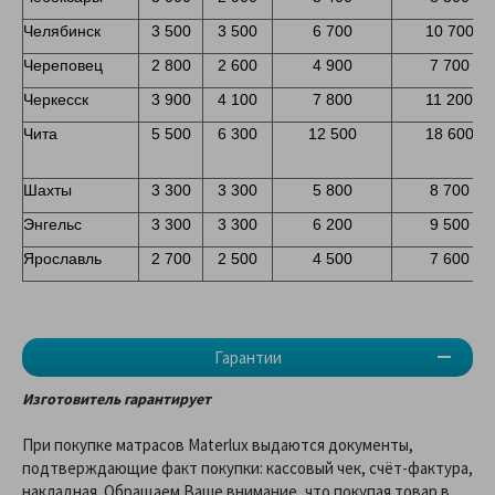
Челябинск
3 500
3 500
6 700
10 700
Череповец
2 800
2 600
4 900
7 700
Черкесск
3 900
4 100
7 800
11 200
Чита
5 500
6 300
12 500
18 600
Шахты
3 300
3 300
5 800
8 700
Энгельс
3 300
3 300
6 200
9 500
Ярославль
2 700
2 500
4 500
7 600
Гарантии
Изготовитель гарантирует
При покупке матрасов Materlux выдаются документы,
подтверждающие факт покупки: кассовый чек, счёт-фактура,
накладная. Обращаем Ваше внимание, что покупая товар в