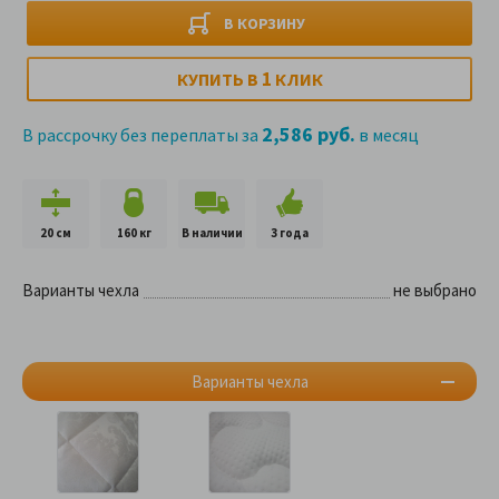
В КОРЗИНУ
1
КУПИТЬ В
КЛИК
2,586 руб.
В рассрочку без переплаты за
в месяц
20 см
160 кг
В наличии
3 года
Варианты чехла
не выбрано
Варианты чехла