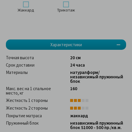
Жаккард
Трикотаж
Характеристики
Точная высота
20 см
Срок доставки
24 часа
Материалы
натуралформ/
независимый пружинный
блок
Макс. вес на 1 спальное
160
место, кг
Жесткость 1 стороны
Жесткость 2 стороны
Покрытие матраса
жаккард
Пружинный блок
независимый пружинный
блок S1000 - 500 пр./кв.м.