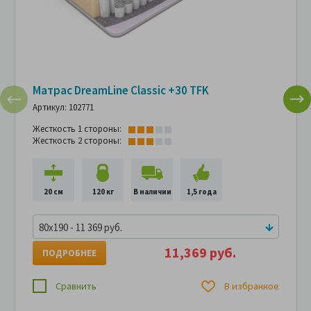
Матрас DreamLine Classic +30 TFK
Артикул: 102771
Жесткость 1 стороны:
Жесткость 2 стороны:
20 см
120 кг
В наличии
1,5 года
80x190 - 11 369 руб.
11,369 руб.
ПОДРОБНЕЕ
Сравнить
В избранное