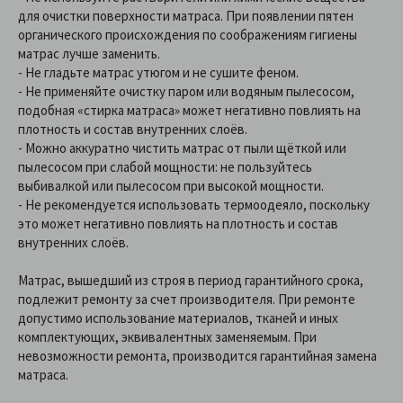
для очистки поверхности матраса. При появлении пятен
органического происхождения по соображениям гигиены
матрас лучше заменить.
- Не гладьте матрас утюгом и не сушите феном.
- Не применяйте очистку паром или водяным пылесосом,
подобная «стирка матраса» может негативно повлиять на
плотность и состав внутренних слоёв.
- Можно аккуратно чистить матрас от пыли щёткой или
пылесосом при слабой мощности: не пользуйтесь
выбивалкой или пылесосом при высокой мощности.
- Не рекомендуется использовать термоодеяло, поскольку
это может негативно повлиять на плотность и состав
внутренних слоёв.
Матрас, вышедший из строя в период гарантийного срока,
подлежит ремонту за счет производителя. При ремонте
допустимо использование материалов, тканей и иных
комплектующих, эквивалентных заменяемым. При
невозможности ремонта, производится гарантийная замена
матраса.