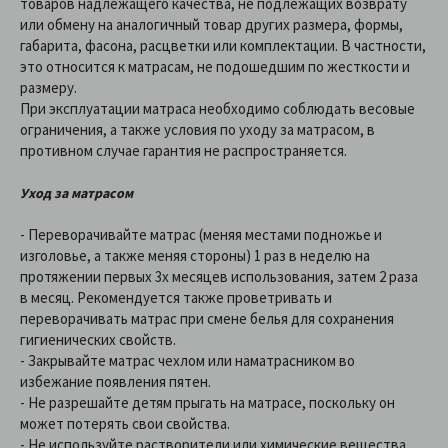
товаров надлежащего качества, не подлежащих возврату
или обмену на аналогичный товар других размера, формы,
габарита, фасона, расцветки или комплектации. В частности,
это относится к матрасам, не подошедшим по жесткости и
размеру.
При эксплуатации матраса необходимо соблюдать весовые
ограничения, а также условия по уходу за матрасом, в
противном случае гарантия не распространяется.
Уход за матрасом
- Переворачивайте матрас (меняя местами подножье и
изголовье, а также меняя стороны) 1 раз в неделю на
протяжении первых 3х месяцев использования, затем 2 раза
в месяц. Рекомендуется также проветривать и
переворачивать матрас при смене белья для сохранения
гигиенических свойств.
- Закрывайте матрас чехлом или наматрасником во
избежание появления пятен.
- Не разрешайте детям прыгать на матрасе, поскольку он
может потерять свои свойства.
- Не используйте растворители или химические вещества