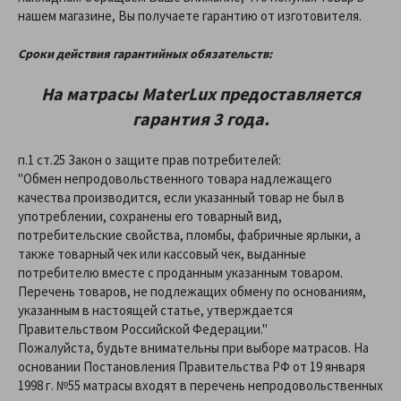
нашем магазине, Вы получаете гарантию от изготовителя.
Сроки действия гарантийных обязательств:
На матрасы
MaterLux
предоставляетcя
гарантия 3 года.
п.1 ст.25 Закон о защите прав потребителей:
"Обмен непродовольственного товара надлежащего
качества производится, если указанный товар не был в
употреблении, сохранены его товарный вид,
потребительские свойства, пломбы, фабричные ярлыки, а
также товарный чек или кассовый чек, выданные
потребителю вместе с проданным указанным товаром.
Перечень товаров, не подлежащих обмену по основаниям,
указанным в настоящей статье, утверждается
Правительством Российской Федерации."
Пожалуйста, будьте внимательны при выборе матрасов. На
основании Постановления Правительства РФ от 19 января
1998 г. №55 матрасы входят в перечень непродовольственных