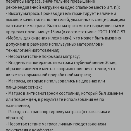
перегибы матраса, значительное превышение
рекомендованной нагрузки на одно спальное место и т. п.);
- Высоту матраса. Производитель гарантирует наличие и
высокое качество наполнителей, указанных в спецификациях
на этикетке матраса. Высота матраса может варьироваться в
пределах плюс - минус 15 мм (в соответствии с ГОСТ 19917- 93
«Мебель для сидения и лежания»), что может быть вызвано
допусками в размерах используемых материалов и
технологией изготовления;
- Несоответствие покрывала матрасу;
- Впадины на поверхности матраса глубиной менее 30 мм,
образовавшиеся в местах соприкосновения с телом, что
является нормальной приработкой матраса;
- Матрасы, которые использовались на диванах или
панцирных сетках;
- Матрас в антисанитарном состоянии, который был изменен
или поврежден, в результате использования не по
назначению;
- Расходы на транспортировку матраса (от заказчика и
обратно);
- Несоответствие матраса личным представлениям
покупателя о комфорте;