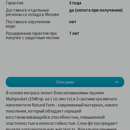
Гарантия
3 года
Доставка в отдельные
да (оплата при получении)
регионы со склада в Москве
Поставка в скрученном
нет
виде
Расширенная гарантия при
7 лет
покупке с защитным чехлом
Описание
В основе матраса лежит блок независимых пружин
Multipocket (1040 пр. на 1 сп. место) и 3 сантиметра мягкого
наполнителя Natural form - современный материал, нового
поколения, который обладает хорошей
восстанавливающейся способностью, повышенной
эластичностью и износостойкостью. Слои фетра придают
модели дополнительную жесткость. Идеальное решение