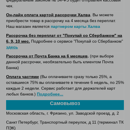
чек.
Он-лайн оплата картой рассрочки Халва
. Вы можете
приобрести товар в рассрочку на 4 месяца без переплат.
Наш магазин является
партнером карты Халва
Рассрочка без переплат от "Покупай со Сбербанком" на
6, 9, 10 мес.
Подробнее о сервисе "Покупай со Сбербанком"
здесь
Рассрочка от Почта Банка на 6 месяцев
.
(при выборе
данной рассрочки, необязательно быть клиентом Почта
Банка)
Оплата частями
(Вы оплачиваете сразу только 25%, а
оставшиеся 75% вы оплачиваете в течение 6 недель, по 25%
каждые 2 недели. Сервис работает для держателей карт
любых банков.)
Подробнее...
Самовывоз
Московская область, г. Фрязино, ул. Заводской проезд, д. 2
Санкт Петербург, Транспортный переулок, д 11 (терминал ТК
ПЭК)