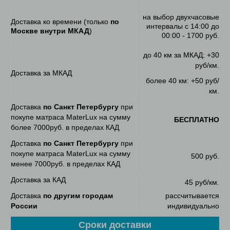
на выбор двухчасовые
Доставка ко времени (только
по
интервалы с 14:00 до
Москве внутри МКАД
)
00:00 - 1700 руб.
до 40 км за МКАД: +30
руб/км.
Доставка за МКАД
более 40 км: +50 руб/
км.
Доставка
по Санкт Петербургу
при
покупе матраса MaterLux на сумму
БЕСПЛАТНО
более 7000руб. в пределах КАД
Доставка
по Санкт Петербургу
при
покупе матраса MaterLux на сумму
500 руб.
менее 7000руб. в пределах КАД
Доставка за КАД
45 руб/км.
Доставка
по другим городам
рассчитывается
России
индивидуально
Сроки доставки