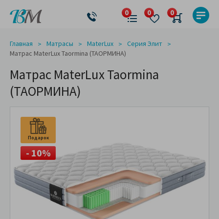
Главная
Матрасы
MaterLux
Серия Элит
Матрас MaterLux Taormina (ТАОРМИНА)
Матрас MaterLux Taormina
(ТАОРМИНА)
Подарок
- 10%