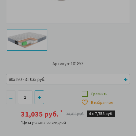
Артикул: 101853
80x190 - 31 035 руб.
Сравнить
В избранное
*
31,035 руб.
4 х
7,758 руб.
34,483 руб.
*Цена указана со скидкой