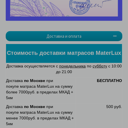
Доставка и оплата
Стоимость доставки матрасов MaterLux
Доставка осуществляется с
понедельника
по
субботу
с 10:00
до 21:00
Доставка
по Москве
при
БЕСПЛАТНО
покупе матраса MaterLux на сумму
более 7000руб. в пределах МКАД +
5км
Доставка
по Москве
при
500 руб.
покупе матраса MaterLux на сумму
менее 7000руб. в пределах МКАД +
5км