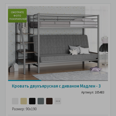
СМОТРИТЕ
С
ФОТО
ПОКУПАТЕЛЕЙ
ПО
Кровать двухъярусная с диваном Мадлен - 3
Артикул: 105483
Размер:
90x190