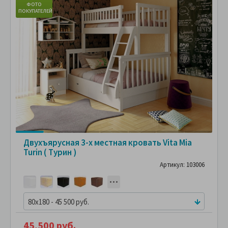
ФОТО
ПОКУПАТЕЛЕЙ
ПО
Двухъярусная 3-х местная кровать Vita Mia
Turin ( Турин )
Артикул: 103006
80x180 - 45 500 руб.
45,500 руб.