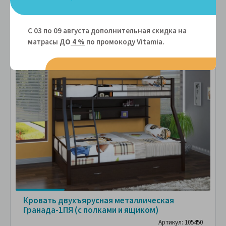
Сравнить
В избранное
С 03 по 09 августа дополнительная скидка на
матрасы Д
О
4 %
по промокоду Vitamiа.
Кровать двухъярусная металлическая
Гранада-1ПЯ (с полками и ящиком)
Артикул: 105450