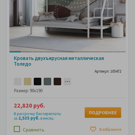
Кровать двухъярусная металлическая
Толедо
Артикул: 105472
Размер:
90x190
22,820 руб.
ПОДРОБНЕЕ
В рассрочку без переплаты
2,535 руб.
за
в месяц
Сравнить
В избранное