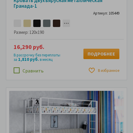
Кровать двухъярусная металлическая
Гранада-1
Артикул: 105449
Размер:
120x190
16,290 руб.
ПОДРОБНЕЕ
В рассрочку без переплаты
1,810 руб.
за
в месяц
Сравнить
В избранное