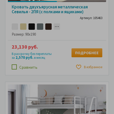
Кровать двухъярусная металлическая
Севилья - 2ПЯ (с полками и ящиками)
Артикул: 105463
Размер:
90x190
23,130 руб.
ПОДРОБНЕЕ
В рассрочку без переплаты
2,570 руб.
за
в месяц
Сравнить
В избранное