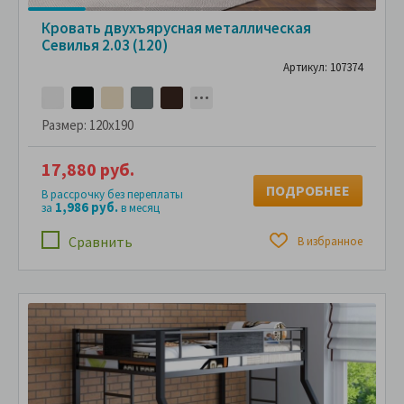
Кровать двухъярусная металлическая
Севилья 2.03 (120)
Артикул: 107374
Размер:
120x190
17,880 руб.
ПОДРОБНЕЕ
В рассрочку без переплаты
1,986 руб.
за
в месяц
Сравнить
В избранное