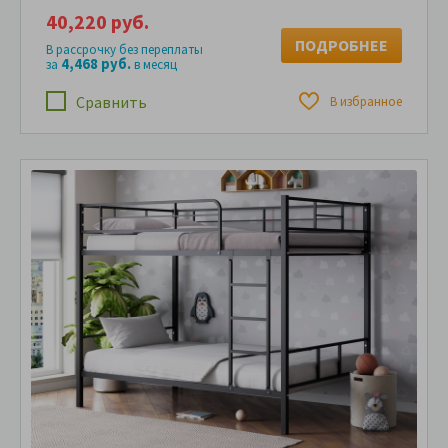
40,220 руб.
ПОДРОБНЕЕ
В рассрочку без переплаты
4,468 руб.
за
в месяц
Сравнить
В избранное