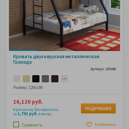
Кровать двухъярусная металлическая
Гранада
Артикул: 105448
Размер:
120x190
16,120 руб.
ПОДРОБНЕЕ
В рассрочку без переплаты
1,791 руб.
за
в месяц
Сравнить
В избранное