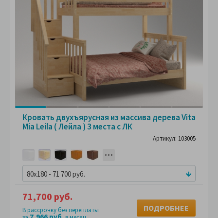
Кровать двухъярусная из массива дерева Vita
Mia Leila ( Лейла ) 3 места с ЛК
Артикул: 103005
80x180 - 71 700 руб.
71,700 руб.
ПОДРОБНЕЕ
В рассрочку без переплаты
7,966 руб.
за
в месяц