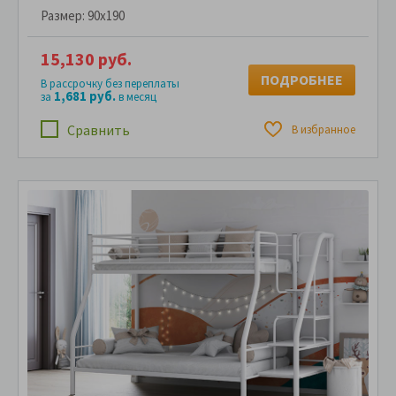
Размер:
90x190
15,130 руб.
ПОДРОБНЕЕ
В рассрочку без переплаты
1,681 руб.
за
в месяц
Сравнить
В избранное