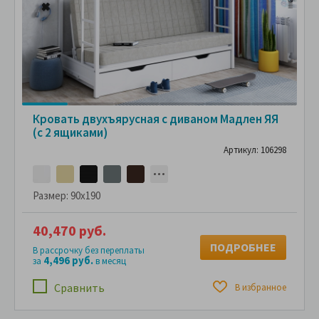
Кровать двухъярусная с диваном Мадлен ЯЯ
(с 2 ящиками)
Артикул: 106298
Размер:
90x190
40,470 руб.
ПОДРОБНЕЕ
В рассрочку без переплаты
4,496 руб.
за
в месяц
Сравнить
В избранное