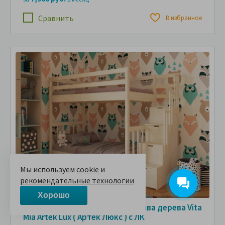
Сравнить
В избранное
Мы используем
cookie
и
рекомендательные технологии
Хорошо
Двухъярусная кровать из массива дерева Vita
Mia Artek Lux ( Артек Люкс ) с ЛК