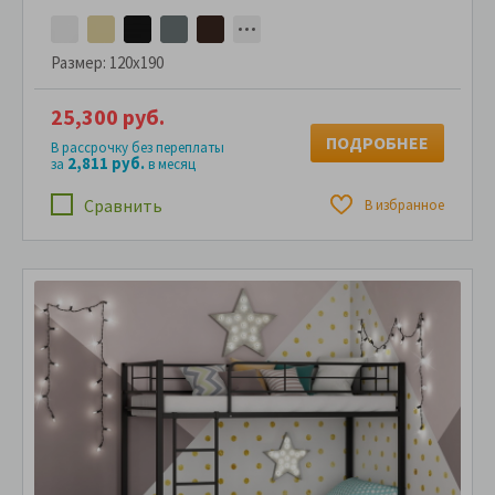
Размер:
120x190
25,300 руб.
ПОДРОБНЕЕ
В рассрочку без переплаты
2,811 руб.
за
в месяц
Сравнить
В избранное