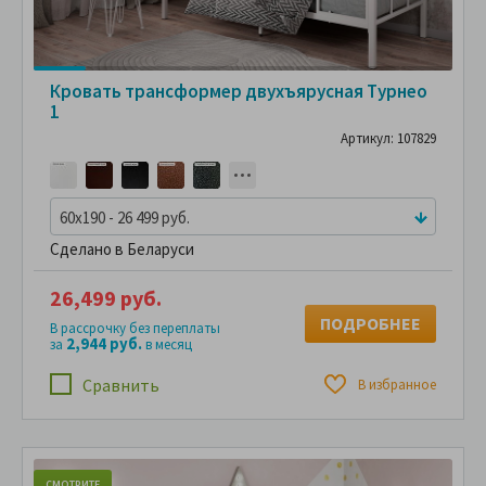
Кровать трансформер двухъярусная Турнео
1
Артикул: 107829
60x190 - 26 499 руб.
Сделано в Беларуси
26,499 руб.
ПОДРОБНЕЕ
В рассрочку без переплаты
2,944 руб.
за
в месяц
Сравнить
В избранное
СМОТРИТЕ
С