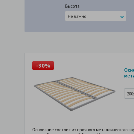
Высота
Не важно
-30%
Осн
мет
200
Основание состоит из прочного металлического ка