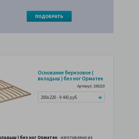
Основание березовое (
вкладыш ) без ног Орматек
Артикул: 100219
200x220 - 9 443 руб.
кладыш ) без ног Орматек
- изготовлено из