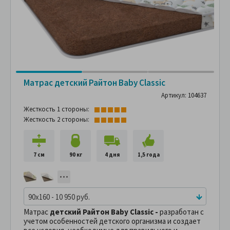
Матрас детский Райтон Baby Classic
Артикул: 104637
Жесткость 1 стороны:
Жесткость 2 стороны:
7 см
90 кг
4 дня
1,5 года
90x160 - 10 950 руб.
Матрас
детский Райтон Baby Classic -
разработан с
учетом особенностей детского организма и создает