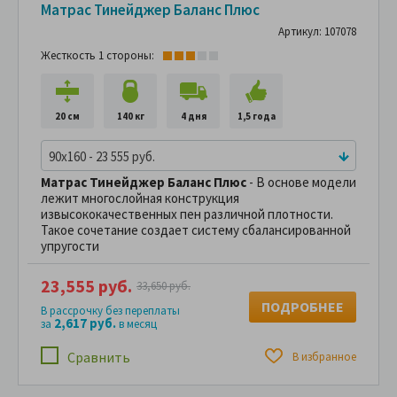
Матрас Тинейджер Баланс Плюс
Артикул: 107078
Жесткость 1 стороны:
20 см
140 кг
4 дня
1,5 года
90x160 - 23 555 руб.
Матрас Тинейджер Баланс Плюс
- В основе модели
лежит многослойная конструкция
извысококачественных пен различной плотности.
Такое сочетание создает систему сбалансированной
упругости
23,555 руб.
33,650 руб.
ПОДРОБНЕЕ
В рассрочку без переплаты
2,617 руб.
за
в месяц
Сравнить
В избранное