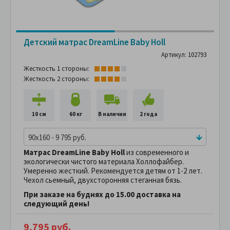
Детский матрас DreamLine Baby Holl
Артикул: 102793
Жесткость 1 стороны:
Жесткость 2 стороны:
10 см
60 кг
В наличии
2 года
90x160 - 9 795 руб.
Матрас DreamLine Baby Holl
из современного и
экологически чистого материала Холлофайбер.
Умеренно жесткий. Рекомендуется детям от 1-2 лет.
Чехол сьемный, двухсторонняя стеганная бязь.
При заказе на буднях до 15.00 доставка на
следующий день!
9,795 руб.