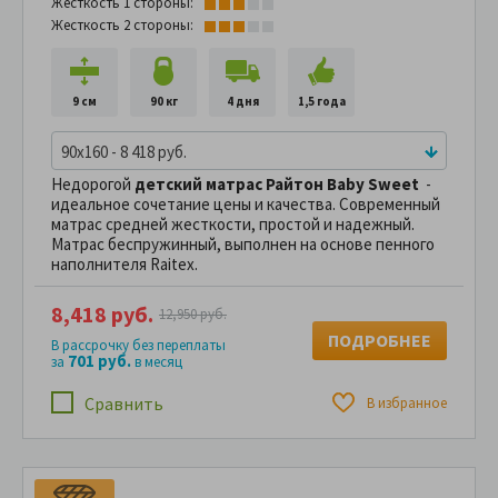
Жесткость 1 стороны:
Жесткость 2 стороны:
9 см
90 кг
4 дня
1,5 года
90x160 - 8 418 руб.
Недорогой
детский матрас Райтон Baby Sweet
-
идеальное сочетание цены и качества. Современный
матрас средней жесткости, простой и надежный.
Матрас беспружинный, выполнен на основе пенного
наполнителя Raitex.
8,418 руб.
12,950 руб.
ПОДРОБНЕЕ
В рассрочку без переплаты
701 руб.
за
в месяц
Сравнить
В избранное