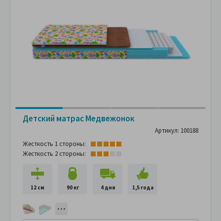
Детский матрас Медвежонок
Артикул: 100188
Жесткость 1 стороны:
Жесткость 2 стороны:
12 см
90 кг
4 дня
1,5 года