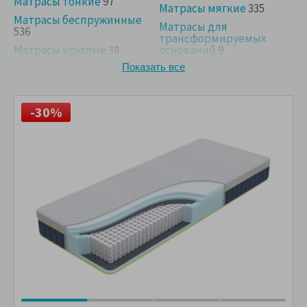
Матрасы тонкие
97
Матрасы мягкие
335
Матрасы беспружинные
Матрасы для
536
трансформируемых
Матрасы круглые
38
оснований
9
Матрасы на диван
22
Показать все
-30%