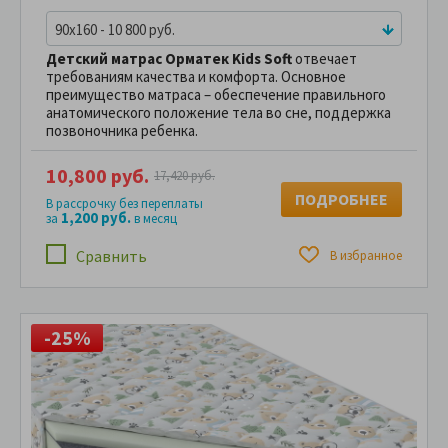
90x160 - 10 800 руб.
Детский матрас Орматек Kids Soft
отвечает
требованиям качества и комфорта. Основное
преимущество матраса – обеспечение правильного
анатомического положение тела во сне, поддержка
позвоночника ребенка.
10,800 руб.
17,420 руб.
ПОДРОБНЕЕ
В рассрочку без переплаты
1,200 руб.
за
в месяц
Сравнить
В избранное
-25%