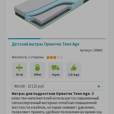
Детский матрас Орматек Teen Age
Артикул: 105803
Жесткость 1 стороны:
15 см
100 кг
4 дня
1,5 года
90x160 - 22 121 руб.
Матрас для подростков Орматек Teen Age.
В
качестве наполнителей используется современный
гипоаллергенный материал ormafoam повышенной
жесткости и войлок, которые снимают давление,
позволяют принять удобное положение во время сна