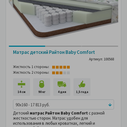
Матрас детский Райтон Baby Comfort
Артикул: 100568
Жесткость 1 стороны:
Жесткость 2 стороны:
14 см
90 кг
4 дня
1,5 года
90x160 - 17 813 руб.
Детский
матрас Райтон Baby Comfort
с разной
жесткостью сторон. Матрас удобен для
использования в любых кроватках, легкий и