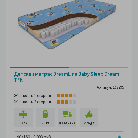
Детский матрас DreamLine Baby Sleep Dream
TFK
Артикул: 102795
Жесткость 1 стороны:
Жесткость 2 стороны:
13 см
70 кг
В наличии
2 года
90x160 - 9 993 руб.