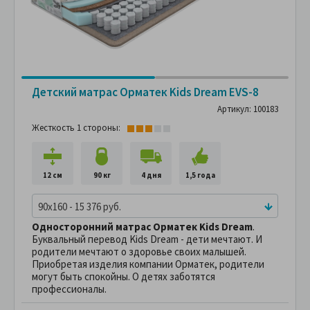
Детский матрас Орматек Kids Dream EVS-8
Артикул: 100183
Жесткость 1 стороны:
12 см
90 кг
4 дня
1,5 года
90x160 - 15 376 руб.
Односторонний матрас Орматек Kids Dream
.
Буквальный перевод Kids Dream - дети мечтают. И
родители мечтают о здоровье своих малышей.
Приобретая изделия компании Орматек, родители
могут быть спокойны. О детях заботятся
профессионалы.