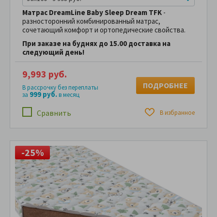
Матрас DreamLine Baby Sleep Dream TFK
-
разносторонний комбинированный матрас,
сочетающий комфорт и ортопедические свойства.
При заказе на буднях до 15.00 доставка на
следующий день!
9,993 руб.
ПОДРОБНЕЕ
В рассрочку без переплаты
999 руб.
за
в месяц
Сравнить
В избранное
-25%