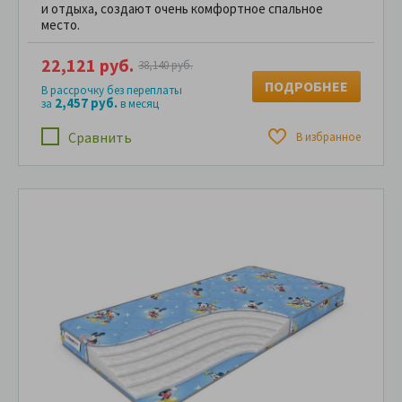
и отдыха, создают очень комфортное спальное
место.
22,121 руб.
38,140 руб.
ПОДРОБНЕЕ
В рассрочку без переплаты
2,457 руб.
за
в месяц
Сравнить
В избранное