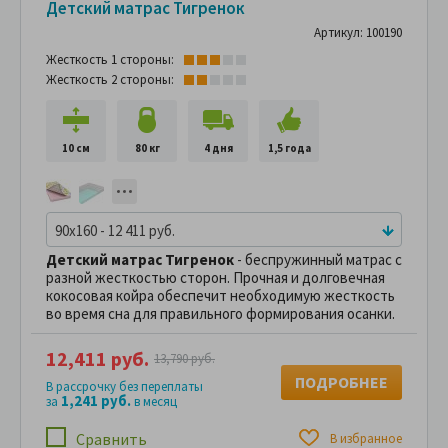
Детский матрас Тигренок
Артикул: 100190
Жесткость 1 стороны:
Жесткость 2 стороны:
10 см
80 кг
4 дня
1,5 года
90x160 - 12 411 руб.
Детский матрас Тигренок
- беспружинный матрас с
разной жесткостью сторон. Прочная и долговечная
кокосовая койра обеспечит необходимую жесткость
во время сна для правильного формирования осанки.
12,411 руб.
13,790 руб.
ПОДРОБНЕЕ
В рассрочку без переплаты
1,241 руб.
за
в месяц
Сравнить
В избранное