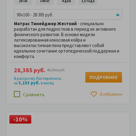
20 см
140 кг
4 дня
1,5 года
90x160 - 28 385 руб.
Матрас Тинейджер Жесткий
- специально
разработан для подростков в период их активного
физического развития. В основе модели
латексированная кокосовая койра и
высокоэластичная пена представляют собой
идеальное сочетание ортопедической поддержки и
комфорта.
28,385 руб.
40,550 руб.
ПОДРОБНЕЕ
В рассрочку без переплаты
3,153 руб.
за
в месяц
Сравнить
В избранное
-10%