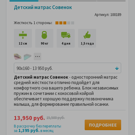
Детский матрас Совенок
Артикул: 100189
Жесткость 1 стороны:
12 см
90 кг
4 дня
1,5 года
90x160 - 13 950 руб.
Детский матрас Совенок
- односторонний матрас
средней жёсткости отлично подойдет для
комфортного сна вашего ребенка. Блок независимых
пружин в сочетании с кокосовой койрой
обеспечивает хорошую поддержку позвоночника
малыша, для формирование правильной осанки.
13,950 руб.
15,500 руб.
ПОДРОБНЕЕ
В рассрочку без переплаты
1,395 руб.
за
в месяц