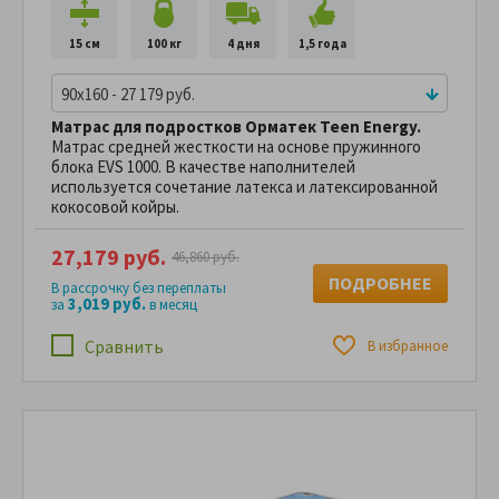
15 см
100 кг
4 дня
1,5 года
90x160 - 27 179 руб.
Матрас для подростков Орматек Teen Energy.
Матрас средней жесткости на основе пружинного
блока EVS 1000. В качестве наполнителей
используется сочетание латекса и латексированной
кокосовой койры.
27,179 руб.
46,860 руб.
ПОДРОБНЕЕ
В рассрочку без переплаты
3,019 руб.
за
в месяц
Сравнить
В избранное