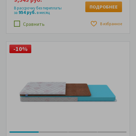
ПОДРОБНЕЕ
В рассрочку без переплаты
954 руб.
за
в месяц
Сравнить
В избранное
-10%