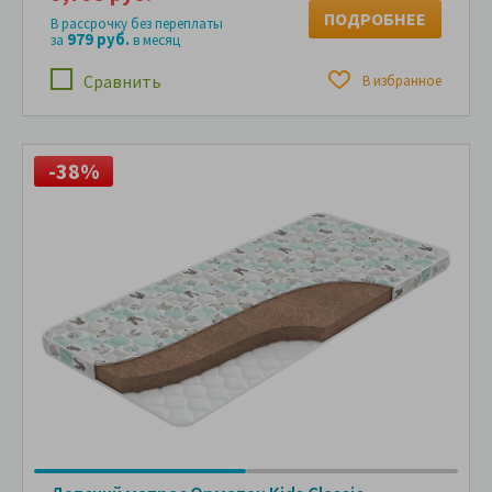
ПОДРОБНЕЕ
В рассрочку без переплаты
979 руб.
за
в месяц
Сравнить
В избранное
-38%