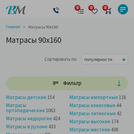
Главная
Матрасы 90x160
Матрасы 90x160
Сортировать по
популярности
Фильтр
Матрасы детские
154
Матрасы импортные
118
Матрасы
Матрасы кокосовые
44
ортопедические
1063
Матрасы латексные
42
Матрасы недорогие
424
Матрасы высокие
174
Матрасы в рулоне
433
Матрасы жесткие
438