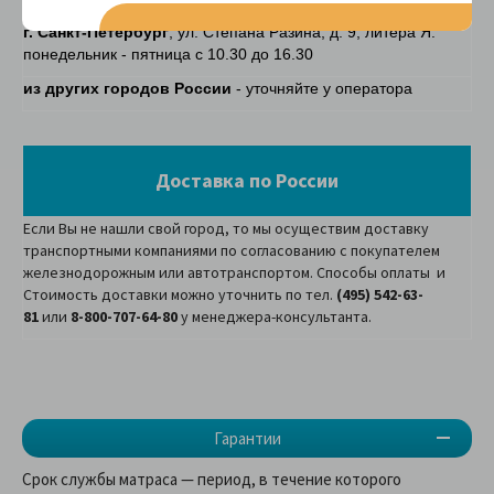
г. Санкт-Петербург
, ул. Степана Разина, д. 9, литера Я.
понедельник - пятница с 10.30 до 16.30
из других городов России
- уточняйте у оператора
Доставка по России
Если Вы не нашли свой город, то мы осуществим доставку
транспортными компаниями по согласованию с покупателем
железнодорожным или автотранспортом. Способы оплаты и
Стоимость доставки можно уточнить по тел.
(495) 542-63-
81
или
8-800-707-64-80
у менеджера-консультанта.
Гарантии
Срок службы матраса — период, в течение которого