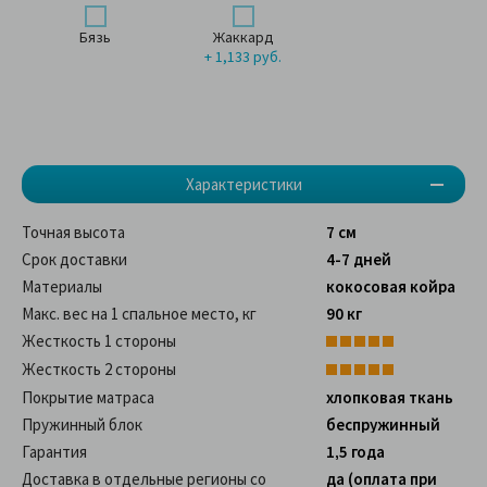
Бязь
Жаккард
+ 1,133 руб.
Характеристики
Точная высота
7 см
Срок доставки
4-7 дней
Материалы
кокосовая койра
Макс. вес на 1 спальное место, кг
90 кг
Жесткость 1 стороны
Жесткость 2 стороны
Покрытие матраса
хлопковая ткань
Пружинный блок
беспружинный
Гарантия
1,5 года
Доставка в отдельные регионы со
да (оплата при