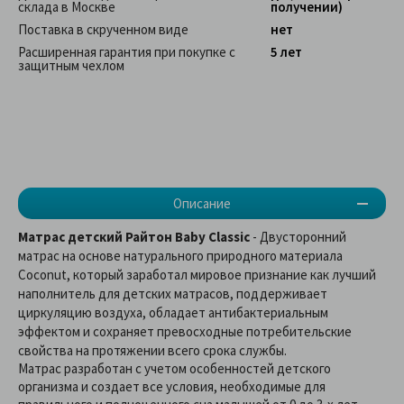
склада в Москве
получении)
Поставка в скрученном виде
нет
Расширенная гарантия при покупке с
5 лет
защитным чехлом
Описание
Матрас детский Райтон Baby Classic
- Двусторонний
матрас на основе натурального природного материала
Coconut, который заработал мировое признание как лучший
наполнитель для детских матрасов, поддерживает
циркуляцию воздуха, обладает антибактериальным
эффектом и сохраняет превосходные потребительские
свойства на протяжении всего срока службы.
Матрас разработан с учетом особенностей детского
организма и создает все условия, необходимые для