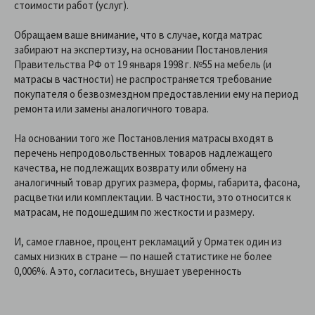
стоимости работ (услуг).
Обращаем ваше внимание, что в случае, когда матрас
забирают на экспертизу, на основании Постановления
Правительства РФ от 19 января 1998 г. №55 на мебель (и
матрасы в частности) не распространяется требование
покупателя о безвозмездном предоставлении ему на период
ремонта или замены аналогичного товара.
На основании того же Постановления матрасы входят в
перечень непродовольственных товаров надлежащего
качества, не подлежащих возврату или обмену на
аналогичный товар других размера, формы, габарита, фасона,
расцветки или комплектации. В частности, это относится к
матрасам, не подошедшим по жесткости и размеру.
И, самое главное, процент рекламаций у Орматек один из
самых низких в стране — по нашей статистике не более
0,006%. А это, согласитесь, внушает уверенность