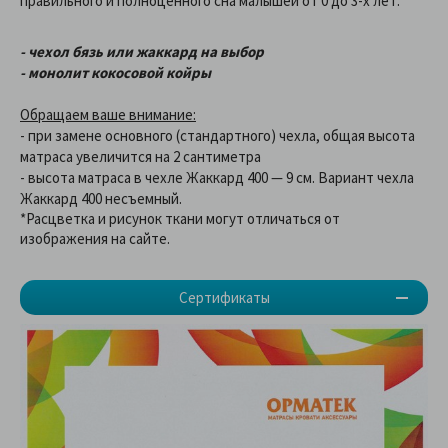
правильного и полноценного сна малышей от 0 до 3-х лет.
- чехол бязь или жаккард на выбор
- монолит кокосовой койры
Обращаем ваше внимание:
- при замене основного (стандартного) чехла, общая высота
матраса увеличится на 2 сантиметра
- высота матраса в чехле Жаккард 400 — 9 см. Вариант чехла
Жаккард 400 несъемный.
*Расцветка и рисунок ткани могут отличаться от
изображения на сайте.
Сертификаты