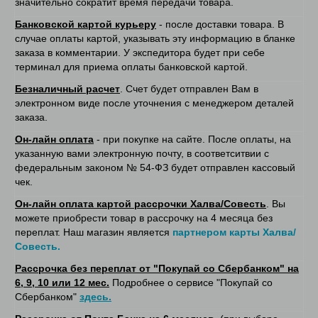
значительно сократит время передачи товара.
Банковской картой курьеру
- после доставки товара. В
случае оплаты картой, указывать эту информацию в бланке
заказа в комментарии. У экспедитора будет при себе
терминал для приема оплаты банковской картой.
Безналичный расчет
. Счет будет отправлен Вам в
электронном виде после уточнения с менеджером деталей
заказа.
Он-лайн оплата
- при покупке на сайте. После оплаты, на
указанную вами электронную почту, в соответситвии с
федеральным законом № 54-ФЗ будет отправлен кассовый
чек.
Он-лайн оплата картой рассрочки Халва/Совесть
. Вы
можете приобрести товар в рассрочку на 4 месяца без
переплат. Наш магазин является
партнером карты Халва/
Совесть.
Рассрочка без переплат от "Покупай со Сбербанком" на
6, 9, 10 или 12 мес.
Подробнее о сервисе "Покупай со
Сбербанком"
здесь.