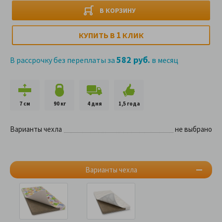
В КОРЗИНУ
1
КУПИТЬ В
КЛИК
582 руб.
В рассрочку без переплаты за
в месяц
7 см
90 кг
4 дня
1,5 года
Варианты чехла
не выбрано
Варианты чехла