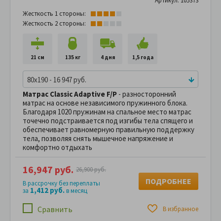
Артикул: 105373
Жесткость 1 стороны:
Жесткость 2 стороны:
21 см
135 кг
4 дня
1,5 года
80x190 - 16 947 руб.
Матрас Classic Adaptive F/P
- разносторонний
матрас на основе независимого пружинного блока.
Благодаря 1020 пружинам на спальное место матрас
точечно подстраивается под изгибы тела спящего и
обеспечивает равномерную правильную поддержку
тела, позволяя снять мышечное напряжение и
комфортно отдыхать
16,947 руб.
26,900 руб.
ПОДРОБНЕЕ
В рассрочку без переплаты
1,412 руб.
за
в месяц
Сравнить
В избранное