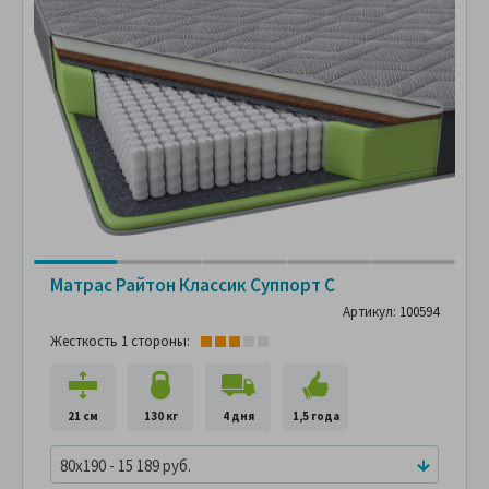
Матрас Райтон Классик Суппорт С
Артикул: 100594
Жесткость 1 стороны:
21 см
130 кг
4 дня
1,5 года
80x190 - 15 189 руб.