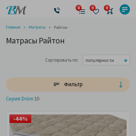
Главная
Матрасы
Райтон
Матрасы Райтон
Сортировать по
популярности
Фильтр
Серия Dröm
10
-44%