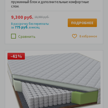
пружинный блок и дополнительные комфортные
слои.
9,300 руб.
18,980 руб.
ПОДРОБНЕЕ
В рассрочку без переплаты
775 руб.
за
в месяц
Сравнить
В избранное
-41%