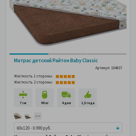
Матрас детский Райтон Baby Classic
Артикул: 104637
Жесткость 1 стороны:
Жесткость 2 стороны:
7 см
90 кг
4 дня
1,5 года
60x120 - 6 990 руб.