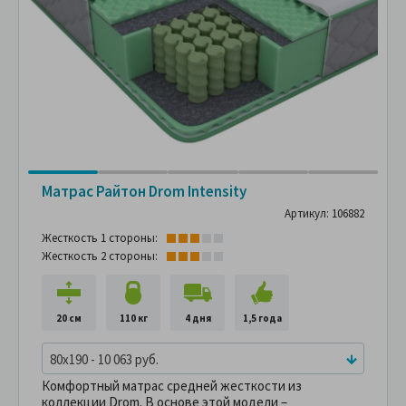
Матрас Райтон Drom Intensity
Артикул: 106882
Жесткость 1 стороны:
Жесткость 2 стороны:
20 см
110 кг
4 дня
1,5 года
80x190 - 10 063 руб.
Комфортный матрас средней жесткости из
коллекции Drom. В основе этой модели –