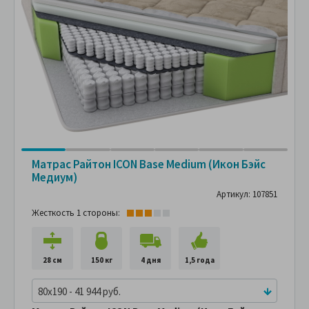
Матрас Райтон ICON Base Medium (Икон Бэйс
Медиум)
Артикул: 107851
Жесткость 1 стороны:
28 см
150 кг
4 дня
1,5 года
80x190 - 41 944 руб.