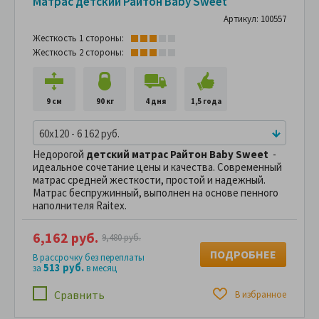
Матрас детский Райтон Baby Sweet
Артикул: 100557
Жесткость 1 стороны:
Жесткость 2 стороны:
9 см
90 кг
4 дня
1,5 года
60x120 - 6 162 руб.
Недорогой
детский матрас Райтон Baby Sweet
-
идеальное сочетание цены и качества. Современный
матрас средней жесткости, простой и надежный.
Матрас беспружинный, выполнен на основе пенного
наполнителя Raitex.
6,162 руб.
9,480 руб.
ПОДРОБНЕЕ
В рассрочку без переплаты
513 руб.
за
в месяц
Сравнить
В избранное