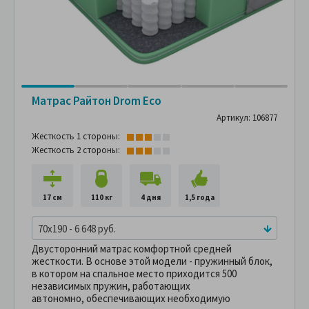
Матрас Райтон Drom Eco
Артикул: 106877
Жесткость 1 стороны:
Жесткость 2 стороны:
17 см
110 кг
4 дня
1,5 года
70x190 - 6 648 руб.
Двусторонний матрас комфортной средней
жесткости. В основе этой модели - пружинный блок,
в котором на спальное место приходится 500
независимых пружин, работающих
автономно, обеспечивающих необходимую