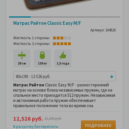
Матрас Райтон Classic Easy M/F
Артикул: 104525
Жесткость 1 стороны:
Жесткость 2 стороны:
20 см
130 кг
1,5 года
80x190 - 12 526 руб.
Матрас Райтон
Classic Easy M/F - разносторонний
матрас на основе блока независимых пружин, где на
спальное место приходится 512 пружин. Независимая
и автономная работа пружин обеспечивает
правильное положение тела во время сна.
12,526 руб.
21,230 руб.
ПОДРОБНЕЕ
В рассрочку без переплаты