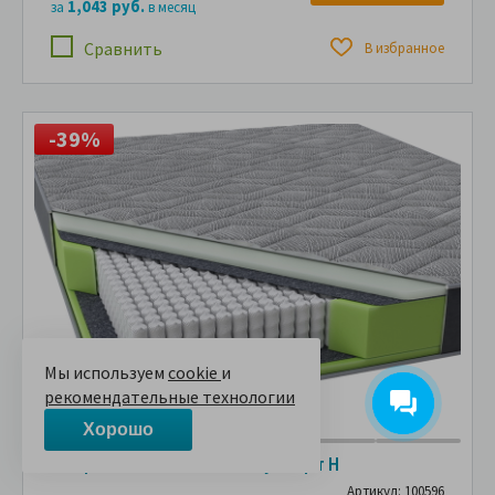
1,043 руб.
за
в месяц
Сравнить
В избранное
-39%
Мы используем
cookie
и
рекомендательные технологии
Хорошо
Матрас Райтон Классик Суппорт Н
Артикул: 100596