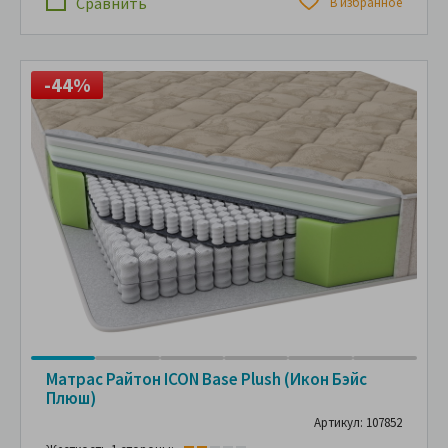
Сравнить
В избранное
-44%
Матрас Райтон ICON Base Plush (Икон Бэйс
Плюш)
Артикул: 107852