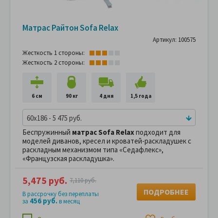
Матрас Райтон Sofa Relax
Артикул: 100575
Жесткость 1 стороны:
Жесткость 2 стороны:
6 см
90 кг
4 дня
1,5 года
60x186 - 5 475 руб.
Беспружинный
матрас Sofa Relax
подходит для
моделей диванов, кресел и кроватей-раскладушек с
раскладным механизмом типа «Седафлекс»,
«Французская раскладушка».
5,475 руб.
7,110 руб.
ПОДРОБНЕЕ
В рассрочку без переплаты
456 руб.
за
в месяц