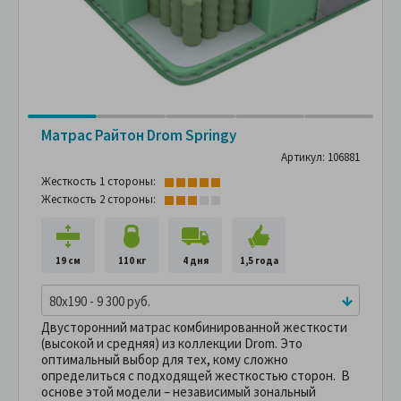
Матрас Райтон Drom Springy
Артикул: 106881
Жесткость 1 стороны:
Жесткость 2 стороны:
19 см
110 кг
4 дня
1,5 года
80x190 - 9 300 руб.
Двусторонний матрас комбинированной жесткости
(высокой и средняя) из коллекции Drom. Это
оптимальный выбор для тех, кому сложно
определиться с подходящей жесткостью сторон. В
основе этой модели – независимый зональный