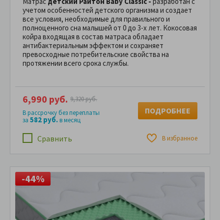
Матрас
детский Райтон Baby Classic -
разработан с
учетом особенностей детского организма и создает
все условия, необходимые для правильного и
полноценного сна малышей от 0 до 3-х лет. Кокосовая
койра входящая в состав матраса обладает
антибактериальным эффектом и сохраняет
превосходные потребительские свойства на
протяжении всего срока службы.
6,990 руб.
9,320 руб.
ПОДРОБНЕЕ
В рассрочку без переплаты
582 руб.
за
в месяц
Сравнить
В избранное
-44%