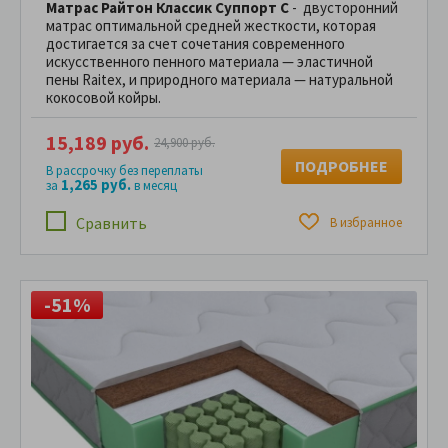
Матрас Райтон Классик Суппорт С
- двусторонний
матрас оптимальной средней жесткости, которая
достигается за счет сочетания современного
искусственного пенного материала — эластичной
пены Raitex, и природного материала — натуральной
кокосовой койры.
15,189 руб.
24,900 руб.
ПОДРОБНЕЕ
В рассрочку без переплаты
1,265 руб.
за
в месяц
Сравнить
В избранное
-51%