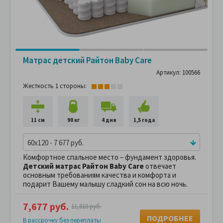
Матрас детский Райтон Baby Care
Артикул: 100566
Жесткость 1 стороны:
11 см
90 кг
4 дня
1,5 года
60x120 - 7 677 руб.
Комфортное спальное место – фундамент здоровья.
Детский матрас Райтон Baby Care
отвечает
основным требованиям качества и комфорта и
подарит Вашему малышу сладкий сон на всю ночь.
7,677 руб.
11,810 руб.
ПОДРОБНЕЕ
В рассрочку без переплаты