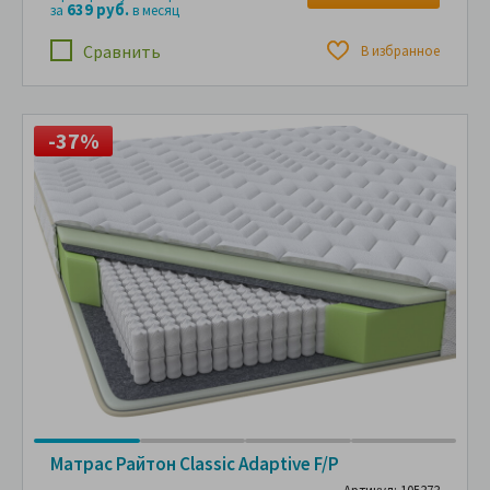
639 руб.
за
в месяц
Сравнить
В избранное
-37%
Матрас Райтон Classic Adaptive F/P