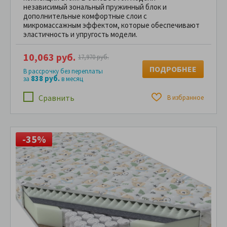
независимый зональный пружинный блок и
дополнительные комфортные слои с
микромассажным эффектом, которые обеспечивают
эластичность и упругость модели.
10,063 руб.
17,970 руб.
ПОДРОБНЕЕ
В рассрочку без переплаты
838 руб.
за
в месяц
Сравнить
В избранное
-35%