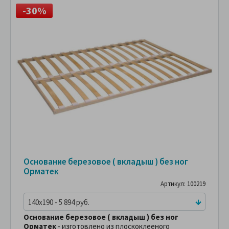
-30%
Основание березовое ( вкладыш ) без ног
Орматек
Артикул: 100219
140x190 - 5 894 руб.
Основание березовое ( вкладыш ) без ног
Орматек
- изготовлено из плоскоклееного