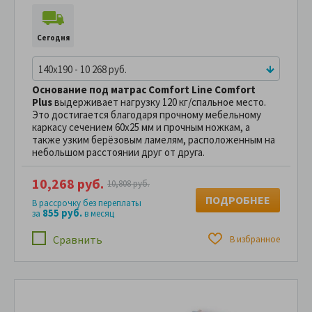
Сегодня
140x190 - 10 268 руб.
Основание под матрас Comfort Line Comfort
Plus
выдерживает нагрузку 120 кг/спальное место.
Это достигается благодаря прочному мебельному
каркасу сечением 60х25 мм и прочным ножкам, а
также узким берёзовым ламелям, расположенным на
небольшом расстоянии друг от друга.
10,268 руб.
10,808 руб.
ПОДРОБНЕЕ
В рассрочку без переплаты
855 руб.
за
в месяц
Сравнить
В избранное