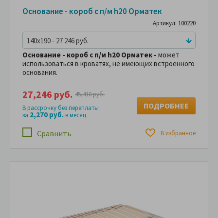
Основание - короб с п/м h20 Орматек
Артикул: 100220
140x190 - 27 246 руб.
Основание - короб с п/м h20 Орматек -
может
использоваться в кроватях, не имеющих встроенного
основания.
27,246 руб.
45,410 руб.
ПОДРОБНЕЕ
В рассрочку без переплаты
2,270 руб.
за
в месяц
Сравнить
В избранное