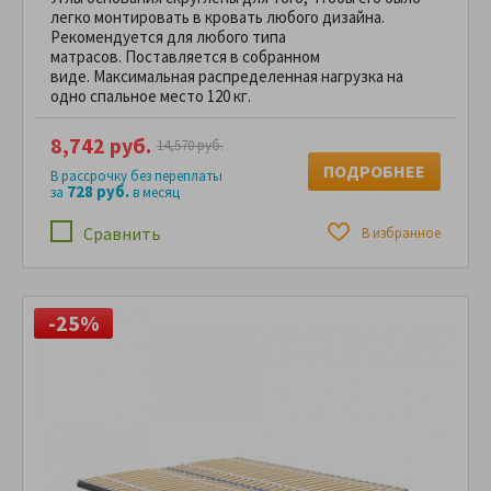
легко монтировать в кровать любого дизайна.
Рекомендуется для любого типа
матрасов. Поставляется в собранном
виде. Максимальная распределенная нагрузка на
одно спальное место 120 кг.
8,742 руб.
14,570 руб.
ПОДРОБНЕЕ
В рассрочку без переплаты
728 руб.
за
в месяц
Сравнить
В избранное
-25%