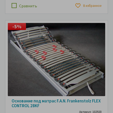
Сравнить
В избранное
-5%
Основание под матрас F.A.N. Frankenstolz FLEX
CONTROL 28KF
Артикул: 102920