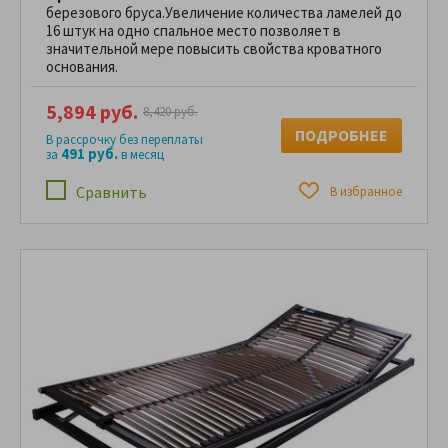
березового бруса.Увеличение количества ламелей до
16 штук на одно спальное место позволяет в
значительной мере повысить свойства кроватного
основания.
5,894 руб.
8,420 руб.
ПОДРОБНЕЕ
В рассрочку без переплаты
491 руб.
за
в месяц
Сравнить
В избранное