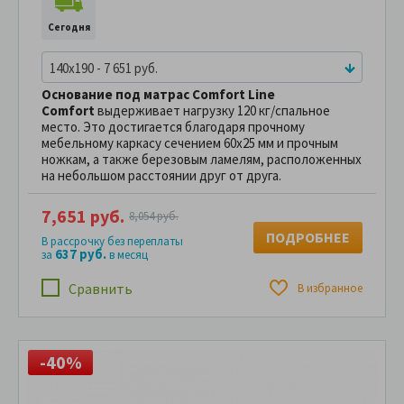
Сегодня
140x190 - 7 651 руб.
Основание под матрас Comfort Line
Comfort
выдерживает нагрузку 120 кг/спальное
место. Это достигается благодаря прочному
мебельному каркасу сечением 60х25 мм и прочным
ножкам, а также березовым ламелям, расположенных
на небольшом расстоянии друг от друга.
7,651 руб.
8,054 руб.
ПОДРОБНЕЕ
В рассрочку без переплаты
637 руб.
за
в месяц
Сравнить
В избранное
-40%