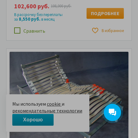
102,600 руб.
108,000 руб.
ПОДРОБНЕЕ
В рассрочку без переплаты
8,550 руб.
за
в месяц
Сравнить
В избранное
Мы используем
cookie
и
рекомендательные технологии
Хорошо