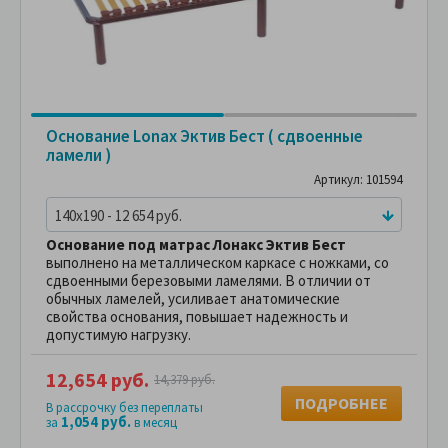
Основание Lonax Эктив Бест ( сдвоенные
ламели )
Артикул: 101594
140x190 - 12 654 руб.
Основание
под матрас Лонакс Эктив Бест
выполнено на металлическом каркасе с ножками, со
сдвоенными березовыми ламелями. В отличии от
обычных ламелей, усиливает анатомические
свойства основания, повышает надежность и
допустимую нагрузку.
12,654 руб.
14,379 руб.
ПОДРОБНЕЕ
В рассрочку без переплаты
1,054 руб.
за
в месяц