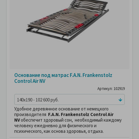
Основание под матрас F.A.N. Frankenstolz
Control Air NV
Артикул: 102919
140x190 - 102 600 руб.
Удобное деревянное основание от немецкого
производителя
F.A.N. Frankenstolz Control Air
NV
обеcпечит здоровый сон, необходимый каждому
человеку ежедневно для физического и
психического, как основа здоровья, отдыха.