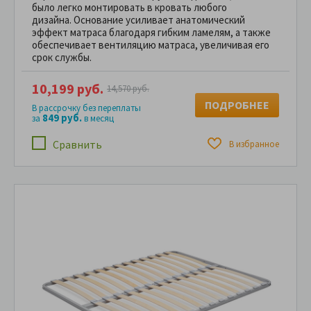
было легко монтировать в кровать любого
дизайна. Основание усиливает анатомический
эффект матраса благодаря гибким ламелям, а также
обеспечивает вентиляцию матраса, увеличивая его
срок службы.
10,199 руб.
14,570 руб.
ПОДРОБНЕЕ
В рассрочку без переплаты
849 руб.
за
в месяц
Сравнить
В избранное