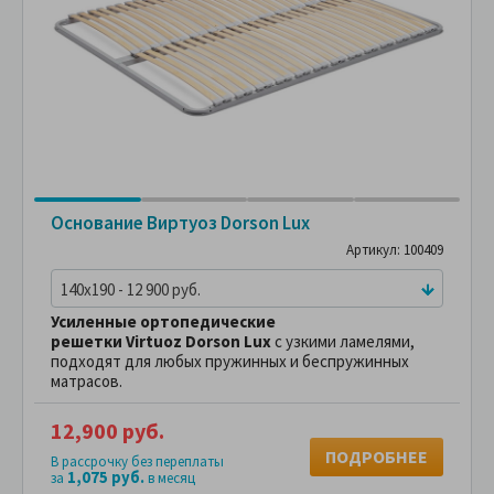
Основание Виртуоз Dorson Lux
Артикул: 100409
140x190 - 12 900 руб.
Усиленные ортопедические
решетки
Virtuoz
Dorson Lux
с узкими ламелями,
подходят для любых пружинных и беспружинных
матрасов.
12,900 руб.
ПОДРОБНЕЕ
В рассрочку без переплаты
1,075 руб.
за
в месяц