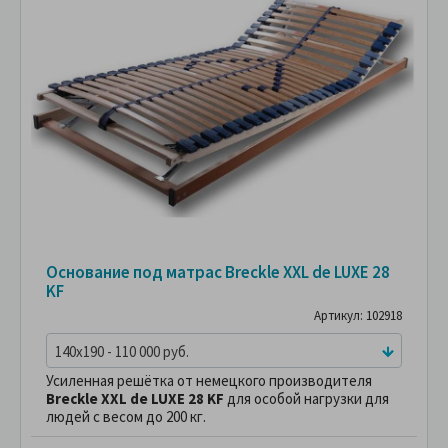
Основание под матрас Breckle XXL de LUXE 28
KF
Артикул: 102918
140x190 - 110 000 руб.
Усиленная решётка от немецкого производителя
Breckle XXL de LUXE 28 KF
для особой нагрузки для
людей с весом до 200 кг.