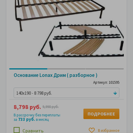
Основание Lonax Дрим ( разборное )
Артикул: 101595
140x190 - 8 798 руб.
8,798 руб.
9,998 руб.
ПОДРОБНЕЕ
В рассрочку без переплаты
733 руб.
за
в месяц
Сравнить
В избранное