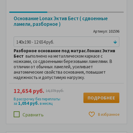
Основание Lonax Эктив Бест ( сдвоенные
ламели, разборное )
Артикул: 101596
140x190 - 12 654 руб.
Разборное основание
под матрас
Лонакс Эктив
Бест
выполнено на металлическом каркасе с
ножками, со сдвоенными березовыми ламелями. В
отличии от обычных ламелей, усиливает
анатомические свойства основания, повышает
надежность и допустимую нагрузку.
12,654 руб.
14,379 руб.
ПОДРОБНЕЕ
В рассрочку без переплаты
1,054 руб.
за
в месяц
Сравнить
В избранное