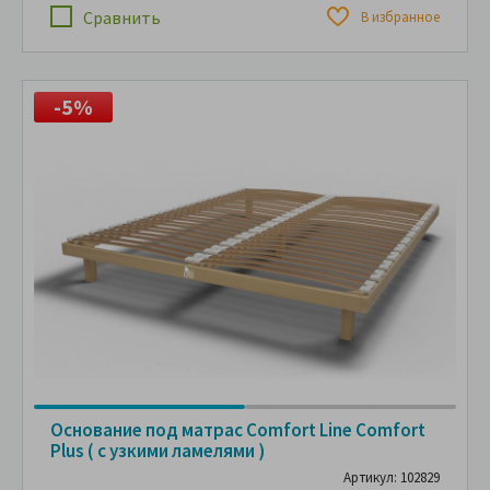
Сравнить
В избранное
-5%
Основание под матрас Comfort Line Comfort
Plus ( с узкими ламелями )
Артикул: 102829