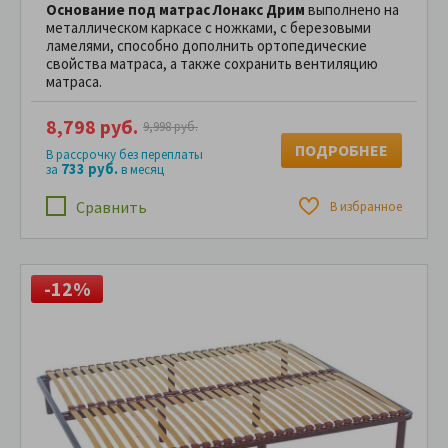
Основание под матрас Лонакс Дрим
выполнено на
металлическом каркасе с ножками, с березовыми
ламелями, способно дополнить ортопедические
свойства матраса, а также сохранить вентиляцию
матраса.
8,798 руб.
9,998 руб.
ПОДРОБНЕЕ
В рассрочку без переплаты
733 руб.
за
в месяц
Сравнить
В избранное
-12%