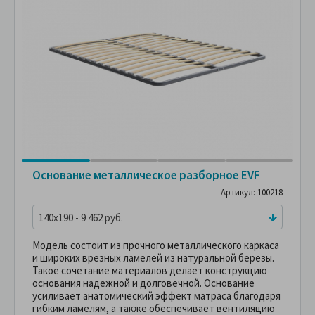
Основание металлическое разборное EVF
Артикул: 100218
140x190 - 9 462 руб.
Модель состоит из прочного металлического каркаса
и широких врезных ламелей из натуральной березы.
Такое сочетание материалов делает конструкцию
основания надежной и долговечной. Основание
усиливает анатомический эффект матраса благодаря
гибким ламелям, а также обеспечивает вентиляцию