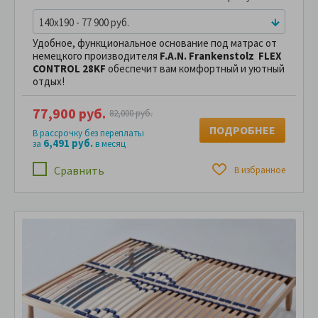
140x190 - 77 900 руб.
Удобное, функциональное основание под матрас от
немецкого производителя
F.A.N. Frankenstolz FLEX
CONTROL 28KF
обеспечит вам комфортный и уютный
отдых!
77,900 руб.
82,000 руб.
ПОДРОБНЕЕ
В рассрочку без переплаты
6,491 руб.
за
в месяц
Сравнить
В избранное