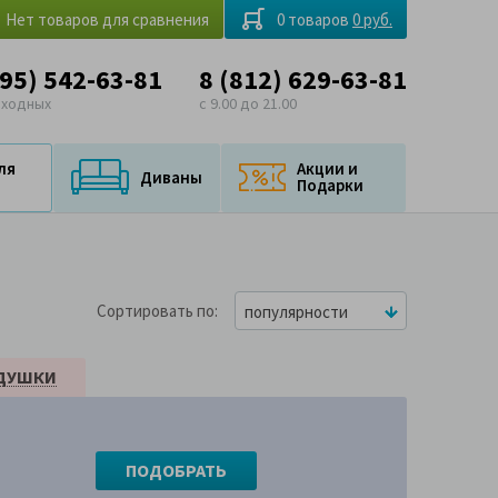
Нет товаров для сравнения
0 товаров
0 руб.
495) 542-63-81
8 (812) 629-63-81
ыходных
с 9.00 до 21.00
ля
Акции и
Диваны
Подарки
Сортировать по
популярности
ДУШКИ