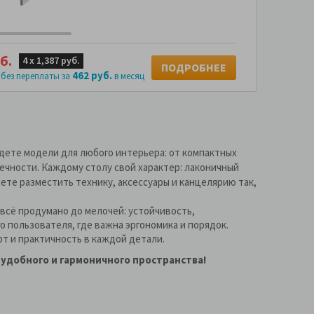
б.
4 х
1,387 руб.
ПОДРОБНЕЕ
462 руб.
 без переплаты за
в месяц
йдете модели для любого интерьера: от компактных
ечности. Каждому столу свой характер: лаконичный
ете разместить технику, аксессуары и канцелярию так,
всё продумано до мелочей: устойчивость,
о пользователя, где важна эргономика и порядок.
т и практичность в каждой детали.
удобного и гармоничного пространства!