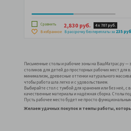
Сравнить
2,830 руб.
4 х
707 руб.
235 руб
В избранное
В рассрочку без переплаты за
Письменные столы и рабочие зоны на ВашМатрас.ру — э
столиков для детей до просторных рабочих мест для в
минимализм, древесные оттенки натурального массива,
чтобы работа шла легко и с удовольствием.
Выбирайте стол с тумбой для хранения или без неё, 
качественные материалы и надёжная сборка. Столы подх
Пусть рабочее место будет не просто функциональным
Желаем удачных покупок и темпы работы, которы