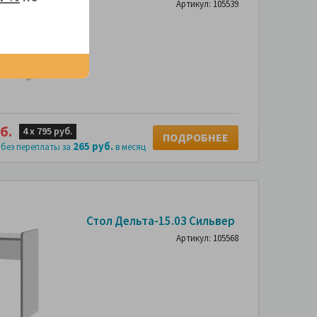
Артикул: 105539
б.
4 х
795 руб.
ПОДРОБНЕЕ
265 руб.
 без переплаты за
в месяц
Стол Дельта-15.03 Сильвер
Артикул: 105568