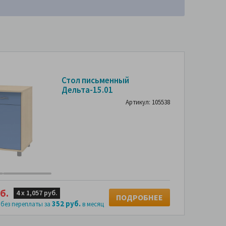
Стол письменный
Дельта-15.01
Артикул: 105538
б.
4 х
1,057 руб.
ПОДРОБНЕЕ
352 руб.
 без переплаты за
в месяц