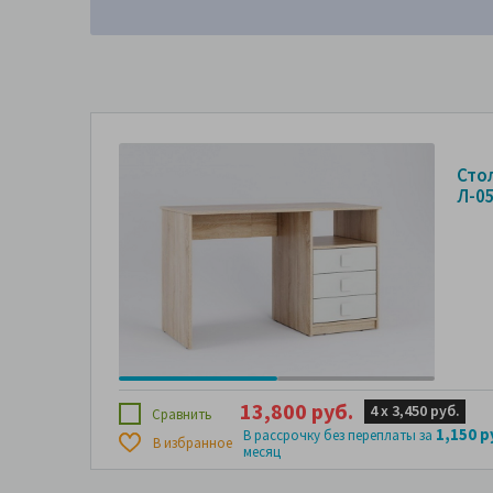
Сто
Л-0
13,800 руб.
4 х
3,450 руб.
Сравнить
1,150 р
В рассрочку без переплаты за
В избранное
месяц