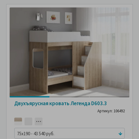
Двухъярусная кровать Легенда D603.3
Артикул: 106492
75x190 - 43 540 руб.