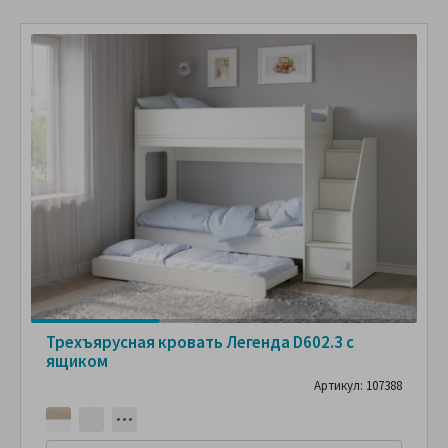
Трехъярусная кровать Легенда D602.3 с
ящиком
Артикул: 107388