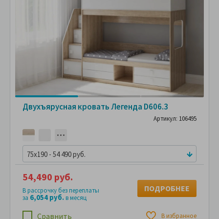
Двухъярусная кровать Легенда D606.3
Артикул: 106495
75x190 - 54 490 руб.
54,490 руб.
ПОДРОБНЕЕ
В рассрочку без переплаты
6,054 руб.
за
в месяц
Сравнить
В избранное