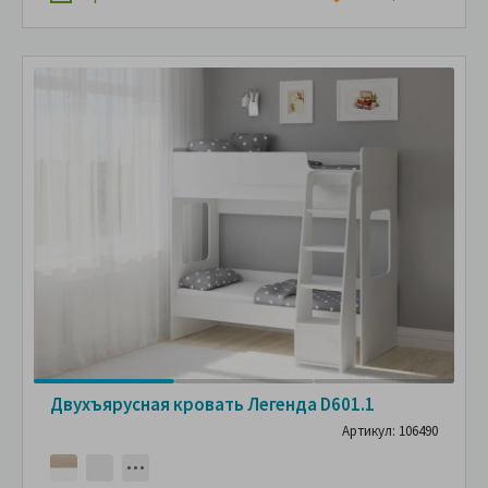
Двухъярусная кровать Легенда D601.1
Артикул: 106490