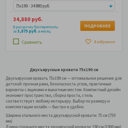
75x190 - 34 880 руб.
34,880 руб.
ПОДРОБНЕЕ
В рассрочку без переплаты
3,875 руб.
за
в месяц
Сравнить
В избранное
Двухъярусные кровати 75x190 см
Двухъярусная кровать 75x190 см — оптимальное решение для
детской: прочная рама, безопасность углов, практичные
варианты с ящиками и выкатным местом. Компактный дизайн
экономит пространство, сборка проста, стиль
соответствует любому интерьеру. Выбор по размеру и
комплектации онлайн — быстро и удобно.
Ширина спального места двухъярусной кровати: 75 см (750
мм)
Длина спального места двухярусной кровати: 190 см (1900 мм)