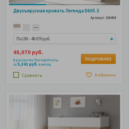
Двухъярусная кровать Легенда D605.3
Артикул: 106494
75x190 - 48 070 руб.
48,070 руб.
ПОДРОБНЕЕ
В рассрочку без переплаты
5,341 руб.
за
в месяц
Сравнить
В избранное