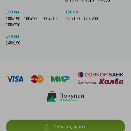
90x200
90x210
90x220
100 см
120 см
100x190
100x200
100x210
120x190
120x200
100x220
140 см
140x190
Поблагодарить