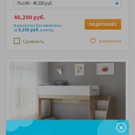
75x190 - 48 200 руб.
48,200 руб.
ПОДРОБНЕЕ
В рассрочку без переплаты
5,355 руб.
за
в месяц
Сравнить
В избранное