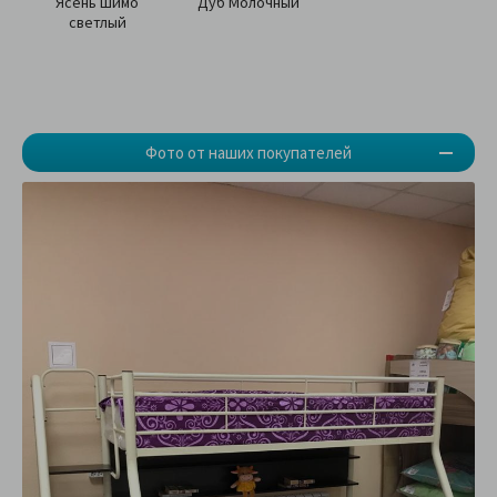
Ясень Шимо
Дуб Молочный
светлый
Фото от наших покупателей