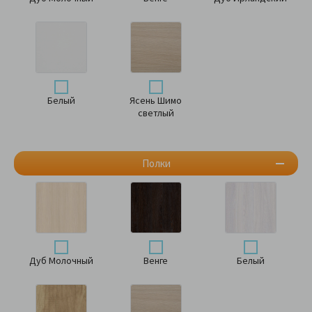
Белый
Ясень Шимо
светлый
Полки
Дуб Молочный
Венге
Белый