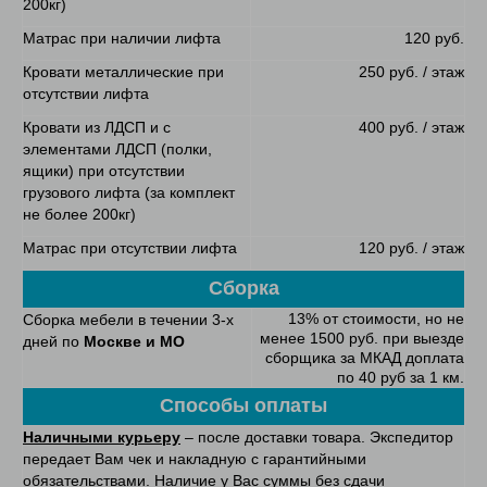
200кг)
Матрас при наличии лифта
120 руб.
Кровати металлические при
250 руб. / этаж
отсутствии лифта
Кровати из ЛДСП и с
400 руб. / этаж
элементами ЛДСП (полки,
ящики) при отсутствии
грузового лифта (за комплект
не более 200кг)
Матрас при отсутствии лифта
120 руб. / этаж
Сборка
13% от стоимости, но не
Сборка мебели в течении 3-х
менее 1500 руб. при выезде
дней по
Москве и МО
сборщика за МКАД доплата
по 40 руб за 1 км.
Способы оплаты
Наличными курьеру
– после доставки товара. Экспедитор
передает Вам чек и накладную с гарантийными
обязательствами. Наличие у Вас суммы без сдачи