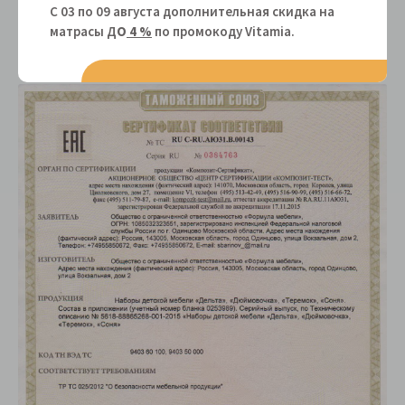
гостинец, хостелов, общежитий.
С 03 по 09 августа дополнительная скидка на
матрасы Д
О
4 %
по промокоду Vitamiа.
Сертификаты