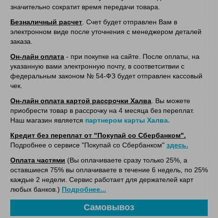
значительно сократит время передачи товара.
Безналичный расчет
. Счет будет отправлен Вам в
электронном виде после уточнения с менеджером деталей
заказа.
Он-лайн оплата
- при покупке на сайте. После оплаты, на
указанную вами электронную почту, в соответситвии с
федеральным законом № 54-ФЗ будет отправлен кассовый
чек.
Он-лайн оплата картой рассрочки Халва
. Вы можете
приобрести товар в рассрочку на 4 месяца без переплат.
Наш магазин является
партнером карты Халва.
Кредит без переплат от "Покупай со Сбербанком".
Подробнее о сервисе "Покупай со Сбербанком"
здесь.
Оплата частями
(Вы оплачиваете сразу только 25%, а
оставшиеся 75% вы оплачиваете в течение 6 недель, по 25%
каждые 2 недели. Сервис работает для держателей карт
любых банков.)
Подробнее...
Самовывоз