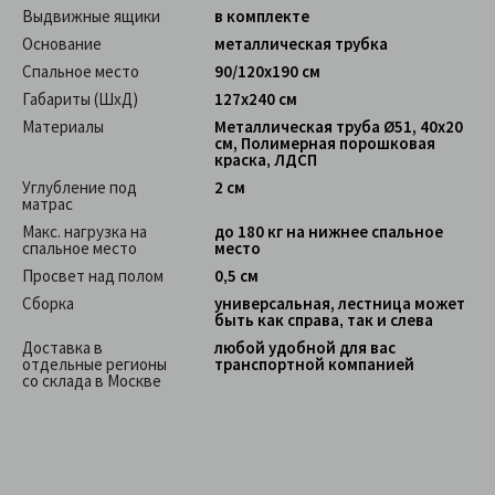
Выдвижные ящики
в комплекте
Основание
металлическая трубка
Спальное место
90/120х190 см
Габариты (ШхД)
127x240 см
Материалы
Металлическая труба Ø51, 40х20
см, Полимерная порошковая
краска, ЛДСП
Углубление под
2 см
матрас
Макс. нагрузка на
до 180 кг на нижнее спальное
спальное место
место
Просвет над полом
0,5 см
Сборка
универсальная, лестница может
быть как справа, так и слева
Доставка в
любой удобной для вас
отдельные регионы
транспортной компанией
со склада в Москве