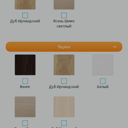
Дуб Ирландский
Ясень Шимо
светлый
Ящики
Венге
Дуб Ирландский
Белый