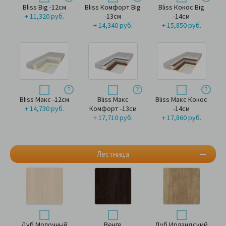
Bliss Big -12см
Bliss Комфорт Big
Bliss Кокос Big
+ 11,320 руб.
-13см
-14см
+ 14,340 руб.
+ 15,850 руб.
Bliss Макс -12см
Bliss Макс
Bliss Макс Кокос
+ 14,730 руб.
Комфорт -13см
-14см
+ 17,710 руб.
+ 17,860 руб.
Лестница
Дуб Молочный
Венге
Дуб Ирландский