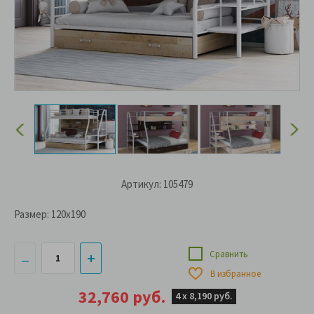
Артикул: 105479
Размер:
120x190
Сравнить
В избранное
32,760 руб.
4 х
8,190 руб.