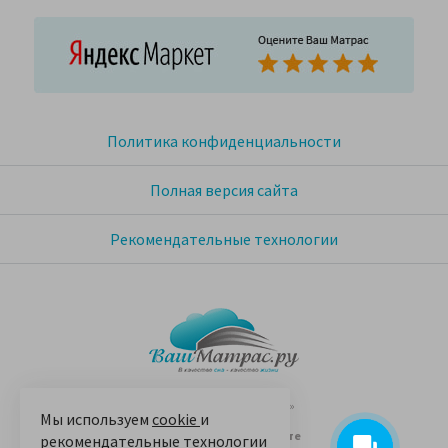
Политика конфиденциальности
Полная версия сайта
Рекомендательные технологии
© 2005-2026 «Ваш матрас»
Мы используем
cookie
и
14 лет на Яндекс.Маркете
рекомендательные технологии