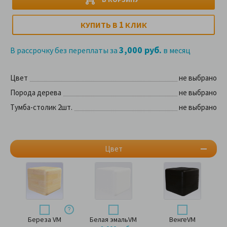
1
КУПИТЬ В
КЛИК
3,000 руб.
В рассрочку без переплаты за
в месяц
Цвет
не выбрано
Порода дерева
не выбрано
Тумба-столик 2шт.
не выбрано
Цвет
Береза VM
Белая эмальVM
ВенгеVM