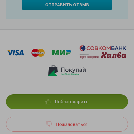
Поблагодарить
Пожаловаться