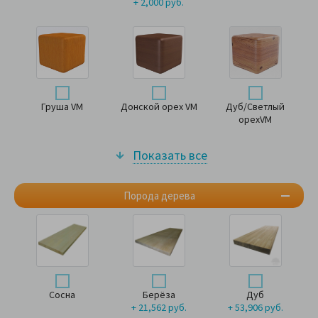
+ 2,000 руб.
Груша VM
Донской орех VM
Дуб/Светлый
орехVM
Показать все
Порода дерева
Сосна
Берёза
Дуб
+ 21,562 руб.
+ 53,906 руб.