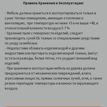
Правила Хранения и Эксплуатации:
- Мебель должна храниться и эксплуатироваться только в
сухих тёплых помещениях, имеющих отопление и
вентиляцию, при температуре не ниже +5 и не выше +40, и
относительной влажности воздуха 5-7 %
- Удаление пыли с поверхности изделий, следует
производить сухой ХБ тканью со специальными средствами
по уходу за мебелью.
- Недопустимо обливать изделия водой и другими
жидкостями или протирать изделия мокрой тканью, (могут
остаться разводы, белые пятна, что ухудшит внешний вид
изделий).
- При хранении и эксплуатации мебель из дерева должна
предохраняться от механических повреждений, влаги,
агрессивных веществ, прямых солнечных лучей, огня, а также
резких перепадов температуры и влажности окружающего
воздуха.