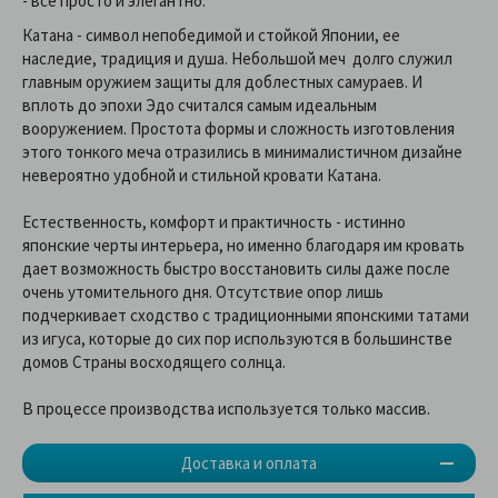
- все просто и элегантно.
Катана - символ непобедимой и стойкой Японии, ее
наследие, традиция и душа. Небольшой меч долго служил
главным оружием защиты для доблестных самураев. И
вплоть до эпохи Эдо считался самым идеальным
вооружением. Простота формы и сложность изготовления
этого тонкого меча отразились в минималистичном дизайне
невероятно удобной и стильной кровати Катана.
Естественность, комфорт и практичность - истинно
японские черты интерьера, но именно благодаря им кровать
дает возможность быстро восстановить силы даже после
очень утомительного дня. Отсутствие опор лишь
подчеркивает сходство с традиционными японскими татами
из игуса, которые до сих пор используются в большинстве
домов Страны восходящего солнца.
В процессе производства используется только массив.
Доставка и оплата