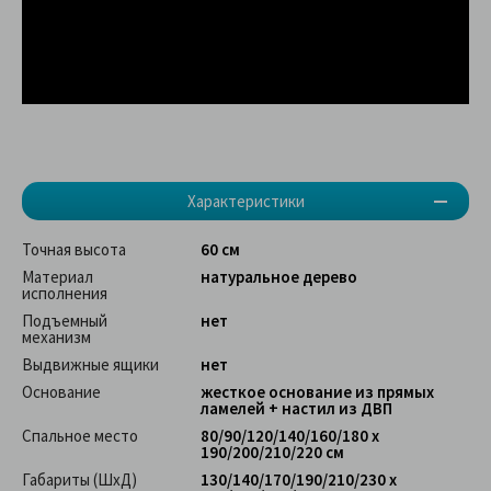
Характеристики
Точная высота
60 см
Материал
натуральное дерево
исполнения
Подъемный
нет
механизм
Выдвижные ящики
нет
Основание
жесткое основание из прямых
ламелей + настил из ДВП
Спальное место
80/90/120/140/160/180 х
190/200/210/220 см
Габариты (ШхД)
130/140/170/190/210/230 х