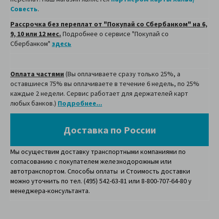
Совесть
.
Рассрочка без переплат от "Покупай со Сбербанком" на 6,
9, 10 или 12 мес.
Подробнее о сервисе "Покупай со
Сбербанком"
здесь
Оплата частями
(Вы оплачиваете сразу только 25%, а
оставшиеся 75% вы оплачиваете в течение 6 недель, по 25%
каждые 2 недели. Сервис работает для держателей карт
любых банков.)
Подробнее...
Доставка по России
Мы осуществим доставку транспортными компаниями по
согласованию с покупателем железнодорожным или
автотранспортом. Способы оплаты и Стоимость доставки
можно уточнить по тел. (495) 542-63-81 или 8-800-707-64-80 у
менеджера-консультанта.