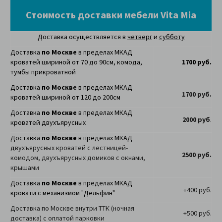
Стоимость доставки мебели Vita Mia
Доставка осуществляется в
четверг
и
субботу
Доставка
по Москве
в пределах МКАД
кроватей шириной от 70 до 90см, комода,
1700 руб.
тумбы прикроватной
Доставка
по Москве
в пределах МКАД
1700 руб.
кроватей шириной от 120 до 200см
Доставка
по Москве
в пределах МКАД
2000 руб
.
кроватей двухъярусных
Доставка
по Москве
в пределах МКАД
д
вухъярусных кроватей с лестницей-
2500 руб.
комодом, двухъярусных домиков с окнами,
крышами
Доставка
по Москве
в пределах МКАД
+400 руб.
кровати с механизмом "Дельфин"
Доставка по Москве внутри ТТК (ночная
+500 руб.
доставка) с оплатой парковки