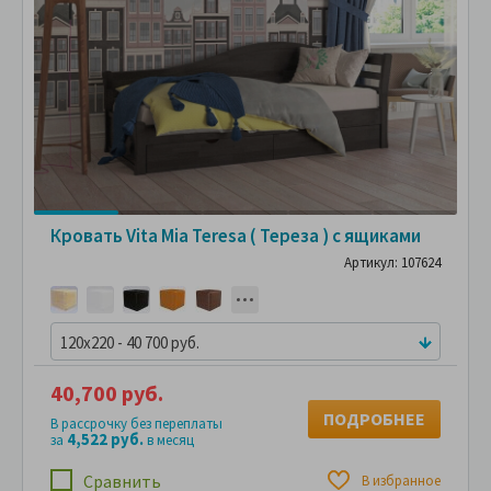
Кровать Vita Mia Teresa ( Тереза ) с ящиками
Артикул: 107624
120x220 - 40 700 руб.
40,700 руб.
ПОДРОБНЕЕ
В рассрочку без переплаты
4,522 руб.
за
в месяц
Сравнить
В избранное