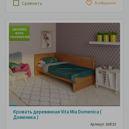
Сравнить
В избранное
СМОТРИТЕ
С
ФОТО
ПОКУПАТЕЛЕЙ
ПО
Кровать деревянная Vita Mia Domenica (
Доменика )
Артикул: 104723