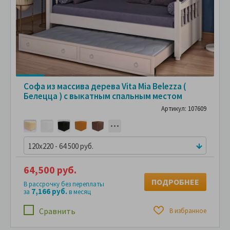
Софа из массива дерева Vita Mia Belezza (
Белецца ) с выкатным спальным местом
Артикул: 107609
120x220 - 64 500 руб.
64,500 руб.
ПОДРОБНЕЕ
В рассрочку без переплаты
7,166 руб.
за
в месяц
Сравнить
В избранное