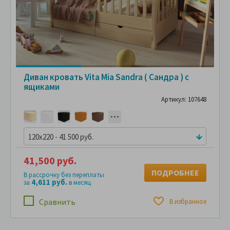
Диван кровать Vita Mia Sandra ( Сандра ) с
ящиками
Артикул: 107648
120x220 - 41 500 руб.
41,500 руб.
ПОДРОБНЕЕ
В рассрочку без переплаты
4,611 руб.
за
в месяц
Сравнить
В избранное