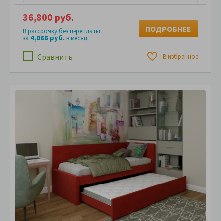
36,800 руб.
ПОДРОБНЕЕ
В рассрочку без переплаты
4,088 руб.
за
в месяц
Сравнить
В избранное