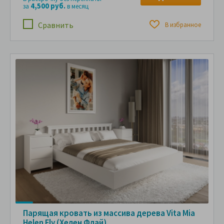
4,500 руб.
за
в месяц
Сравнить
В избранное
Парящая кровать из массива дерева Vita Mia
Helen Fly (Хелен Флай)