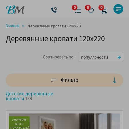
Главная
Деревянные кровати 120x220
Деревянные кровати 120x220
Сортировать по
популярности
Фильтр
Детские деревянные
кровати
139
СМОТРИТЕ
С
ФОТО
ПОКУПАТЕЛЕЙ
ПО