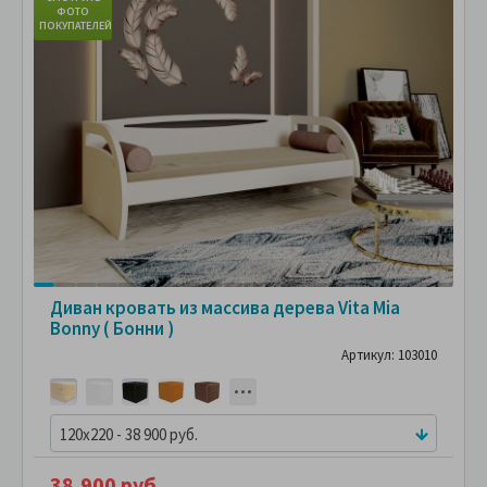
ФОТО
ПОКУПАТЕЛЕЙ
ПО
Диван кровать из массива дерева Vita Mia
Bonny ( Бонни )
Артикул: 103010
120x220 - 38 900 руб.
38,900 руб.