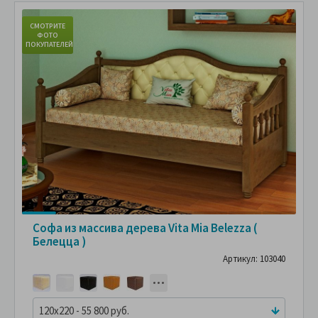
СМОТРИТЕ
С
ФОТО
ПОКУПАТЕЛЕЙ
ПО
Софа из массива дерева Vita Mia Belezza (
Белецца )
Артикул: 103040
120x220 - 55 800 руб.