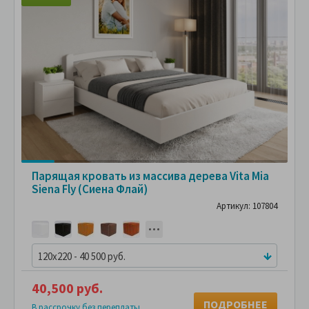
Парящая кровать из массива дерева Vita Mia
Siena Fly (Сиена Флай)
Артикул: 107804
120x220 - 40 500 руб.
40,500 руб.
ПОДРОБНЕЕ
В рассрочку без переплаты