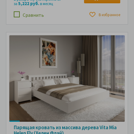
5,222 руб.
за
в месяц
Сравнить
В избранное
Парящая кровать из массива дерева Vita Mia
Helen Fly (Хелен Флай)