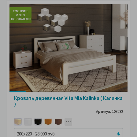
СМОТРИТЕ
С
ФОТО
ПОКУПАТЕЛЕЙ
ПО
Кровать деревянная Vita Mia Kalinka ( Калинка
)
Артикул: 103082
200x220 - 28 000 руб.