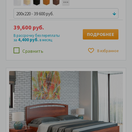
200x220 - 39 600 руб.
39,600 руб.
ПОДРОБНЕЕ
В рассрочку без переплаты
4,400 руб.
за
в месяц
Сравнить
В избранное