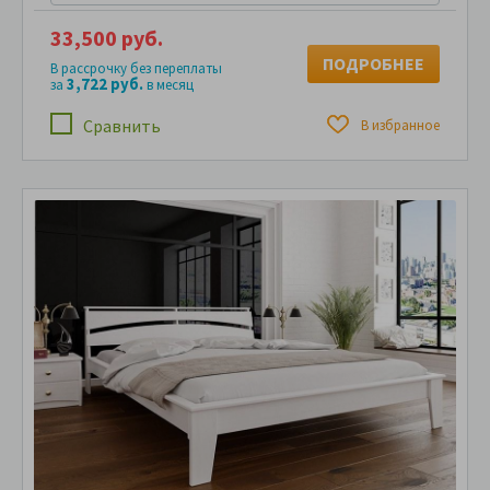
33,500 руб.
ПОДРОБНЕЕ
В рассрочку без переплаты
3,722 руб.
за
в месяц
Сравнить
В избранное