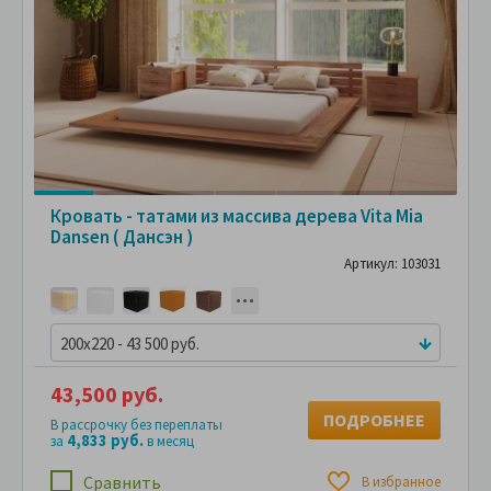
Кровать - татами из массива дерева Vita Mia
Dansen ( Дансэн )
Артикул: 103031
200x220 - 43 500 руб.
43,500 руб.
ПОДРОБНЕЕ
В рассрочку без переплаты
4,833 руб.
за
в месяц
Сравнить
В избранное