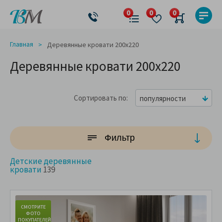
Главная
Деревянные кровати 200x220
Деревянные кровати 200x220
Сортировать по
популярности
Фильтр
Детские деревянные
кровати
139
СМОТРИТЕ
С
ФОТО
ПОКУПАТЕЛЕЙ
ПО