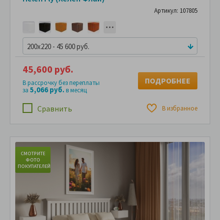
Артикул: 107805
200x220 - 45 600 руб.
45,600 руб.
ПОДРОБНЕЕ
В рассрочку без переплаты
5,066 руб.
за
в месяц
Сравнить
В избранное
СМОТРИТЕ
С
ФОТО
ПОКУПАТЕЛЕЙ
ПО