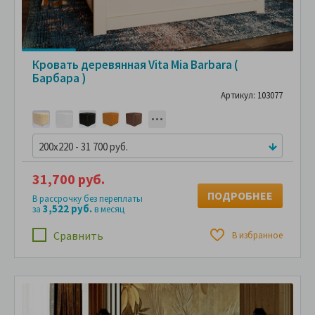
Кровать деревянная Vita Mia Barbara (
Барбара )
Артикул: 103077
200x220 - 31 700 руб.
31,700 руб.
ПОДРОБНЕЕ
В рассрочку без переплаты
3,522 руб.
за
в месяц
Сравнить
В избранное