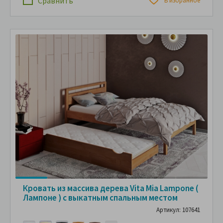
Сравнить
В избранное
Кровать из массива дерева Vita Mia Lampone (
Лампоне ) с выкатным спальным местом
Артикул: 107641