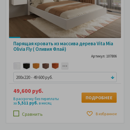
Парящая кровать из массива дерева Vita Mia
Olivia Fly ( Оливия Флай)
Артикул: 107806
200x220 - 49 600 руб.
49,600 руб.
ПОДРОБНЕЕ
В рассрочку без переплаты
5,511 руб.
за
в месяц
Сравнить
В избранное