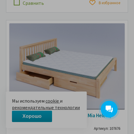
Сравнить
В избранное
Мы используем
cookie
и
рекомендательные технологии
Кровать из массива дерева Vita Mia Helen (
Хорошо
Хелен ) с ящиками
Артикул: 107676