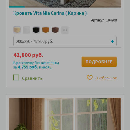
Кровать Vita Mia Carina ( Карина )
Артикул: 104708
200x220 - 42 800 руб.
42,800 руб.
ПОДРОБНЕЕ
В рассрочку без переплаты
4,755 руб.
за
в месяц
Сравнить
В избранное