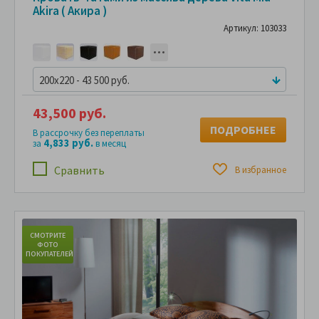
Akira ( Акира )
Артикул: 103033
200x220 - 43 500 руб.
43,500 руб.
ПОДРОБНЕЕ
В рассрочку без переплаты
4,833 руб.
за
в месяц
Сравнить
В избранное
СМОТРИТЕ
ФОТО
ПОКУПАТЕЛЕЙ