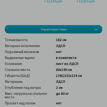
+ 12,530 руб.
+ 12,610 руб.
Характеристики
Точная высота
162 см
Материал исполнения
ЛДСП
Подъемный механизм
нет
Выдвижные ящики
в комплекте
Основание
лист из ЛДСП
Спальное место
80x190 см
Габариты (ШхД)
136(215)x224 см
Материалы
ЛДСП
Углубление под матрас
2 см
Макс. нагрузка на спальное
до 80 кг
место
Просвет над полом
нет