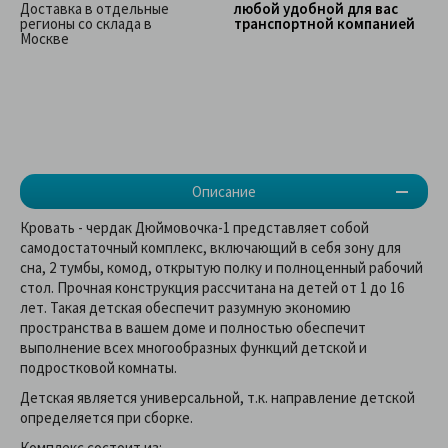
Доставка в отдельные
любой удобной для вас
регионы со склада в
транспортной компанией
Москве
Описание
Кровать - чердак Дюймовочка-1 представляет собой
самодостаточный комплекс, включающий в себя зону для
сна, 2 тумбы, комод, открытую полку и полноценный рабочий
стол. Прочная конструкция рассчитана на детей от 1 до 16
лет. Такая детская обеспечит разумную экономию
пространства в вашем доме и полностью обеспечит
выполнение всех многообразных функций детской и
подростковой комнаты.
Детская является универсальной, т.к. направление детской
определяется при сборке.
Комплекс состоит из: