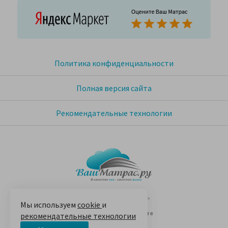
Политика конфиденциальности
Полная версия сайта
Рекомендательные технологии
© 2005-2026 «Ваш матрас»
Мы используем
cookie
и
14 лет на Яндекс.Маркете
рекомендательные технологии