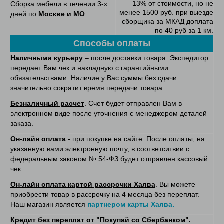
13% от стоимости, но не
Сборка мебели в течении 3-х
менее 1500 руб. при выезде
дней по
Москве и МО
сборщика за МКАД доплата
по 40 руб за 1 км.
Способы оплаты
Наличными курьеру
– после доставки товара. Экспедитор
передает Вам чек и накладную с гарантийными
обязательствами. Наличие у Вас суммы без сдачи
значительно сократит время передачи товара.
Безналичный расчет
. Счет будет отправлен Вам в
электронном виде после уточнения с менеджером деталей
заказа.
Он-лайн оплата
- при покупке на сайте. После оплаты, на
указанную вами электронную почту, в соответситвии с
федеральным законом № 54-ФЗ будет отправлен кассовый
чек.
Он-лайн оплата картой рассрочки Халва
. Вы можете
приобрести товар в рассрочку на 4 месяца без переплат.
Наш магазин является
партнером карты Халва.
Кредит без переплат от "Покупай со Сбербанком".