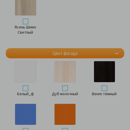
Ясень Шимо
Светлый
Цвет фасада
Белый_ф
Дуб молочный
Венге тёмный