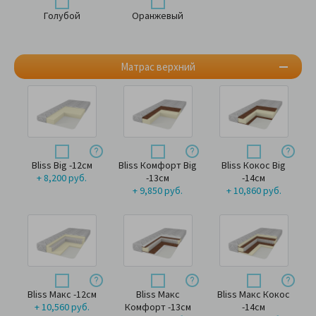
Голубой
Оранжевый
Матрас верхний
Bliss Big -12см
Bliss Комфорт Big
Bliss Кокос Big
+ 8,200 руб.
-13см
-14см
+ 9,850 руб.
+ 10,860 руб.
Bliss Макс -12см
Bliss Макс
Bliss Макс Кокос
+ 10,560 руб.
Комфорт -13см
-14см