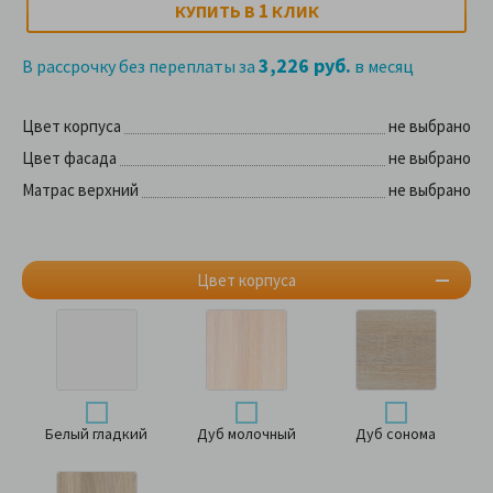
1
КУПИТЬ В
КЛИК
3,226 руб.
В рассрочку без переплаты за
в месяц
Цвет корпуса
не выбрано
Цвет фасада
не выбрано
Матрас верхний
не выбрано
Цвет корпуса
Белый гладкий
Дуб молочный
Дуб сонома