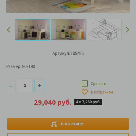
Артикул: 105486
Размер:
80x190
Сравнить
В избранное
29,040 руб.
4 х
7,260 руб.
В КОРЗИНУ