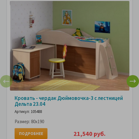
Кровать - чердак Дюймовочка-3 с лестницей
Дельта 23.04
Артикул: 105488
Размер:
80x190
21,540 руб.
ПОДРОБНЕЕ