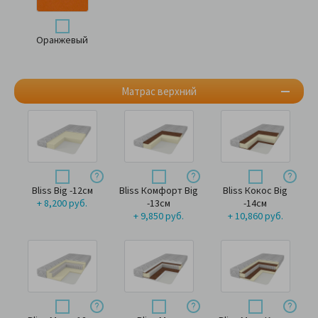
Оранжевый
Матрас верхний
Bliss Big -12см
Bliss Комфорт Big
Bliss Кокос Big
+ 8,200 руб.
-13см
-14см
+ 9,850 руб.
+ 10,860 руб.