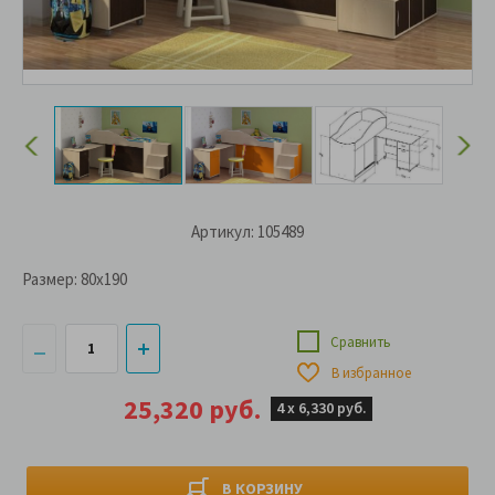
Артикул: 105489
Размер:
80x190
Сравнить
В избранное
25,320 руб.
4 х
6,330 руб.
В КОРЗИНУ