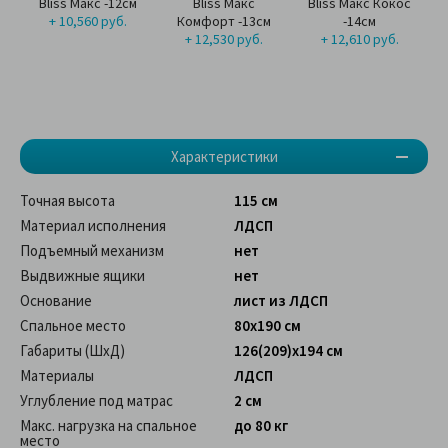
Bliss Макс -12см
Bliss Макс
Bliss Макс Кокос
+ 10,560 руб.
Комфорт -13см
-14см
+ 12,530 руб.
+ 12,610 руб.
Характеристики
Точная высота
115 см
Материал исполнения
ЛДСП
Подъемный механизм
нет
Выдвижные ящики
нет
Основание
лист из ЛДСП
Спальное место
80x190 см
Габариты (ШхД)
126(209)x194 см
Материалы
ЛДСП
Углубление под матрас
2 см
Макс. нагрузка на спальное
до 80 кг
место