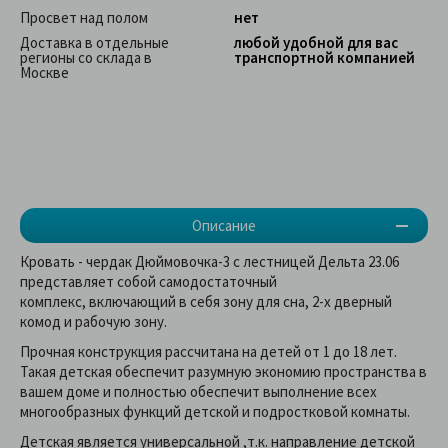
Просвет над полом
нет
Доставка в отдельные
любой удобной для вас
регионы со склада в
транспортной компанией
Москве
Описание
Кровать - чердак Дюймовочка-3 с лестницей Дельта 23.06
представляет собой самодостаточный
комплекс, включающий в себя зону для сна, 2-х дверный
комод и рабочую зону.
Прочная конструкция рассчитана на детей от 1 до 18 лет.
Такая детская обеспечит разумную экономию пространства в
вашем доме и полностью обеспечит выполнение всех
многообразных функций детской и подростковой комнаты.
Детская является универсальной ,т.к. направление детской