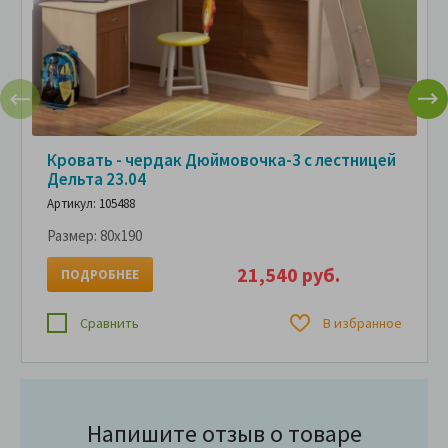
Кровать - чердак Дюймовочка-3 с лестницей
Дельта 23.04
Артикул: 105488
Размер:
80x190
21,540 руб.
ПОДРОБНЕЕ
Сравнить
В избранное
Напишите отзыв о товаре