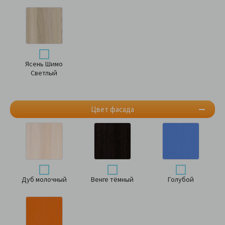
Ясень Шимо
Светлый
Цвет фасада
Дуб молочный
Венге тёмный
Голубой