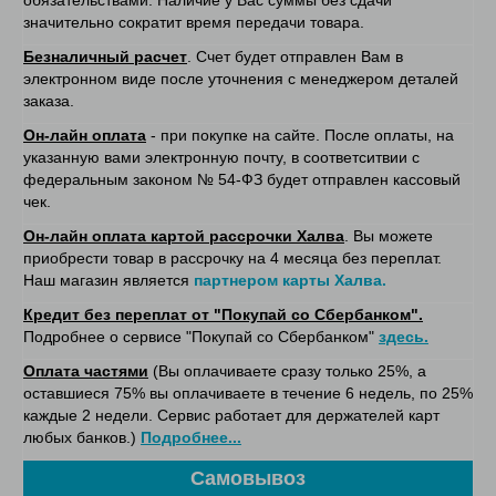
значительно сократит время передачи товара.
Безналичный расчет
. Счет будет отправлен Вам в
электронном виде после уточнения с менеджером деталей
заказа.
Он-лайн оплата
- при покупке на сайте. После оплаты, на
указанную вами электронную почту, в соответситвии с
федеральным законом № 54-ФЗ будет отправлен кассовый
чек.
Он-лайн оплата картой рассрочки Халва
. Вы можете
приобрести товар в рассрочку на 4 месяца без переплат.
Наш магазин является
партнером карты Халва.
Кредит без переплат от "Покупай со Сбербанком".
Подробнее о сервисе "Покупай со Сбербанком"
здесь.
Оплата частями
(Вы оплачиваете сразу только 25%, а
оставшиеся 75% вы оплачиваете в течение 6 недель, по 25%
каждые 2 недели. Сервис работает для держателей карт
любых банков.)
Подробнее...
Самовывоз