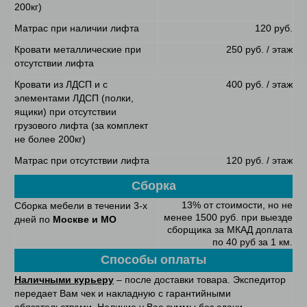
200кг)
Матрас при наличии лифта
120 руб.
Кровати металлические при
250 руб. / этаж
отсутствии лифта
Кровати из ЛДСП и с
400 руб. / этаж
элементами ЛДСП (полки,
ящики) при отсутствии
грузового лифта (за комплект
не более 200кг)
Матрас при отсутствии лифта
120 руб. / этаж
Сборка
13% от стоимости, но не
Сборка мебели в течении 3-х
менее 1500 руб. при выезде
дней по
Москве и МО
сборщика за МКАД доплата
по 40 руб за 1 км.
Способы оплаты
Наличными курьеру
– после доставки товара. Экспедитор
передает Вам чек и накладную с гарантийными
обязательствами. Наличие у Вас суммы без сдачи