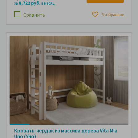
8,722 руб.
за
в месяц
Сравнить
В избранное
Кровать-чердак из массива дерева Vita Mia
Uno (Уно)