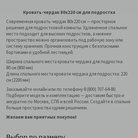
Кровать-чердак 80x220 см для подростка
Современная кровать-чердак 80х220 см — просторное
решение для подростковой комнаты. Удлиненное спальное
место подходит для высоких подростков, а нижнее
пространство можно организовать под рабочую зону или
систему хранения. Прочная конструкция с безопасными
бортиками и удобной лестницей.
Ширина спального места кровати чердака для подростка:
80 см (800 мм)
Длина спального места кровати чердака для подростка: 220
см (2200 мм)
Заказывайте онлайн или по телефону 8 (800) 707‑64‑80.
Подберите модель и комплектацию — доставим быстро и
аккуратно по Москве, СПб и всей России. Создайте в спальне
больше пространства одним решением.
Желаем вам приятных покупок!
Выбор по размеру