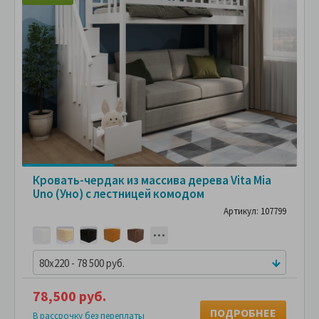
Кровать-чердак из массива дерева Vita Mia
Uno (Уно) с лестницей комодом
Артикул: 107799
80x220 - 78 500 руб.
78,500 руб.
ПОДРОБНЕЕ
В рассрочку без переплаты