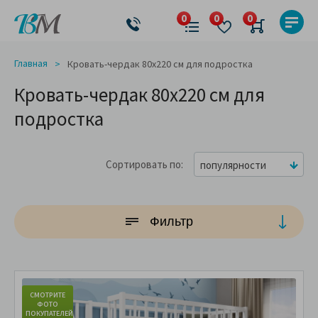
Главная
Кровать-чердак 80x220 см для подростка
Кровать-чердак 80x220 см для
подростка
Сортировать по
популярности
Фильтр
СМОТРИТЕ
С
ФОТО
ПОКУПАТЕЛЕЙ
ПО