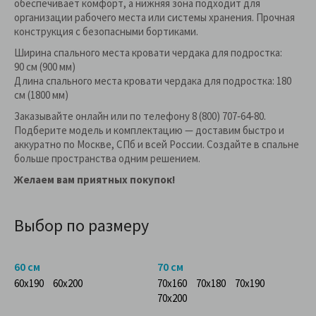
обеспечивает комфорт, а нижняя зона подходит для
организации рабочего места или системы хранения. Прочная
конструкция с безопасными бортиками.
Ширина спального места кровати чердака для подростка:
90 см (900 мм)
Длина спального места кровати чердака для подростка: 180
см (1800 мм)
Заказывайте онлайн или по телефону 8 (800) 707‑64‑80.
Подберите модель и комплектацию — доставим быстро и
аккуратно по Москве, СПб и всей России. Создайте в спальне
больше пространства одним решением.
Желаем вам приятных покупок!
Выбор по размеру
60 см
70 см
60x190
60x200
70x160
70x180
70x190
70x200