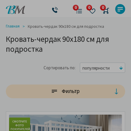
Главная
Кровать-чердак 90x180 см для подростка
Кровать-чердак 90x180 см для
подростка
Сортировать по
популярности
Фильтр
СМОТРИТЕ
С
ФОТО
ПОКУПАТЕЛЕЙ
ПО