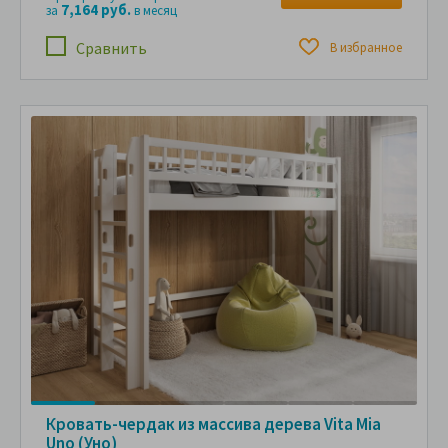
7,164 руб.
за
в месяц
Сравнить
В избранное
Кровать-чердак из массива дерева Vita Mia
Uno (Уно)