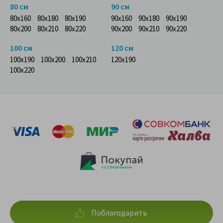
80 см
90 см
80x160
80x180
80x190
90x160
90x180
90x190
80x200
80x210
80x220
90x200
90x210
90x220
100 см
120 см
100x190
100x200
100x210
120x190
100x220
Поблагодарить