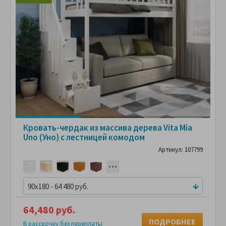
Кровать-чердак из массива дерева Vita Mia
Uno (Уно) с лестницей комодом
Артикул: 107799
90x180 - 64 480 руб.
64,480 руб.
ПОДРОБНЕЕ
В рассрочку без переплаты