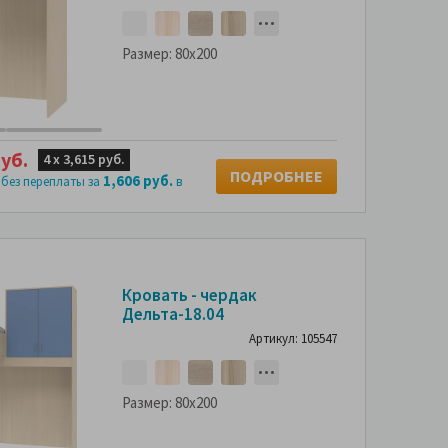
Размер:
80x200
уб.
4 х
3,615 руб.
ПОДРОБНЕЕ
1,606 руб.
 без переплаты за
в
Кровать - чердак
Дельта-18.04
Артикул: 105547
Размер:
80x200