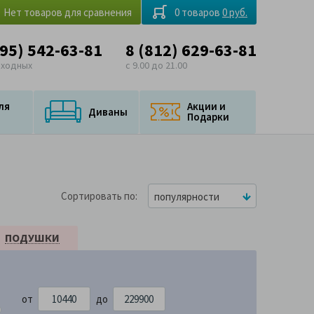
Нет товаров для сравнения
0 товаров
0 руб.
495) 542-63-81
8 (812) 629-63-81
ыходных
с 9.00 до 21.00
ля
Акции и
Диваны
Подарки
Сортировать по
популярности
ПОДУШКИ
от
до
900