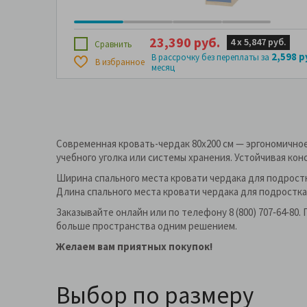
23,390 руб.
4 х
5,847 руб.
Сравнить
2,598 р
В рассрочку без переплаты за
В избранное
месяц
Современная кровать-чердак 80х200 см — эргономично
учебного уголка или системы хранения. Устойчивая ко
Ширина спального места кровати чердака для подростка
Длина спального места кровати чердака для подростка: 
Заказывайте онлайн или по телефону 8 (800) 707‑64‑80
больше пространства одним решением.
Желаем вам приятных покупок!
Выбор по размеру