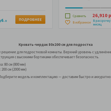
26,910 р
Сравнить
ПОДРОБНЕЕ
уб.
в
В рассрочку
В избранное
месяц
Кровать-чердак 80x200 см для подростка
е решение для подростковой комнаты. Верхний уровень с удлинён
нструкция с высокими бортиками обеспечивает безопасность.
: 80 см (800 мм)
200 см (2000 мм)
. Подберите модель и комплектацию — доставим быстро и аккуратно 