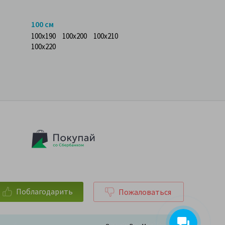
100 см
100x190
100x200
100x210
100x220
Поблагодарить
Пожаловаться