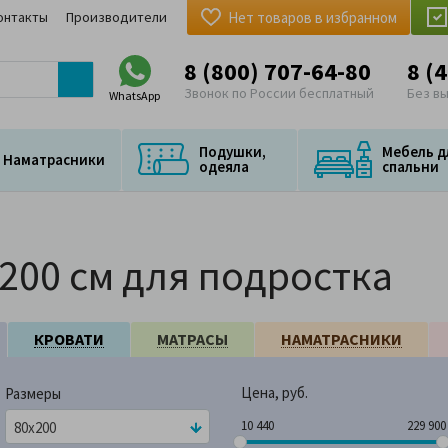
онтакты
Производители
Нет товаров в избранном
8 (800) 707-64-80
8 (
Звонок по России бесплатный
Без в
WhatsApp
Подушки,
Мебель д
Наматрасники
одеяла
спальни
200 см для подростка
КРОВАТИ
МАТРАСЫ
НАМАТРАСНИКИ
Цена, руб.
Размеры
10 440
229 
10 440
229 900
80x200