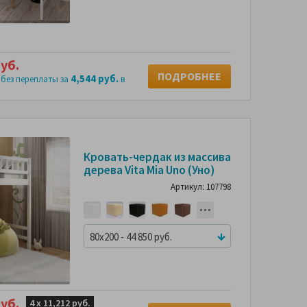
уб.
ПОДРОБНЕЕ
4,544 руб.
 без переплаты за
в
Кровать-чердак из массива
дерева Vita Mia Uno (Уно)
Артикул: 107798
80x200 - 44 850 руб.
уб.
4 х
11,212 руб.