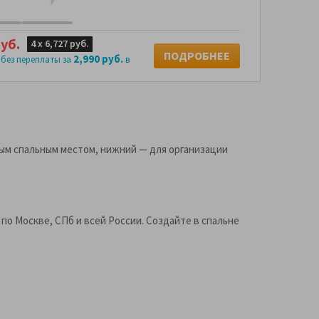
уб.
4 х
6,727 руб.
ПОДРОБНЕЕ
2,990 руб.
 без переплаты за
в
ным спальным местом, нижний — для организации
по Москве, СПб и всей России. Создайте в спальне