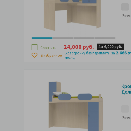
Разм
24,000 руб.
4 х
6,000 руб.
Сравнить
2,666 р
В рассрочку без переплаты за
В избранное
месяц
Кро
Дел
Разм