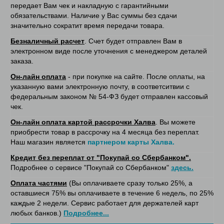
передает Вам чек и накладную с гарантийными
обязательствами. Наличие у Вас суммы без сдачи
значительно сократит время передачи товара.
Безналичный расчет
. Счет будет отправлен Вам в
электронном виде после уточнения с менеджером деталей
заказа.
Он-лайн оплата
- при покупке на сайте. После оплаты, на
указанную вами электронную почту, в соответситвии с
федеральным законом № 54-ФЗ будет отправлен кассовый
чек.
Он-лайн оплата картой рассрочки Халва
. Вы можете
приобрести товар в рассрочку на 4 месяца без переплат.
Наш магазин является
партнером карты Халва.
Кредит без переплат от "Покупай со Сбербанком".
Подробнее о сервисе "Покупай со Сбербанком"
здесь.
Оплата частями
(Вы оплачиваете сразу только 25%, а
оставшиеся 75% вы оплачиваете в течение 6 недель, по 25%
каждые 2 недели. Сервис работает для держателей карт
любых банков.)
Подробнее...