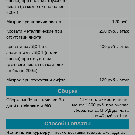
ящики) при наличии грузового
лифта (за комплект не более
200кг)
Матрас при наличии лифта
120 руб.
Кровати металлические при
250 руб. / этаж
отсутствии лифта
Кровати из ЛДСП и с
400 руб. / этаж
элементами ЛДСП (полки,
ящики) при отсутствии
грузового лифта (за комплект
не более 200кг)
Матрас при отсутствии лифта
120 руб. / этаж
Сборка
13% от стоимости, но не
Сборка мебели в течении 3-х
менее 1500 руб. при выезде
дней по
Москве и МО
сборщика за МКАД доплата
по 40 руб за 1 км.
Способы оплаты
Наличными курьеру
– после доставки товара. Экспедитор