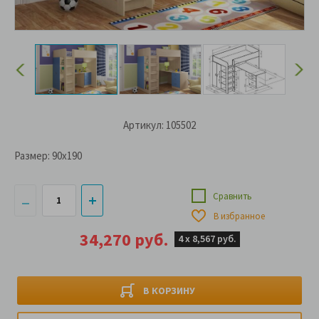
Артикул: 105502
Размер:
90x190
Сравнить
В избранное
34,270 руб.
4 х
8,567 руб.
В КОРЗИНУ