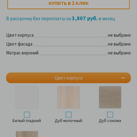
1
КУПИТЬ В
КЛИК
3,807 руб.
В рассрочку без переплаты за
в месяц
Цвет корпуса
не выбрано
Цвет фасада
не выбрано
Матрас верхний
не выбрано
Цвет корпуса
Белый гладкий
Дуб молочный
Дуб сонома