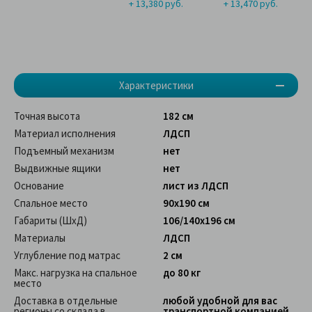
+ 13,380 руб.
+ 13,470 руб.
Характеристики
Точная высота
182 см
Материал исполнения
ЛДСП
Подъемный механизм
нет
Выдвижные ящики
нет
Основание
лист из ЛДСП
Спальное место
90x190 см
Габариты (ШхД)
106/140x196 см
Материалы
ЛДСП
Углубление под матрас
2 см
Макс. нагрузка на спальное
до 80 кг
место
Доставка в отдельные
любой удобной для вас
регионы со склада в
транспортной компанией