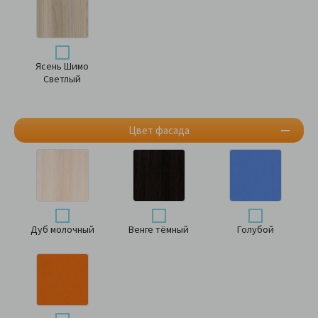
Ясень Шимо
Светлый
Цвет фасада
Дуб молочный
Венге тёмный
Голубой