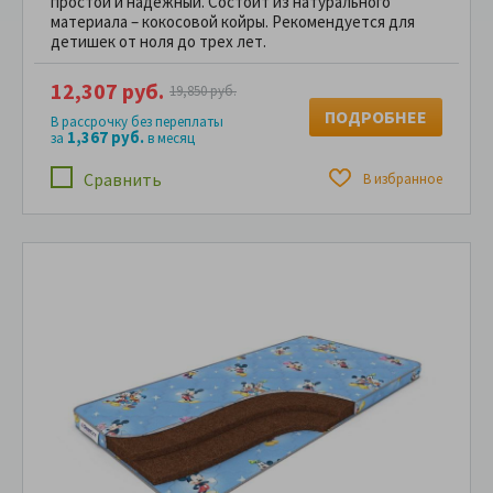
простой и надежный. Состоит из натурального
материала – кокосовой койры. Рекомендуется для
детишек от ноля до трех лет.
12,307 руб.
19,850 руб.
ПОДРОБНЕЕ
В рассрочку без переплаты
1,367 руб.
за
в месяц
Сравнить
В избранное