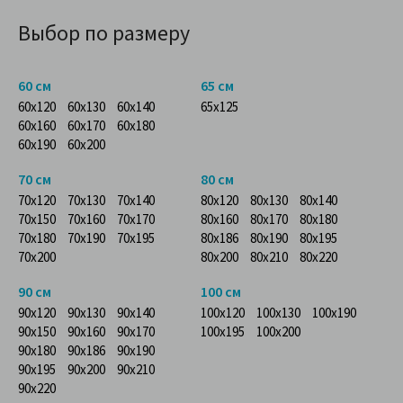
Выбор по размеру
60 см
65 см
60x120
60x130
60x140
65x125
60x160
60x170
60x180
60x190
60x200
70 см
80 см
70x120
70x130
70x140
80x120
80x130
80x140
70x150
70x160
70x170
80x160
80x170
80x180
70x180
70x190
70x195
80x186
80x190
80x195
70x200
80x200
80x210
80x220
90 см
100 см
90x120
90x130
90x140
100x120
100x130
100x190
90x150
90x160
90x170
100x195
100x200
90x180
90x186
90x190
90x195
90x200
90x210
90x220