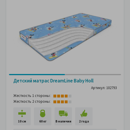
Детский матрас DreamLine Baby Holl
Артикул: 102793
Жесткость 1 стороны:
Жесткость 2 стороны:
10 см
60 кг
В наличии
2 года