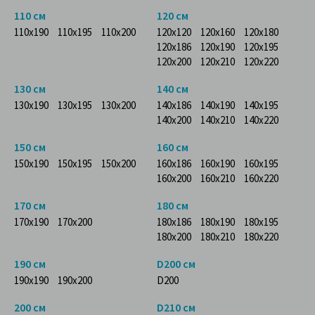
110 см
120 см
110x190
110x195
110x200
120x120
120x160
120x180
120x186
120x190
120x195
120x200
120x210
120x220
130 см
140 см
130x190
130x195
130x200
140x186
140x190
140x195
140x200
140x210
140x220
150 см
160 см
150x190
150x195
150x200
160x186
160x190
160x195
160x200
160x210
160x220
170 см
180 см
170x190
170x200
180x186
180x190
180x195
180x200
180x210
180x220
190 см
D200 см
190x190
190x200
D200
200 см
D210 см