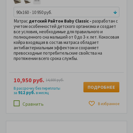
90x160 - 10 950 руб.
Матрас
детский Райтон Baby Classic -
разработан с
учетом особенностей детского организма и создает
все условия, необходимые для правильного и
полноценного сна малышей от 0 до 3-х лет. Кокосовая
койра входящая в состав матраса обладает
антибактериальным эффектом и сохраняет
превосходные потребительские свойства на
протяжении всего срока службы.
10,950 руб.
14,600 руб.
ПОДРОБНЕЕ
В рассрочку без переплаты
912 руб.
за
в месяц
Сравнить
В избранное