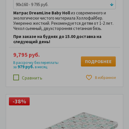
90x160 - 9 795 руб.
Матрас DreamLine Baby Holl
из современного и
экологически чистого материала Холлофайбер.
Умеренно жесткий. Рекомендуется детям от 1-2 лет.
Чехол сьемный, двухсторонняя стеганная бязь.
При заказе на буднях до 15.00 доставка на
следующий день!
9,795 руб.
ПОДРОБНЕЕ
В рассрочку без переплаты
979 руб.
за
в месяц
Сравнить
В избранное
-38%