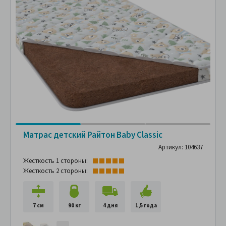
Матрас детский Райтон Baby Classic
Артикул: 104637
Жесткость 1 стороны:
Жесткость 2 стороны:
7 см
90 кг
4 дня
1,5 года