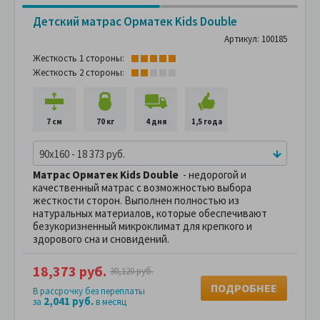
Детский матрас Орматек Kids Double
Артикул: 100185
Жесткость 1 стороны:
Жесткость 2 стороны:
7 см
70 кг
4 дня
1,5 года
90x160 - 18 373 руб.
Матрас Орматек Kids Double
- недорогой и
качественный матрас с возможностью выбора
жесткости сторон. Выполнен полностью из
натуральных материалов, которые обеспечивают
безукоризненный микроклимат для крепкого и
здорового сна и сновидений.
18,373 руб.
30,120 руб.
ПОДРОБНЕЕ
В рассрочку без переплаты
2,041 руб.
за
в месяц