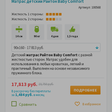
Матрас детский Райтон Baby Comfort
Артикул: 100568
Жесткость 1 стороны:
Жесткость 2 стороны:
14 см
90 кг
4 дня
1,5 года
90x160 - 17 813 руб.
Детский
матрас Райтон Baby Comfort
с разной
жесткостью сторон. Матрас удобен для
использования в любых кроватках, легкий и
практичный. Выполнен на основе независимого
пружинного блока.
17,813 руб.
23,750 руб.
ПОДРОБНЕЕ
В рассрочку без переплаты
1,484 руб.
за
в месяц
Сравнить
В избранное