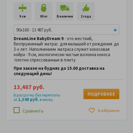
9 см
80 кг
В наличии
2 года
90x160 - 13 487 руб.
DreamLine BabyDream 9
- это жесткий,
беспружинный матрас для малышей от рождения до
3-х лет. Наполнением матраса служит кокосовая
койра - 9 см, экологически чистые волокна кокоса
плотно спрессованные в плиту.
При заказе на буднях до 15.00 доставка на
следующий день!
13,487 руб.
ПОДРОБНЕЕ
В рассрочку без переплаты
1,348 руб.
за
в месяц
Сравнить
В избранное