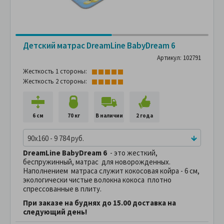
Детский матрас DreamLine BabyDream 6
Артикул: 102791
Жесткость 1 стороны:
Жесткость 2 стороны:
6 см
70 кг
В наличии
2 года
90x160 - 9 784 руб.
DreamLine BabyDream 6
- это жесткий,
беспружинный, матрас для новорожденных.
Наполнением матраса служит кокосовая койра - 6 см,
экологически чистые волокна кокоса плотно
спрессованные в плиту.
При заказе на буднях до 15.00 доставка на
следующий день!