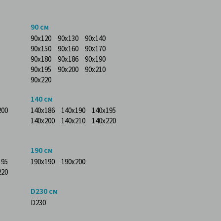
90 см
90x120
90x130
90x140
90x150
90x160
90x170
90x180
90x186
90x190
90x195
90x200
90x210
90x220
140 см
200
140x186
140x190
140x195
140x200
140x210
140x220
190 см
195
190x190
190x200
220
D230 см
D230