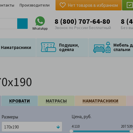
онтакты
Производители
Нет товаров в избранном
8 (800) 707-64-80
8 (
Звонок по России бесплатный
Без в
WhatsApp
Подушки,
Мебель д
Наматрасники
одеяла
спальни
70x190
КРОВАТИ
МАТРАСЫ
НАМАТРАСНИКИ
Цена, руб.
Размеры
4 110
207 
4 110
207 539
170x190