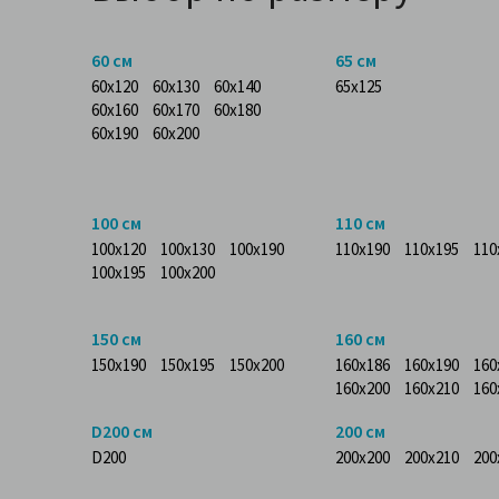
60 см
65 см
60x120
60x130
60x140
65x125
60x160
60x170
60x180
60x190
60x200
100 см
110 см
100x120
100x130
100x190
110x190
110x195
110
100x195
100x200
150 см
160 см
150x190
150x195
150x200
160x186
160x190
160
160x200
160x210
160
D200 см
200 см
D200
200x200
200x210
200