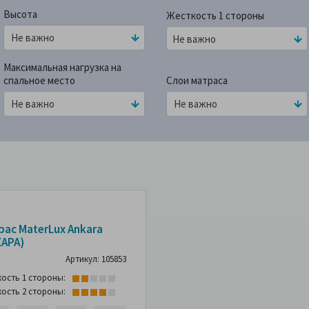
Высота
Жесткость 1 стороны
Не важно
Максимальная нагрузка на
спальное место
Слои матраса
рас MaterLux Ankara
КАРА)
Артикул: 105853
кость 1 стороны:
кость 2 стороны: