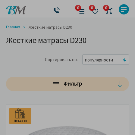
Главная
Жесткие матрасы D230
Жесткие матрасы D230
Сортировать по
популярности
Фильтр
Подарок