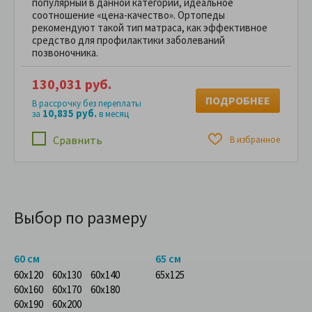
популярный в данной категории, идеальное
соотношение «цена-качество». Ортопеды
рекомендуют такой тип матраса, как эффективное
средство для профилактики заболеваний
позвоночника.
130,031 руб.
ПОДРОБНЕЕ
В рассрочку без переплаты
10,835 руб.
за
в месяц
Сравнить
В избранное
Выбор по размеру
60 см
65 см
60x120
60x130
60x140
65x125
60x160
60x170
60x180
60x190
60x200