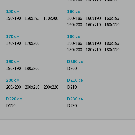
150 см
160 см
150x190
150x195
150x200
160x186
160x190
160x195
160x200
160x210
160x220
170 см
180 см
170x190
170x200
180x186
180x190
180x195
180x200
180x210
180x220
190 см
D200 см
190x190
190x200
D200
200 см
D210 см
200x200
200x210
200x220
D210
D220 см
D230 см
D220
D230