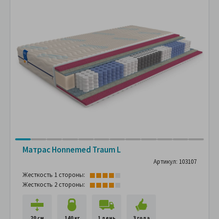
Матрас Hоnnemed Traum L
Артикул: 103107
Жесткость 1 стороны:
Жесткость 2 стороны:
20 см
140 кг
1 день
3 года