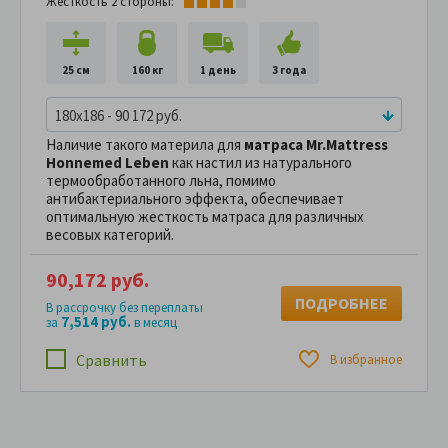
Жесткость 2 стороны:
25 см
160 кг
1 день
3 года
180x186 - 90 172 руб.
Наличие такого материла для
матраса Mr.Mattress
Hоnnemed Leben
как настил из натурального
термообработанного льна, помимо
антибактериального эффекта, обеспечивает
оптимальную жесткость матраса для различных
весовых категорий.
90,172 руб.
ПОДРОБНЕЕ
В рассрочку без переплаты
7,514 руб.
за
в месяц
Сравнить
В избранное