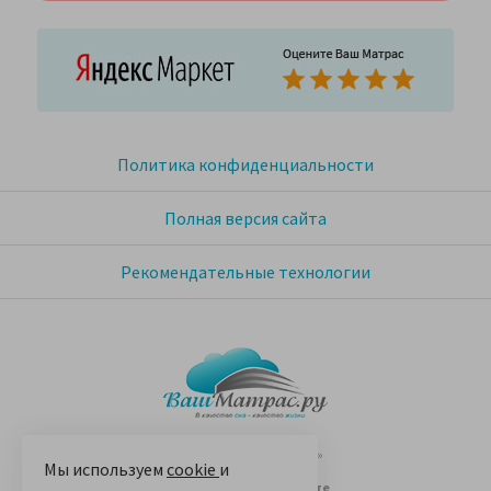
Политика конфиденциальности
Полная версия сайта
Рекомендательные технологии
© 2005-2026 «Ваш матрас»
Мы используем
cookie
и
14 лет на Яндекс.Маркете