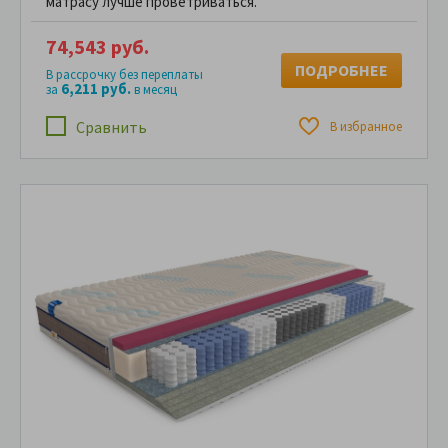
матрасу лучше проветриваться.
74,543 руб.
ПОДРОБНЕЕ
В рассрочку без переплаты
6,211 руб.
за
в месяц
Сравнить
В избранное