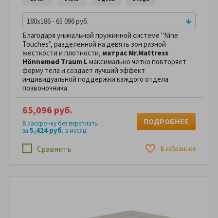
180x186 - 65 096 руб.
Благодаря уникальной пружинной системе "Nine
Touches", разделенной на девять зон разной
жесткости и плотности,
матрас Mr.Mattress
Hönnemed Traum L
максимально четко повторяет
форму тела и создает лучший эффект
индивидуальной поддержки каждого отдела
позвоночника.
65,096 руб.
ПОДРОБНЕЕ
В рассрочку без переплаты
5,424 руб.
за
в месяц
Сравнить
В избранное