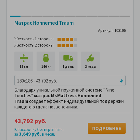
Матрас Hоnnemed Traum
Артикул: 103106
Жесткость 1 стороны:
Жесткость 2 стороны:
18 см
140 кг
1 день
3 года
180x186 - 43 792 руб.
Благодаря уникальной пружинной системе "Nine
Touches"
матрас Mr.Mattress Hоnnemed
Traum
создает эффект индивидуальной поддержки
каждого отдела позвоночника.
43,792 руб.
ПОДРОБНЕЕ
В рассрочку без переплаты
3,649 руб.
за
в месяц