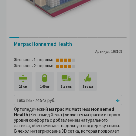
Матрас Hоnnemed Health
Артикул: 103109
Жесткость 1 стороны:
Жесткость 2 стороны:
21 см
140 кг
1 день
3 года
180x186 - 74 543 руб.
Ортопедический
матрас Mr.Mattress Hоnnemed
Health
(Хённэмед Хельт) является матрасом второго
уровня комфорта с добавлением натурального
латекса, обеспечивает надежную поддержку спины.
В чехол интегрирована 3D сетка, которая позволяет