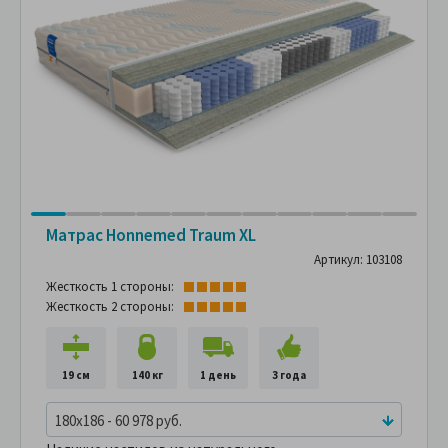
Матрас Hоnnemed Traum XL
Артикул: 103108
Жесткость 1 стороны:
Жесткость 2 стороны:
19 см
140 кг
1 день
3 года
180x186 - 60 978 руб.