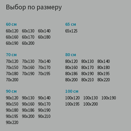
Выбор по размеру
60 см
65 см
60x120
60x130
60x140
65x125
60x160
60x170
60x180
60x190
60x200
70 см
80 см
70x120
70x130
70x140
80x120
80x130
80x140
70x150
70x160
70x170
80x160
80x170
80x180
70x180
70x190
70x195
80x186
80x190
80x195
70x200
80x200
80x210
80x220
90 см
100 см
90x120
90x130
90x140
100x120
100x130
100x190
90x150
90x160
90x170
100x195
100x200
90x180
90x186
90x190
90x195
90x200
90x210
90x220