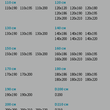
110 см
120 см
110x190
110x195
110x200
120x120
120x160
120x180
120x186
120x190
120x195
120x200
120x210
120x220
130 см
140 см
130x190
130x195
130x200
140x186
140x190
140x195
140x200
140x210
140x220
150 см
160 см
150x190
150x195
150x200
160x186
160x190
160x195
160x200
160x210
160x220
170 см
180 см
170x190
170x200
180x186
180x190
180x195
180x200
180x210
180x220
190 см
D200 см
190x190
190x200
D200
200 см
D210 см
200x200
200x210
200x220
D210