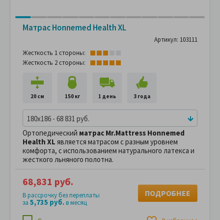
Матрас Hоnnemed Health XL
Артикул: 103111
Жесткость 1 стороны:
Жесткость 2 стороны:
20 см
150 кг
1 день
3 года
180x186 - 68 831 руб.
Ортопедический
матрас Mr.Mattress Hоnnemed
Health XL
является матрасом с разным уровнем
комфорта, с использованием натурального латекса и
жесткого льняного полотна.
68,831 руб.
ПОДРОБНЕЕ
В рассрочку без переплаты
5,735 руб.
за
в месяц