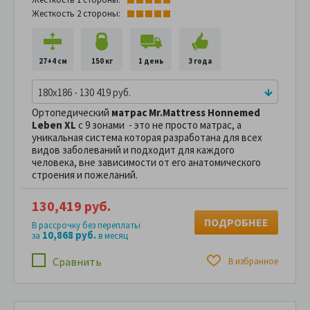
Жесткость 2 стороны:
27+4 см
150 кг
1 день
3 года
180x186 - 130 419 руб.
Ортопедический
матрас Mr.Mattress Honnemed
Leben XL
с 9 зонами - это не просто матрас, а
уникальная система которая разработана для всех
видов заболеваний и подходит для каждого
человека, вне зависимости от его анатомического
строения и пожеланий.
130,419 руб.
ПОДРОБНЕЕ
В рассрочку без переплаты
10,868 руб.
за
в месяц
Сравнить
В избранное