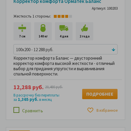
Корректор комфорта Орматек Баланс
Артикул: 100203
Жесткость 1 стороны:
7 см
140 кг
4 дня
2 года
100x200 - 12 288 руб.
Корректор комфорта Баланс — двусторонний
корректор комфорта высокой жесткости - отличный
выбор для придания упругости и выравнивания
спальной поверхности.
12,288 руб.
20,480 руб.
ПОДРОБНЕЕ
В рассрочку без переплаты
1,365 руб.
за
в месяц
Сравнить
В избранное