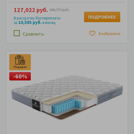
127,022 руб.
158,777 руб.
ПОДРОБНЕЕ
В рассрочку без переплаты
10,585 руб.
за
в месяц
Сравнить
В избранное
Подарок
-60%