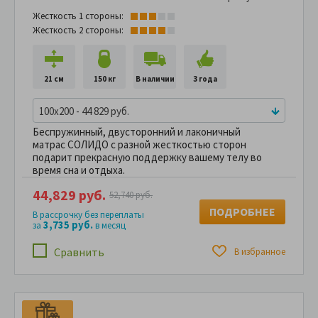
Жесткость 1 стороны:
Жесткость 2 стороны:
21 см
150 кг
В наличии
3 года
100x200 - 44 829 руб.
Беспружинный, двусторонний и лаконичный
матрас СОЛИДО с разной жесткостью сторон
подарит прекрасную поддержку вашему телу во
время сна и отдыха.
44,829 руб.
52,740 руб.
ПОДРОБНЕЕ
В рассрочку без переплаты
3,735 руб.
за
в месяц
Сравнить
В избранное