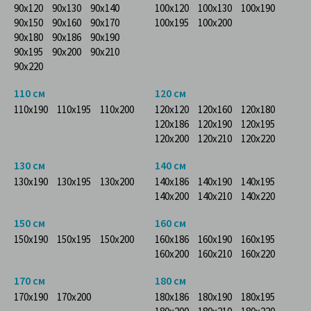
90x120
90x130
90x140
100x120
100x130
100x190
90x150
90x160
90x170
100x195
100x200
90x180
90x186
90x190
90x195
90x200
90x210
90x220
110 см
120 см
110x190
110x195
110x200
120x120
120x160
120x180
120x186
120x190
120x195
120x200
120x210
120x220
130 см
140 см
130x190
130x195
130x200
140x186
140x190
140x195
140x200
140x210
140x220
150 см
160 см
150x190
150x195
150x200
160x186
160x190
160x195
160x200
160x210
160x220
170 см
180 см
170x190
170x200
180x186
180x190
180x195