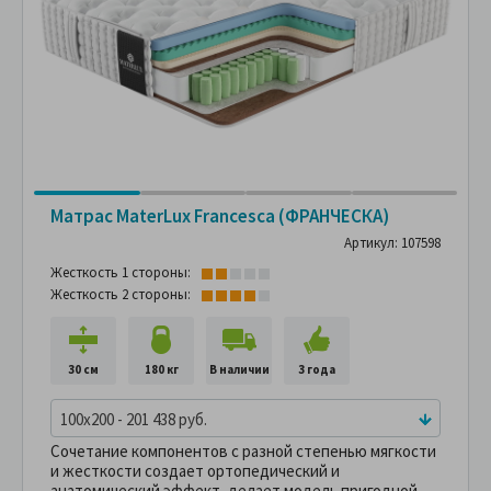
Матрас MaterLux Francesca (ФРАНЧЕСКА)
Артикул: 107598
Жесткость 1 стороны:
Жесткость 2 стороны:
30 см
180 кг
В наличии
3 года
100x200 - 201 438 руб.
Сочетание компонентов с разной степенью мягкости
и жесткости создает ортопедический и
анатомический эффект, делает модель пригодной