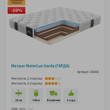
Подушка в
подарок
-20%
Матрас MaterLux Garda (ГАРДА)
Артикул: 101832
Жесткость 1 стороны:
Жесткость 2 стороны:
22 см
140 кг
В наличии
2 года