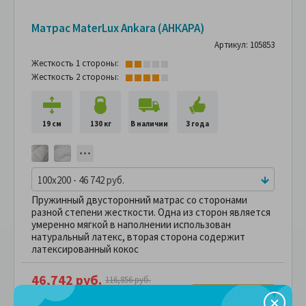
Матрас MaterLux Ankara (АНКАРА)
Артикул: 105853
Жесткость 1 стороны:
Жесткость 2 стороны:
19 см
130 кг
В наличии
3 года
100x200 - 46 742 руб.
Пружинный двусторонний матрас со сторонами
разной степени жесткости. Одна из сторон является
умеренно мягкой в наполнении использован
натуральный латекс, вторая сторона содержит
латексированный кокос
46,742 руб.
116,856 руб.
ПОДРОБНЕЕ
В рассрочку без переплаты