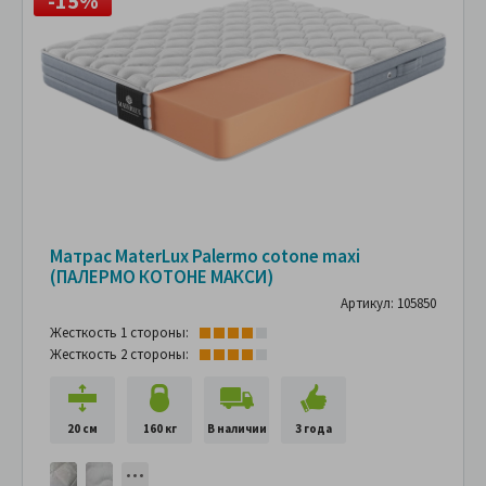
-15%
Матрас MaterLux Palermo cotone maxi
(ПАЛЕРМО КОТОНЕ МАКСИ)
Артикул: 105850
Жесткость 1 стороны:
Жесткость 2 стороны:
20 см
160 кг
В наличии
3 года