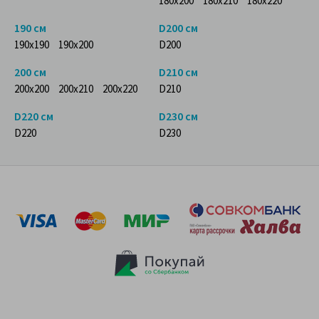
180x200
180x210
180x220
190 см
D200 см
190x190
190x200
D200
200 см
D210 см
200x200
200x210
200x220
D210
D220 см
D230 см
D220
D230