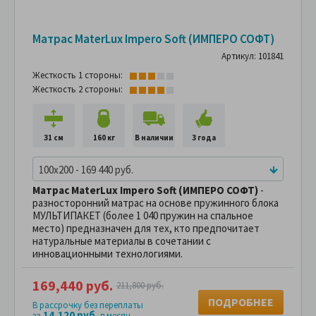
Матрас MaterLux Impero Soft (ИМПЕРО СОФТ)
Артикул: 101841
Жесткость 1 стороны:
Жесткость 2 стороны:
31 см
160 кг
В наличии
3 года
100x200 - 169 440 руб.
Матрас MaterLux Impero Soft (ИМПЕРО СОФТ)
-
разносторонний матрас на основе пружинного блока
МУЛЬТИПАКЕТ (более 1 040 пружин на спальное
место) предназначен для тех, кто предпочитает
натуральные материалы в сочетании с
инновационными технологиями.
169,440 руб.
211,800 руб.
ПОДРОБНЕЕ
В рассрочку без переплаты
14,120 руб.
за
в месяц