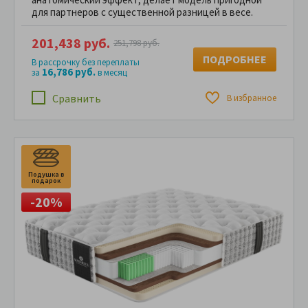
для партнеров с существенной разницей в весе.
201,438 руб.
251,798 руб.
ПОДРОБНЕЕ
В рассрочку без переплаты
16,786 руб.
за
в месяц
Сравнить
В избранное
Подушка в
подарок
-20%