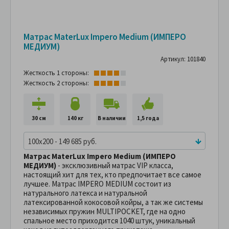
Матрас MaterLux Impero Medium (ИМПЕРО
МЕДИУМ)
Артикул: 101840
Жесткость 1 стороны:
Жесткость 2 стороны:
30 см
140 кг
В наличии
1,5 года
100x200 - 149 685 руб.
Матрас MaterLux Impero Medium (ИМПЕРО
МЕДИУМ)
- эксклюзивный матрас VIP класса,
настоящий хит для тех, кто предпочитает все самое
лучшее. Матрас IMPERO MEDIUM состоит из
натурального латекса и натуральной
латексированной кокосовой койры, а так же системы
независимых пружин MULTIPOCKET, где на одно
спальное место приходится 1040 штук, уникальный