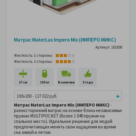
Матрас MaterLux Impero Mix (ИМПЕРО МИКС)
Артикул: 101838
Жесткость 1 стороны:
Жесткость 2 стороны:
27 см
150 кг
В наличии
3 года
100x200 - 127 022 руб.
Матрас MaterLux Impero Mix (ИМПЕРО МИКС)
-
разносторонний матрас на основе блока независимых
пружин MULTIPOCKET (более 1 040 пружин на
спальное место). Идеальное решение для людей
предпочитающих менять свои ощущения во время
сна зимой и летом.