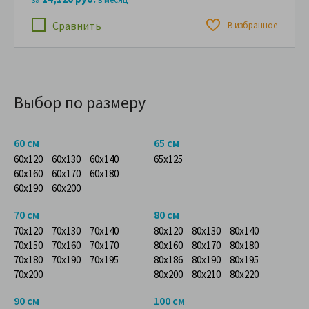
Сравнить
В избранное
Выбор по размеру
60 см
65 см
60x120
60x130
60x140
65x125
60x160
60x170
60x180
60x190
60x200
70 см
80 см
70x120
70x130
70x140
80x120
80x130
80x140
70x150
70x160
70x170
80x160
80x170
80x180
70x180
70x190
70x195
80x186
80x190
80x195
70x200
80x200
80x210
80x220
90 см
100 см