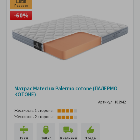
Подарок
-60%
Матрас MaterLux Palermo cotone (ПАЛЕРМО
КОТОНЕ)
Артикул: 103942
Жесткость 1 стороны:
Жесткость 2 стороны:
15 см
160 кг
В наличии
3 года