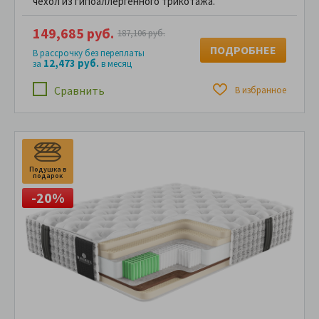
чехол из гипоаллергенного трикотажа.
149,685 руб.
187,106 руб.
ПОДРОБНЕЕ
В рассрочку без переплаты
12,473 руб.
за
в месяц
Сравнить
В избранное
Подушка в
подарок
-20%