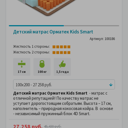
Детский матрас Орматек Kids Smart
Артикул: 100186
Жесткость 1 стороны:
Жесткость 2 стороны:
17 см
100 кг
1,5 года
100x200 - 27 258 руб.
Детский матрас Орматек Kids Smart
- матрас с
отличной репутацией! По качеству матрас не
уступает дорогостоящим собратьям. Высота – 17 см,
наполнитель – природная кокосовая койра. В основе
- независимый пружинный блок 4D Smart.
27,258 руб.
45,430 руб.