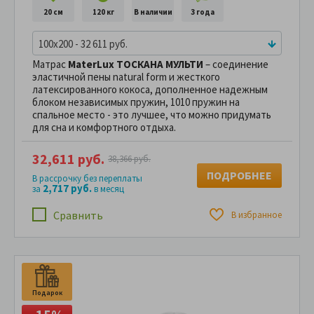
20 см
120 кг
В наличии
3 года
100x200 - 32 611 руб.
Матрас
MaterLux ТОСКАНА МУЛЬТИ
– соединение
эластичной пены natural form и жесткого
латексированного кокоса, дополненное надежным
блоком независимых пружин, 1010 пружин на
спальное место - это лучшее, что можно придумать
для сна и комфортного отдыха.
32,611 руб.
38,366 руб.
ПОДРОБНЕЕ
В рассрочку без переплаты
2,717 руб.
за
в месяц
Сравнить
В избранное
Подарок