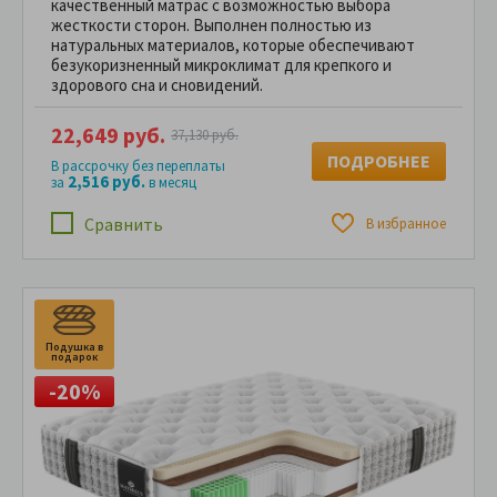
качественный матрас с возможностью выбора
жесткости сторон. Выполнен полностью из
натуральных материалов, которые обеспечивают
безукоризненный микроклимат для крепкого и
здорового сна и сновидений.
22,649 руб.
37,130 руб.
ПОДРОБНЕЕ
В рассрочку без переплаты
2,516 руб.
за
в месяц
Сравнить
В избранное
Подушка в
подарок
-20%