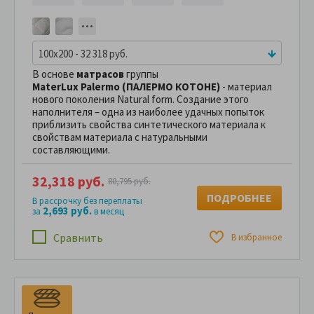
100x200 - 32 318 руб.
В основе
матрасов
группы
MaterLux Palermo (ПАЛЕРМО КОТОНЕ)
- материал
нового поколения Natural form. Создание этого
наполнителя – одна из наиболее удачных попыток
приблизить свойства синтетического материала к
свойствам материала с натуральными
составляющими.
32,318 руб.
80,795 руб.
ПОДРОБНЕЕ
В рассрочку без переплаты
2,693 руб.
за
в месяц
Сравнить
В избранное