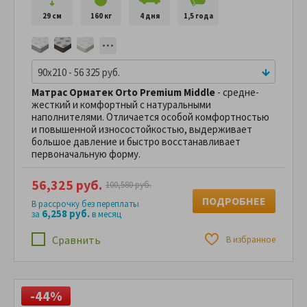
29 см
160 кг
4 дня
1,5 года
90x210 - 56 325 руб.
Матрас Орматек Orto Premium Middle
- средне-
жесткий и комфортный с натуральными
наполнителями. Отличается особой комфортностью
и повышенной износостойкостью, выдерживает
большое давление и быстро восстанавливает
первоначальную форму.
56,325 руб.
100,580 руб.
ПОДРОБНЕЕ
В рассрочку без переплаты
6,258 руб.
за
в месяц
Сравнить
В избранное
-44%