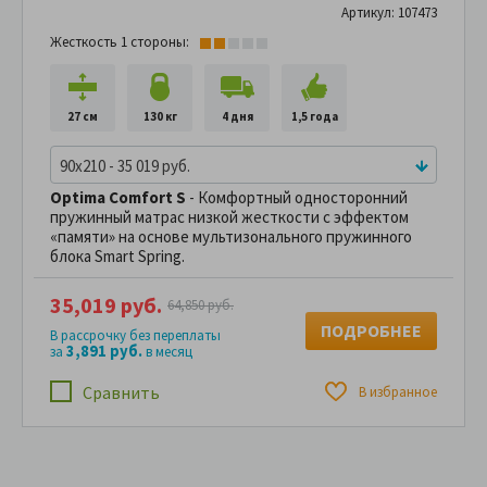
Артикул: 107473
Жесткость 1 стороны:
27 см
130 кг
4 дня
1,5 года
90x210 - 35 019 руб.
Optima Comfort S
- Комфортный односторонний
пружинный матрас низкой жесткости с эффектом
«памяти» на основе мультизонального пружинного
блока Smart Spring.
35,019 руб.
64,850 руб.
ПОДРОБНЕЕ
В рассрочку без переплаты
3,891 руб.
за
в месяц
Сравнить
В избранное