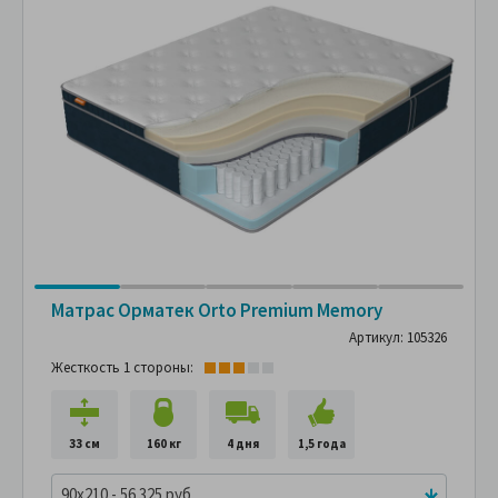
Матрас Орматек Orto Premium Memory
Артикул: 105326
Жесткость 1 стороны:
33 см
160 кг
4 дня
1,5 года
90x210 - 56 325 руб.