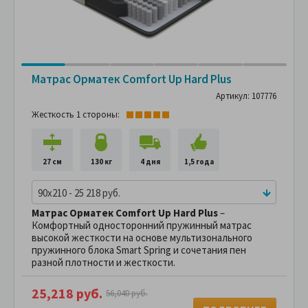
Матрас Орматек Comfort Up Hard Plus
Артикул: 107776
Жесткость 1 стороны:
27 см
130 кг
4 дня
1,5 года
90x210 - 25 218 руб.
Матрас Орматек Comfort Up Hard Plus
–
Комфортный односторонний пружинный матрас
высокой жесткости на основе мультизонального
пружинного блока Smart Spring и сочетания пен
разной плотности и жесткости.
25,218 руб.
56,040 руб.