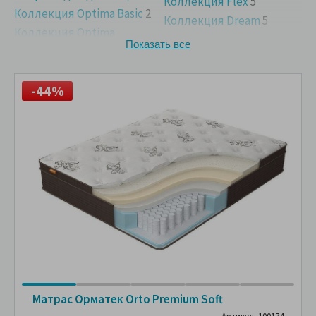
Коллекция Flex
5
Коллекция Optima Basic
2
Коллекция Dream
5
Коллекция Optima
Supreme
2
Показать все
-44%
Матрас Орматек Orto Premium Soft