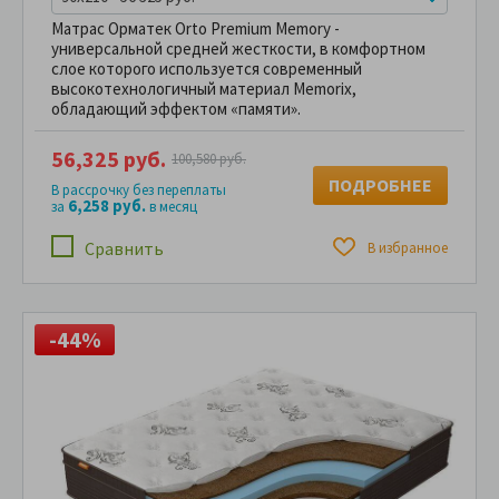
Матрас Орматек Orto Premium Memory -
универсальной средней жесткости, в комфортном
слое которого используется современный
высокотехнологичный материал Memorix,
обладающий эффектом «памяти».
56,325 руб.
100,580 руб.
ПОДРОБНЕЕ
В рассрочку без переплаты
6,258 руб.
за
в месяц
Сравнить
В избранное
-44%