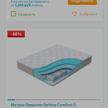
ПОДРОБНЕЕ
В рассрочку без переплаты
2,802 руб.
за
в месяц
Сравнить
В избранное
-46%
Матрас Орматек Optima Comfort S