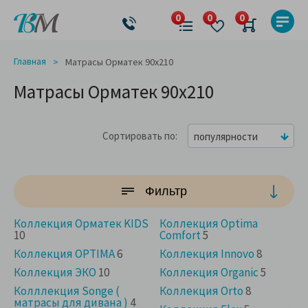
Главная
Матрасы Орматек 90x210
Матрасы Орматек 90x210
Сортировать по
популярности
Фильтр
Коллекция Орматек KIDS
Коллекция Optima
10
Comfort
5
Коллекция OPTIMA
6
Коллекция Innovo
8
Коллекция ЭКО
10
Коллекция Organic
5
Колллекция Songe (
Коллекция Orto
8
матрасы для дивана )
4