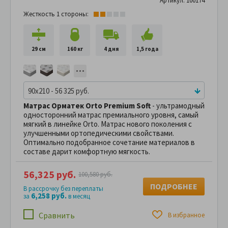
Артикул: 100174
Жесткость 1 стороны:
29 см
160 кг
4 дня
1,5 года
90x210 - 56 325 руб.
Матрас Орматек Orto Premium Soft
- ультрамодный
односторонний матрас премиального уровня, самый
мягкий в линейке Orto. Матрас нового поколения с
улучшенными ортопедическими свойствами.
Оптимально подобранное сочетание материалов в
cоставе дарит комфортную мягкость.
56,325 руб.
100,580 руб.
ПОДРОБНЕЕ
В рассрочку без переплаты
6,258 руб.
за
в месяц
Сравнить
В избранное