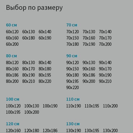
Выбор по размеру
60 см
70 см
60x120
60x130
60x140
70x120
70x130
70x140
60x160
60x180
60x190
70x150
70x160
70x170
60x200
70x180
70x190
70x200
80 см
90 см
80x120
80x130
80x140
90x120
90x130
90x140
80x160
80x170
80x180
90x150
90x160
90x170
80x186
80x190
80x195
90x180
90x186
90x190
80x200
80x210
80x220
90x195
90x200
90x210
90x220
100 см
110 см
100x120
100x130
100x190
110x190
110x195
110x200
100x195
100x200
120 см
130 см
120x160
120x180
120x186
130x190
130x195
130x200