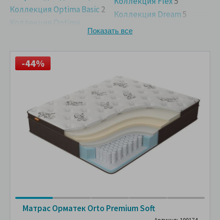
Коллекция Flex
5
Коллекция Optima Basic
2
Коллекция Dream
5
Коллекция Optima
Supreme
2
Показать все
-44%
Матрас Орматек Orto Premium Soft