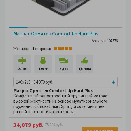
Матрас Орматек Comfort Up Hard Plus
Артикул: 107776
Жесткость 1 стороны:
27 см
130 кг
4 дня
1,5 года
140x210 - 34 079 руб.
Матрас Орматек Comfort Up Hard Plus
–
Комфортный односторонний пружинный матрас
высокой жесткости на основе мультизонального
пружинного блока Smart Spring и сочетания пен
разной плотности и жесткости.
34,079 руб.
75,730 руб.