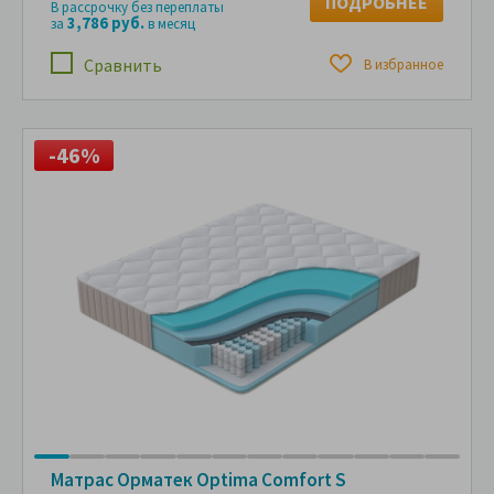
ПОДРОБНЕЕ
В рассрочку без переплаты
3,786 руб.
за
в месяц
Сравнить
В избранное
-46%
Матрас Орматек Optima Comfort S