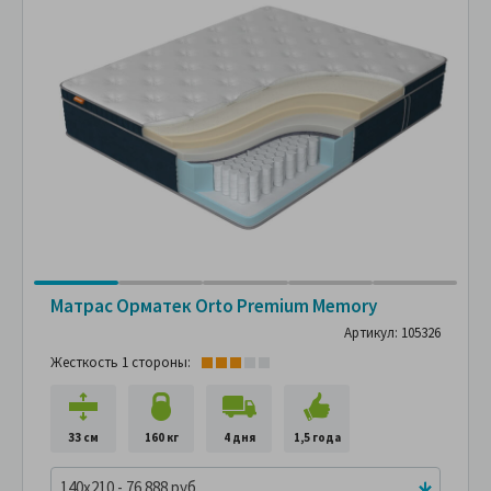
Матрас Орматек Orto Premium Memory
Артикул: 105326
Жесткость 1 стороны:
33 см
160 кг
4 дня
1,5 года
140x210 - 76 888 руб.