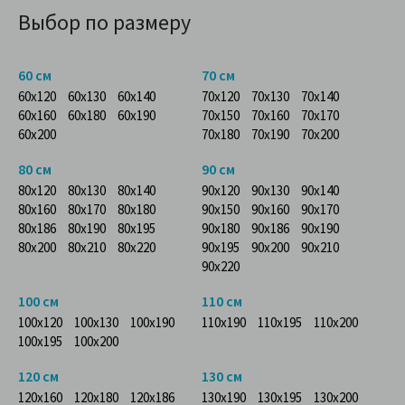
Выбор по размеру
60 см
70 см
60x120
60x130
60x140
70x120
70x130
70x140
60x160
60x180
60x190
70x150
70x160
70x170
60x200
70x180
70x190
70x200
80 см
90 см
80x120
80x130
80x140
90x120
90x130
90x140
80x160
80x170
80x180
90x150
90x160
90x170
80x186
80x190
80x195
90x180
90x186
90x190
80x200
80x210
80x220
90x195
90x200
90x210
90x220
100 см
110 см
100x120
100x130
100x190
110x190
110x195
110x200
100x195
100x200
120 см
130 см
120x160
120x180
120x186
130x190
130x195
130x200