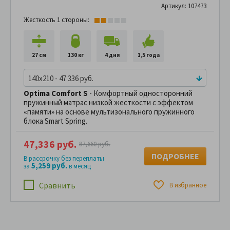
Артикул: 107473
Жесткость 1 стороны:
27 см
130 кг
4 дня
1,5 года
140x210 - 47 336 руб.
Optima Comfort S
- Комфортный односторонний
пружинный матрас низкой жесткости с эффектом
«памяти» на основе мультизонального пружинного
блока Smart Spring.
47,336 руб.
87,660 руб.
ПОДРОБНЕЕ
В рассрочку без переплаты
5,259 руб.
за
в месяц
Сравнить
В избранное