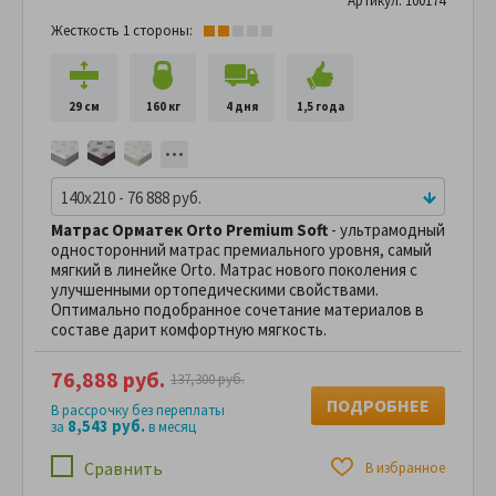
Артикул: 100174
Жесткость 1 стороны:
29 см
160 кг
4 дня
1,5 года
140x210 - 76 888 руб.
Матрас Орматек Orto Premium Soft
- ультрамодный
односторонний матрас премиального уровня, самый
мягкий в линейке Orto. Матрас нового поколения с
улучшенными ортопедическими свойствами.
Оптимально подобранное сочетание материалов в
cоставе дарит комфортную мягкость.
76,888 руб.
137,300 руб.
ПОДРОБНЕЕ
В рассрочку без переплаты
8,543 руб.
за
в месяц
Сравнить
В избранное