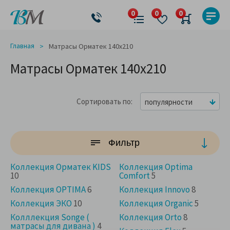
Главная
Матрасы Орматек 140x210
Матрасы Орматек 140x210
Сортировать по
популярности
Фильтр
Коллекция Орматек KIDS
Коллекция Optima
10
Comfort
5
Коллекция OPTIMA
6
Коллекция Innovo
8
Коллекция ЭКО
10
Коллекция Organic
5
Колллекция Songe (
Коллекция Orto
8
матрасы для дивана )
4