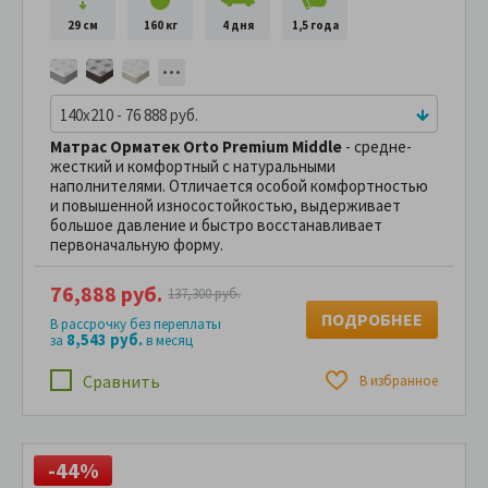
29 см
160 кг
4 дня
1,5 года
140x210 - 76 888 руб.
Матрас Орматек Orto Premium Middle
- средне-
жесткий и комфортный с натуральными
наполнителями. Отличается особой комфортностью
и повышенной износостойкостью, выдерживает
большое давление и быстро восстанавливает
первоначальную форму.
76,888 руб.
137,300 руб.
ПОДРОБНЕЕ
В рассрочку без переплаты
8,543 руб.
за
в месяц
Сравнить
В избранное
-44%