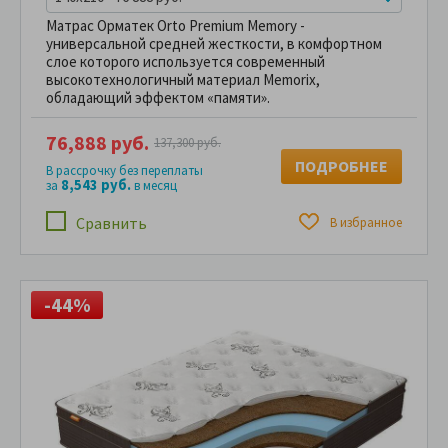
Матрас Орматек Orto Premium Memory -
универсальной средней жесткости, в комфортном
слое которого используется современный
высокотехнологичный материал Memorix,
обладающий эффектом «памяти».
76,888 руб.
137,300 руб.
ПОДРОБНЕЕ
В рассрочку без переплаты
8,543 руб.
за
в месяц
Сравнить
В избранное
-44%