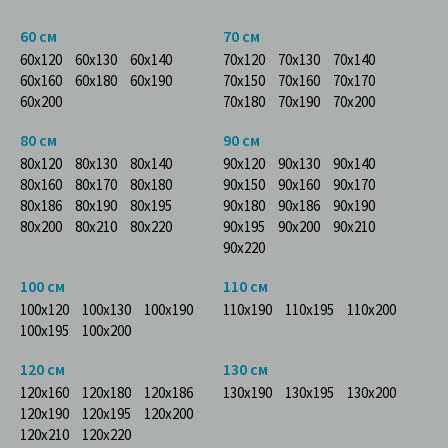
60 см
70 см
60x120
60x130
60x140
70x120
70x130
70x140
60x160
60x180
60x190
70x150
70x160
70x170
60x200
70x180
70x190
70x200
80 см
90 см
80x120
80x130
80x140
90x120
90x130
90x140
80x160
80x170
80x180
90x150
90x160
90x170
80x186
80x190
80x195
90x180
90x186
90x190
80x200
80x210
80x220
90x195
90x200
90x210
90x220
100 см
110 см
100x120
100x130
100x190
110x190
110x195
110x200
100x195
100x200
120 см
130 см
120x160
120x180
120x186
130x190
130x195
130x200
120x190
120x195
120x200
120x210
120x220