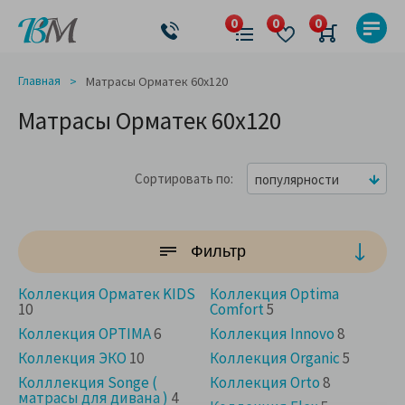
Главная
Матрасы Орматек 60x120
Матрасы Орматек 60x120
Сортировать по
популярности
Фильтр
Коллекция Орматек KIDS
Коллекция Optima
10
Comfort
5
Коллекция OPTIMA
6
Коллекция Innovo
8
Коллекция ЭКО
10
Коллекция Organic
5
Колллекция Songe (
Коллекция Orto
8
матрасы для дивана )
4