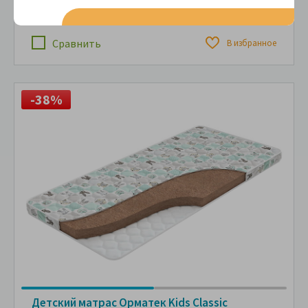
ПОДРОБНЕЕ
В рассрочку без переплаты
1,722 руб.
за
в месяц
Сравнить
В избранное
-38%
Детский матрас Орматек Kids Classic