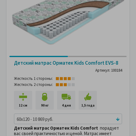
Детский матрас Орматек Kids Comfort EVS-8
Артикул: 100184
Жесткость 1 стороны:
Жесткость 2 стороны:
12 см
90 кг
4 дня
1,5 года
60x120 - 10 869 руб.
Детский матрас Орматек Kids Сomfort
порадует
вас своей практичностью и ценой. Матрас имеет