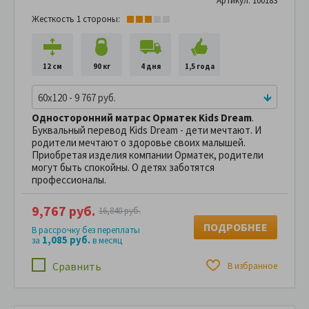
Артикул: 100183
Жесткость 1 стороны:
12 см
90 кг
4 дня
1,5 года
60x120 - 9 767 руб.
Односторонний матрас Орматек Kids Dream
.
Буквальный перевод Kids Dream - дети мечтают. И
родители мечтают о здоровье своих малышей.
Приобретая изделия компании Орматек, родители
могут быть спокойны. О детях заботятся
профессионалы.
9,767 руб.
16,840 руб.
ПОДРОБНЕЕ
В рассрочку без переплаты
1,085 руб.
за
в месяц
Сравнить
В избранное