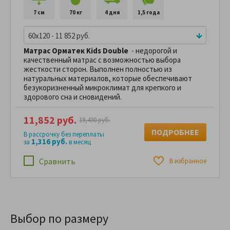
7 см
70 кг
4 дня
1,5 года
60x120 - 11 852 руб.
Матрас Орматек Kids Double
- недорогой и
качественный матрас с возможностью выбора
жесткости сторон. Выполнен полностью из
натуральных материалов, которые обеспечивают
безукоризненный микроклимат для крепкого и
здорового сна и сновидений.
11,852 руб.
19,430 руб.
ПОДРОБНЕЕ
В рассрочку без переплаты
1,316 руб.
за
в месяц
Сравнить
В избранное
Выбор по размеру