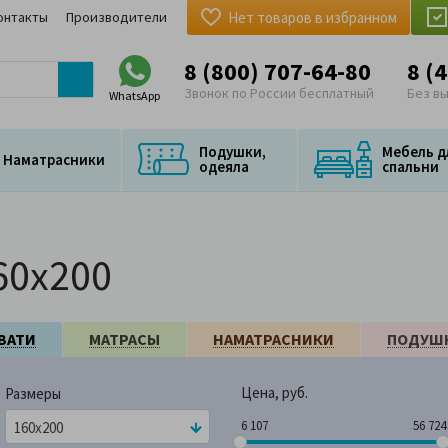
онтакты
Производители
Нет товаров в избранном
8 (800) 707-64-80
8 (
Звонок по России бесплатный
Без в
WhatsApp
Подушки,
Мебель д
Наматрасники
одеяла
спальни
60x200
ВАТИ
МАТРАСЫ
НАМАТРАСНИКИ
ПОДУШ
Цена, руб.
Размеры
6 107
56 
6 107
56 724
160x200