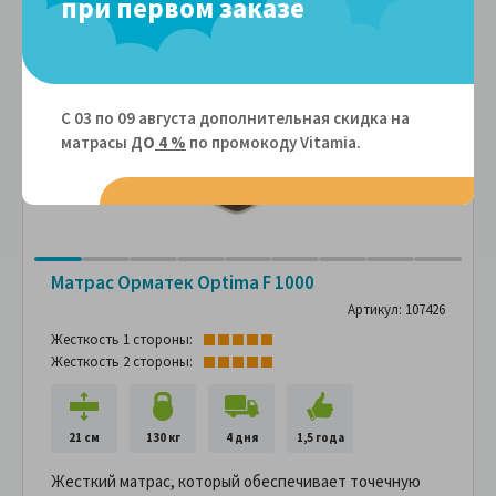
при первом заказе
С 03 по 09 августа дополнительная скидка на
матрасы Д
О
4 %
по промокоду Vitamiа.
Матрас Орматек Optima F 1000
Артикул: 107426
Жесткость 1 стороны:
Жесткость 2 стороны:
21 см
130 кг
4 дня
1,5 года
Жесткий матрас, который обеспечивает точечную