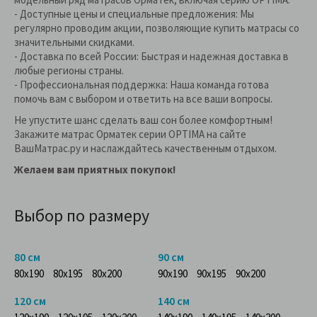
- Доступные цены и специальные предложения: Мы
регулярно проводим акции, позволяющие купить матрасы со
значительными скидками.
- Доставка по всей России: Быстрая и надежная доставка в
любые регионы страны.
- Профессиональная поддержка: Наша команда готова
помочь вам с выбором и ответить на все ваши вопросы.
Не упустите шанс сделать ваш сон более комфортным!
Закажите матрас Орматек серии OPTIMA на сайте
ВашМатрас.ру и наслаждайтесь качественным отдыхом.
Желаем вам приятных покупок!
Выбор по размеру
80 см
90 см
80x190
80x195
80x200
90x190
90x195
90x200
120 см
140 см