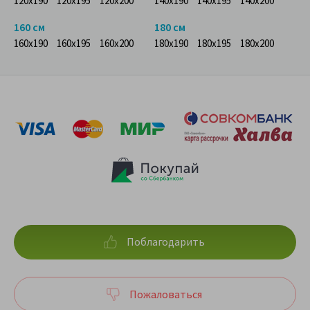
120x190
120x195
120x200
140x190
140x195
140x200
160 см
180 см
160x190
160x195
160x200
180x190
180x195
180x200
Поблагодарить
Пожаловаться