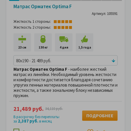
Матрас Орматек Optima F
Артикул: 105591
Жесткость 1 стороны:
Жесткость 2 стороны:
23 см
130 кг
4 дня
1,5 года
80x190 - 21 489 руб.
Матрас Орматек Optima F
- наиболее жесткий
матрас из линейки. Необходимый уровень жесткости
и комфортности достигается благодаря сочетанию
упругих пенных материалов повышенной плотности и
жесткости, а также зональному блоку независимых
пружин.
21,489 руб.
34,110 руб.
ПОДРОБНЕЕ
В рассрочку без переплаты
2,387 руб.
за
в месяц