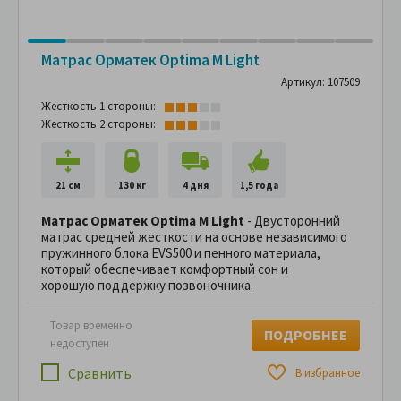
Матрас Орматек Optima M Light
Артикул: 107509
Жесткость 1 стороны:
Жесткость 2 стороны:
21 см
130 кг
4 дня
1,5 года
Матрас Орматек Optima M Light
- Двусторонний
матрас средней жесткости на основе независимого
пружинного блока EVS500 и пенного материала,
который обеспечивает комфортный сон и
хорошую поддержку позвоночника.
Товар временно
ПОДРОБНЕЕ
недоступен
Сравнить
В избранное