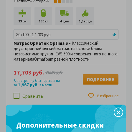
Жесткость 2 стороны:
23 см
130 кг
4 дня
1,5 года
80x190 - 17 703 руб.
Матрас Орматек Optima S -
Классический
двусторонний мягкий матрас на основе блока
независимых пружин EVS 500 и современного пенного
материалаOrmafoam разной плотности
17,703 руб.
28,100 руб.
ПОДРОБНЕЕ
В рассрочку без переплаты
1,967 руб.
за
в месяц
Сравнить
В избранное
-32%
Дополнительные скидки