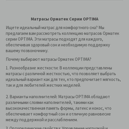
Матрасы Орматек Серии OPTIMA
Ищете идеальный матрас для комфортного сна? Мы
предлагаем вам рассмотреть коллекцию матрасов Орматек
серии OPTIMA. Эти матрасы подходят для каждого,
обеспечивая здоровый сон и необходимую поддержку
вашему позвоночнику.
Почему выбирают матрасы Орматек OPTIMA?
1. Разнообразие жесткости: В коллекции представлены
матрасы с различной жесткостью, что позволяет выбрать
идеальный вариант как для тех, кто предпочитает мягкость,
так и для любителей жестких моделей.
2. Варианты наполнителей: Матрасы OPTIMA обладают
различными слоями наполнителей, такими как
высококачественная память формы, латекс и кокос, что
обеспечивает комфортный сон и отличную равновесие
между поддержкой и расслаблением.
3. Ортопедические свойства: Управление нагрузкой и