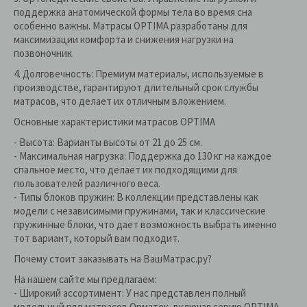
поддержка анатомической формы тела во время сна
особенно важны. Матрасы OPTIMA разработаны для
максимизации комфорта и снижения нагрузки на
позвоночник.
4. Долговечность: Премиум материалы, используемые в
производстве, гарантируют длительный срок службы
матрасов, что делает их отличным вложением.
Основные характеристики матрасов OPTIMA
- Высота: Варианты высоты от 21 до 25 см.
- Максимальная нагрузка: Поддержка до 130 кг на каждое
спальное место, что делает их подходящими для
пользователей различного веса.
- Типы блоков пружин: В коллекции представлены как
модели с независимыми пружинами, так и классические
пружинные блоки, что дает возможность выбрать именно
тот вариант, который вам подходит.
Почему стоит заказывать на ВашМатрас.ру?
На нашем сайте мы предлагаем:
- Широкий ассортимент: У нас представлен полный
модельный ряд матрасов Орматек, включая серию OPTIMA.