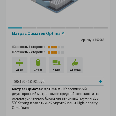
Матрас Орматек Optima M
Артикул: 100063
Жесткость 1 стороны:
Жесткость 2 стороны:
21 см
140 кг
4 дня
1,5 года
80x190 - 18 201 руб.
Матрас Орматек Optima M
- Классический
двусторонний матрас выше средней жесткости на
основе усиленного блока независимых пружин EVS
500 Strong и эластичной упругой пены High-density
Ormafoam.