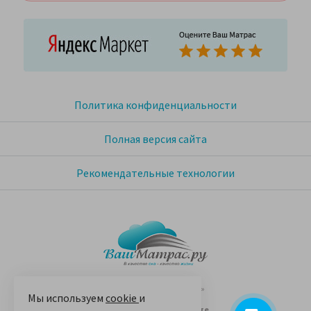
Политика конфиденциальности
Полная версия сайта
Рекомендательные технологии
© 2005-2026 «Ваш матрас»
Мы используем
cookie
и
14 лет на Яндекс.Маркете