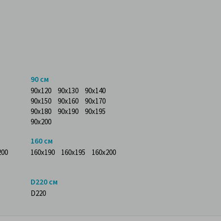
90 см
90x120
90x130
90x140
90x150
90x160
90x170
90x180
90x190
90x195
90x200
160 см
200
160x190
160x195
160x200
D220 см
D220