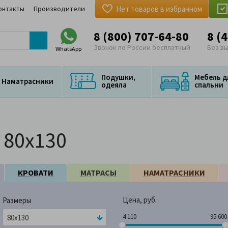
онтакты
Производители
Нет товаров в избранном
8 (800) 707-64-80
8 (
Звонок по России бесплатный
Без в
WhatsApp
Подушки,
Мебель д
Наматрасники
одеяла
спальни
 80x130
КРОВАТИ
МАТРАСЫ
НАМАТРАСНИКИ
Цена, руб.
Размеры
4 110
95 
4 110
95 600
80x130