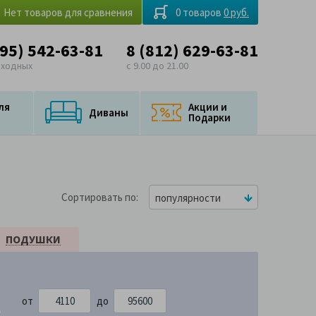
Нет товаров для сравнения
0 товаров
0 руб.
495) 542-63-81
8 (812) 629-63-81
ыходных
с 9.00 до 21.00
ля
Акции и
Диваны
Подарки
Сортировать по
популярности
ПОДУШКИ
от
до
600