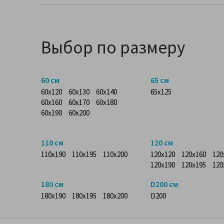
Выбор по размеру
60 см
65 см
60x120
60x130
60x140
65x125
60x160
60x170
60x180
60x190
60x200
110 см
120 см
110x190
110x195
110x200
120x120
120x160
120
120x190
120x195
120
180 см
D200 см
180x190
180x195
180x200
D200