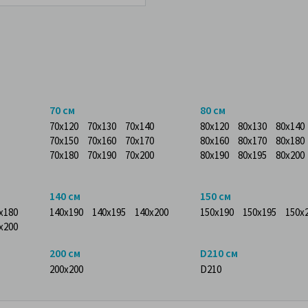
70 см
80 см
70x120
70x130
70x140
80x120
80x130
80x140
70x150
70x160
70x170
80x160
80x170
80x180
70x180
70x190
70x200
80x190
80x195
80x200
140 см
150 см
x180
140x190
140x195
140x200
150x190
150x195
150x
x200
200 см
D210 см
200x200
D210