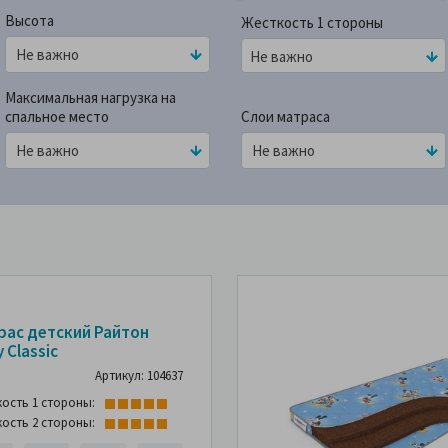
Высота
Жесткость 1 стороны
Не важно
Максимальная нагрузка на
спальное место
Слои матраса
25%
-25%
рас детский Райтон
 Classic
Артикул: 104637
кость 1 стороны:
кость 2 стороны: