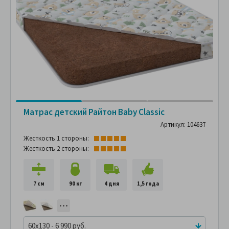
Матрас детский Райтон Baby Classic
Артикул: 104637
Жесткость 1 стороны:
Жесткость 2 стороны:
7 см
90 кг
4 дня
1,5 года
60x130 - 6 990 руб.