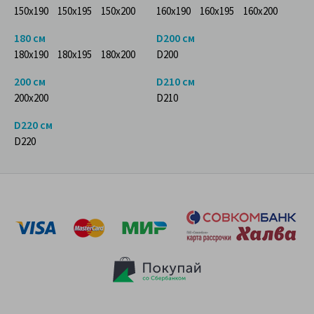
150x190
150x195
150x200
160x190
160x195
160x200
180 см
D200 см
180x190
180x195
180x200
D200
200 см
D210 см
200x200
D210
D220 см
D220