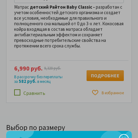
Матрас
детский Райтон Baby Classic -
разработан с
учетом особенностей детского организма и создает
все условия, необходимые для правильного и
полноценного сна малышей от 0 до 3-х лет. Кокосовая
койра входящая в состав матраса обладает
антибактериальным эффектом и сохраняет
превосходные потребительские свойства на
протяжении всего срока службы.
6,990 руб.
9,320 руб.
ПОДРОБНЕЕ
В рассрочку без переплаты
582 руб.
за
в месяц
Сравнить
В избранное
Выбор по размеру