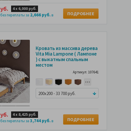
уб.
4 х
6,000 руб.
ПОДРОБНЕЕ
2,666 руб.
 без переплаты за
в
Кровать из массива дерева
Vita Mia Lampone ( Лампоне
) с выкатным спальным
местом
Артикул: 107641
200x200 - 33 700 руб.
уб.
4 х
8,425 руб.
ПОДРОБНЕЕ
3,744 руб.
 без переплаты за
в