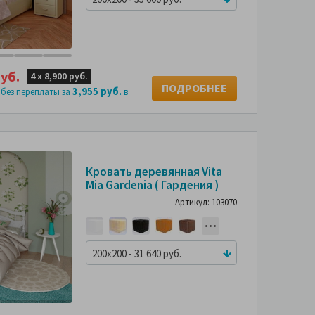
уб.
4 х
8,900 руб.
ПОДРОБНЕЕ
3,955 руб.
 без переплаты за
в
Кровать деревянная Vita
Mia Gardenia ( Гардения )
Артикул: 103070
200x200 - 31 640 руб.