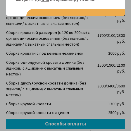
спальным местом)
Сборка кроватей размером (70, 80, 90 см) с
1400/1800/2000
ортопедическим основанием (без ящиков/ с
руб.
ящиками/ с выкатным спальным местом)
Сборка кроватей размером (с 120 по 200 см) с
1700/2100/2300
ортопедическим основанием
(без ящиков/ с
руб.
ящиками/ с выкатным спальным местом)
Сборка кровати с подъемным механизмом
2000 руб.
Сборка одноярусной кровати домика
(без
1500/1900/2100
ящиков/ с ящиками/ с выкатным спальным
руб.
местом)
Сборка двухъярусной кровати домика
(без
3000/3400/3600
ящиков/ с ящиками/ с выкатным спальным
руб.
местом)
Сборка круглой кровати
1700 руб.
Сборка круглой кровати с ящиком
2500 руб.
Способы оплаты