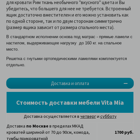
для кровати Рим ткань необычного "вкусного" цвета и Вы
убедитесь, что большего для нее не требуется. Встроенный
ящик достаточно вместителен и его можно установить как
по одной стороне, так и по двум сторонам симметрично
(размер ящика зависит от размера спального места).
В стандартном исполнении основа под матрас - прямые ламели с
настилом, выдерживающее нагрузку до 160 кг. на спальное
место.
Решетка с гнутыми ортопедическими ламелями комплектуется
отдельно.
Доставка и оплата
Стоимость доставки мебели Vita Mia
Доставка осуществляется в
четверг
и
субботу
Доставка
по Москве
в пределах МКАД
кроватей шириной от 70 до 90см, комода,
1700 руб.
тумбы прикроватной