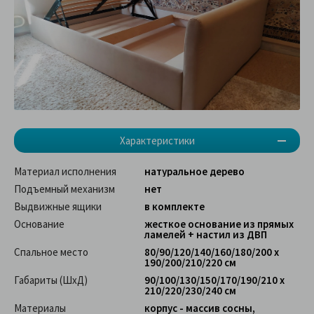
Характеристики
Материал исполнения
натуральное дерево
Подъемный механизм
нет
Выдвижные ящики
в комплекте
Основание
жесткое основание из прямых
ламелей + настил из ДВП
Спальное место
80/90/120/140/160/180/200 х
190/200/210/220 см
Габариты (ШхД)
90/100/130/150/170/190/210 х
210/220/230/240 см
Материалы
корпус - массив сосны,