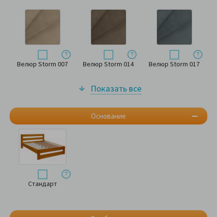
Велюр Storm 007
Велюр Storm 014
Велюр Storm 017
Показать все
Основание
Стандарт