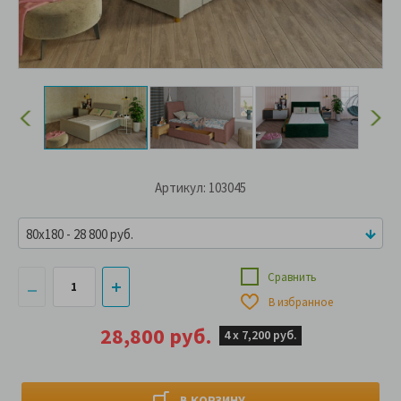
Артикул: 103045
80x180 - 28 800 руб.
Сравнить
В избранное
28,800 руб.
4 х
7,200 руб.
В КОРЗИНУ