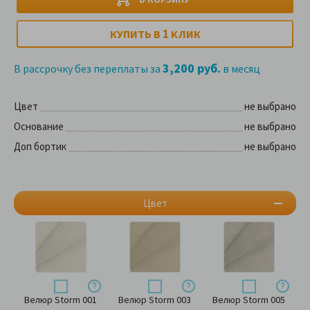
1
КУПИТЬ В
КЛИК
3,200 руб.
В рассрочку без переплаты за
в месяц
Цвет
не выбрано
Основание
не выбрано
Доп бортик
не выбрано
Цвет
Велюр Storm 001
Велюр Storm 003
Велюр Storm 005