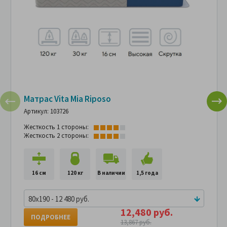
Матрас Vita Mia Riposo
Артикул: 103726
Жесткость 1 стороны:
Жесткость 2 стороны:
16 см
120 кг
В наличии
1,5 года
80x190 - 12 480 руб.
12,480 руб.
ПОДРОБНЕЕ
13,867 руб.