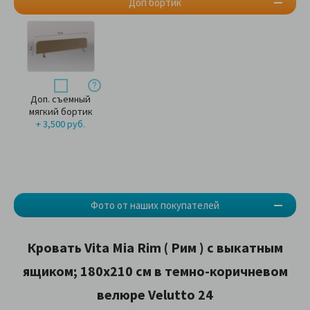
Доп бортик
Доп. съемный
мягкий бортик
+ 3,500 руб.
Фото от наших покупателей
Кровать Vita Mia Rim ( Рим ) с выкатным
ящиком; 180x210 см в темно-коричневом
велюре Velutto 24