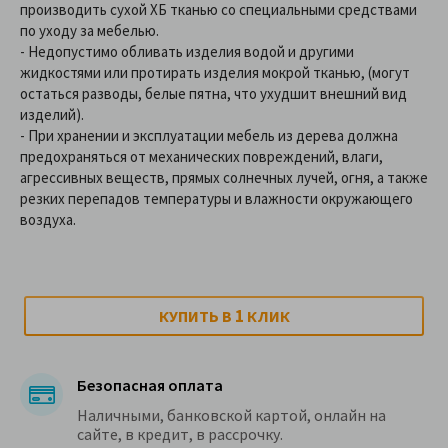
производить сухой ХБ тканью со специальными средствами
по уходу за мебелью.
- Недопустимо обливать изделия водой и другими
жидкостями или протирать изделия мокрой тканью, (могут
остаться разводы, белые пятна, что ухудшит внешний вид
изделий).
- При хранении и эксплуатации мебель из дерева должна
предохраняться от механических повреждений, влаги,
агрессивных веществ, прямых солнечных лучей, огня, а также
резких перепадов температуры и влажности окружающего
воздуха.
1
КУПИТЬ В
КЛИК
Безопасная оплата
Наличными, банковской картой, онлайн на
сайте, в кредит, в рассрочку.