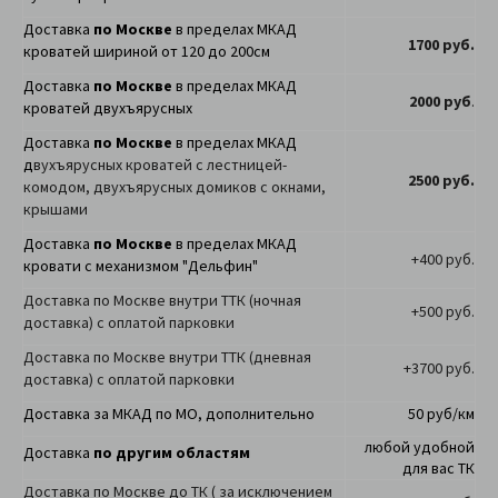
Доставка
по Москве
в пределах МКАД
1700 руб.
кроватей шириной от 120 до 200см
Доставка
по Москве
в пределах МКАД
2000 руб
.
кроватей двухъярусных
Доставка
по Москве
в пределах МКАД
д
вухъярусных кроватей с лестницей-
2500 руб.
комодом, двухъярусных домиков с окнами,
крышами
Доставка
по Москве
в пределах МКАД
+400 руб.
кровати с механизмом "Дельфин"
Доставка по Москве внутри ТТК (ночная
+500 руб.
доставка) с оплатой парковки
Доставка по Москве внутри ТТК (дневная
+3700 руб.
доставка) с оплатой парковки
Доставка за МКАД по МО, дополнительно
50 руб/км
любой удобной
Доставка
по другим областям
для вас ТК
Доставка по Москве до ТК ( за исключением