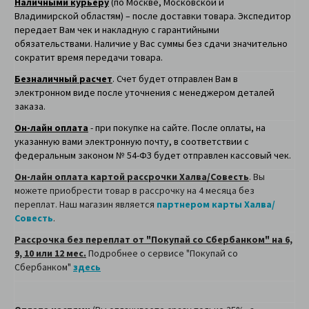
Наличными курьеру
(по Москве, Московской и
Владимирской областям) – после доставки товара. Экспедитор
передает Вам чек и накладную с гарантийными
обязательствами. Наличие у Вас суммы без сдачи значительно
сократит время передачи товара.
Безналичный расчет
. Счет будет отправлен Вам в
электронном виде после уточнения с менеджером деталей
заказа.
Он-лайн оплата
- при покупке на сайте. После оплаты, на
указанную вами электронную почту, в соответствии с
федеральным законом № 54-ФЗ будет отправлен кассовый чек.
Он-лайн оплата картой рассрочки Халва/Совесть
. Вы
можете приобрести товар в рассрочку на 4 месяца без
переплат. Наш магазин является
партнером карты Халва/
Совесть
.
Рассрочка без переплат от "Покупай со Сбербанком" на 6,
9, 10 или 12 мес.
Подробнее о сервисе "Покупай со
Сбербанком"
здесь