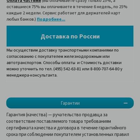
Оплата частями
(Вы оплачиваете сразу только 25%, а
оставшиеся 75% вы оплачиваете в течение 6 недель, по 25%
каждые 2 недели. Сервис работает для держателей карт
любых банков.)
Подробнее...
Доставка по России
Мы осуществим доставку транспортными компаниями по
согласованию с покупателем железнодорожным или
автотранспортом. Способы оплаты и Стоимость доставки
можно уточнить по тел. (495) 542-63-81 или 8-800-707-64-80 у
менеджера-консультанта.
Гарантии
Гарантия (качества) — ручательство продавца за
соответствие поставляемого товара требованиям
сертификата качества и договора в течение гарантийного
срока при соблюдении покупателем установленных правил