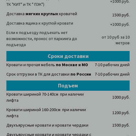
+1000 руб.
ТК "КИТ" и ТК " ПЭК")
Доставка
мягких круглых
кроватей
1500 руб.
Доставка ящика к круглой кровати
+1000 руб.
Если к подъезду подъехать нет
от 10 руб за 10
возможности, пронос от паркинга до
метров
подъезда
Сроки доставки
Кровати и прочая мебель
по Москве и МО
7-10 рабочих дней
Срок отгрузки в ТК для доставки
по России
7-10 рабочих дней
Подъем
Кровати шириной 70-140см при наличии
1000 руб.
лифта
Кровати шириной 160-200см при наличии
1200 руб.
лифта
Двухъярусные кровати и кровати чердаки
1500 руб.
Двухъярусные кровати и кровати чердаки с