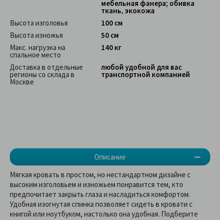
мебельная фанера; обивка
ткань, экокожа
Высота изголовья
100 см
Высота изножья
50 см
Макс. нагрузка на
140 кг
спальное место
Доставка в отдельные
любой удобной для вас
регионы со склада в
транспортной компанией
Москве
Описание
Мягкая кровать в простом, но нестандартном дизайне с
высоким изголовьем и изножьем понравится тем, кто
предпочитает закрыть глаза и насладиться комфортом.
Удобная изогнутая спинка позволяет сидеть в кровати с
книгой или ноутбуком, настолько она удобная. Подберите