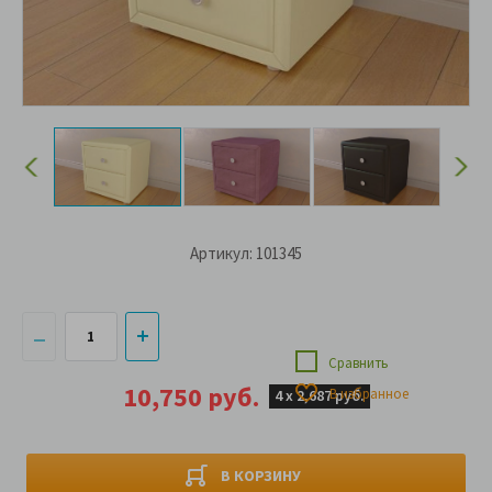
Артикул: 101345
Сравнить
10,750 руб.
В избранное
4 х
2,687 руб.
В КОРЗИНУ