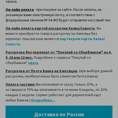
заказа.
Он-лайн оплата
- при покупке на сайте. После оплаты, на
указанную вами электронную почту, в соответствии с
федеральным законом № 54-ФЗ будет отправлен кассовый чек.
Он-лайн оплата картой рассрочки Халва/Совесть
. Вы
можете приобрести товар в рассрочку на 4 месяца без
переплат. Наш магазин является
партнером карты Халва/
Совесть
.
Рассрочка без переплат от "Покупай со Сбербанком" на 6,
9, 10 или 12 мес.
Подробнее о сервисе "Покупай со
Сбербанком"
здесь
Рассрочка от Почта Банка на 6 месяцев
.
(при выборе данной
рассрочки, необязательно быть клиентом Почта Банка)
Оплата частями
(Вы оплачиваете сразу только 25%, а
оставшиеся 75% вы оплачиваете в течение 6 недель, по 25%
каждые 2 недели. Сервис работает для держателей карт
любых банков.)
Подробнее...
Доставка по России