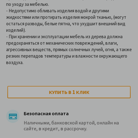
по уходу за мебелью.
- Недопустимо обливать изделия водой и другими
жидкостями или протирать изделия мокрой тканью, (могут
остаться разводы, белые пятна, что ухудшит внешний вид
изделий).
- При хранении и эксплуатации мебель из дерева должна
предохраняться от механических повреждений, влаги,
агрессивных веществ, прямых солнечных лучей, огня, а также
резких перепадов температуры и влажности окружающего
воздуха.
1
КУПИТЬ В
КЛИК
Безопасная оплата
Наличными, банковской картой, онлайн на
сайте, в кредит, в рассрочку.