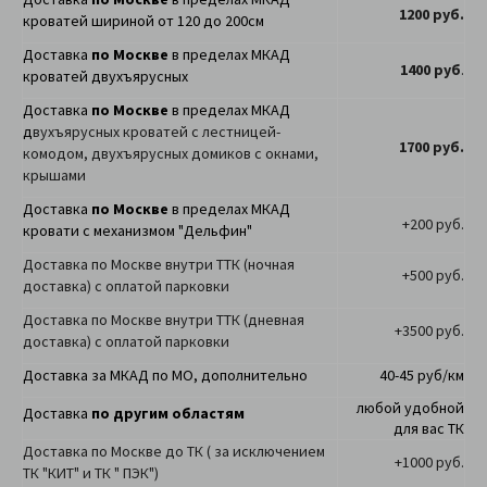
1200 руб.
кроватей шириной от 120 до 200см
Доставка
по Москве
в пределах МКАД
1400 руб
.
кроватей двухъярусных
Доставка
по Москве
в пределах МКАД
д
вухъярусных кроватей с лестницей-
1700 руб.
комодом, двухъярусных домиков с окнами,
крышами
Доставка
по Москве
в пределах МКАД
+200 руб.
кровати с механизмом "Дельфин"
Доставка по Москве внутри ТТК (ночная
+500 руб.
доставка) с оплатой парковки
Доставка по Москве внутри ТТК (дневная
+3500 руб.
доставка) с оплатой парковки
Доставка за МКАД по МО, дополнительно
40-45 руб/км
любой удобной
Доставка
по другим областям
для вас ТК
Доставка по Москве до ТК ( за исключением
+1000 руб.
ТК "КИТ" и ТК " ПЭК")