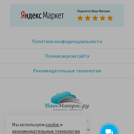
Политика конфиденциальности
Полная версия сайта
Рекомендательные технологии
© 2005-2026 «Ваш матрас»
Мы используем
cookie
и
14 лет на Яндекс.Маркете
рекомендательные технологии