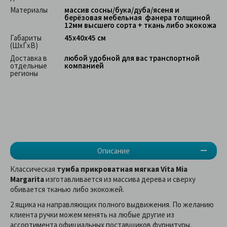
Материалы
массив сосны/бука/дуба/ясеня и
берёзовая мебельная фанера толщиной
12мм высшего сорта + ткань либо экокожа
Габариты
45х40х45 см
(ШхГхВ)
Доставка в
любой удобной для вас транспортной
отдельные
компанией
регионы
Описание
Классическая
тумба
прикроватная мягкая Vita Mia
Margarita
изготавливается из массива дерева и сверху
обивается тканью либо экокожей.
2 ящика на направляющих полного выдвижения. По желанию
клиента ручки можем менять на любые другие из
ассортимента официальных поставщиков фурнитуры.