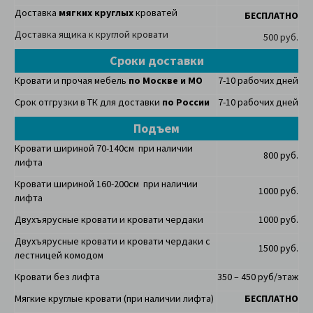
Доставка
мягких круглых
кроватей
БЕСПЛАТНО
Доставка ящика к круглой кровати
500 руб.
Сроки доставки
Кровати и прочая мебель
по Москве и МО
7-10 рабочих дней
Срок отгрузки в ТК для доставки
по России
7-10 рабочих дней
Подъем
Кровати шириной 70-140см при наличии
800 руб.
лифта
Кровати шириной 160-200см при наличии
1000 руб.
лифта
Двухъярусные кровати и кровати чердаки
1000 руб.
Двухъярусные кровати и кровати чердаки с
1500 руб.
лестницей комодом
Кровати без лифта
350 – 450 руб/этаж
Мягкие круглые кровати (при наличии лифта)
БЕСПЛАТНО