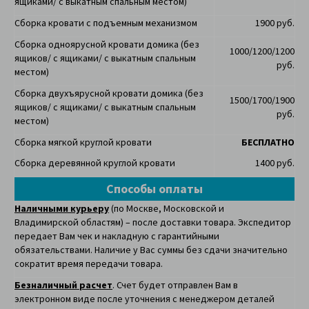
ящиками/ с выкатным спальным местом)
Сборка кровати с подъемным механизмом
1900 руб.
Сборка одноярусной кровати домика
(без
1000/1200/1200
ящиков/ с ящиками/ с выкатным спальным
руб.
местом)
Сборка двухъярусной кровати домика
(без
1500/1700/1900
ящиков/ с ящиками/ с выкатным спальным
руб.
местом)
Сборка мягкой круглой кровати
БЕСПЛАТНО
Сборка деревянной круглой кровати
1400 руб.
Способы оплаты
Наличными курьеру
(по Москве, Московской и
Владимирской областям) – после доставки товара. Экспедитор
передает Вам чек и накладную с гарантийными
обязательствами. Наличие у Вас суммы без сдачи значительно
сократит время передачи товара.
Безналичный расчет
. Счет будет отправлен Вам в
электронном виде после уточнения с менеджером деталей