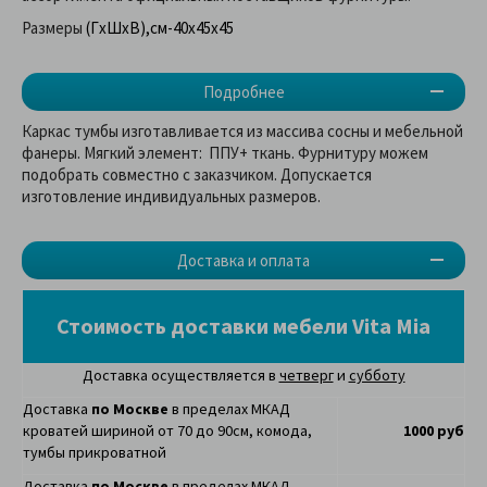
Размеры
(ГхШхВ),см-40х45х45
Подробнее
Каркас тумбы изготавливается из массива сосны и мебельной
фанеры. Мягкий элемент: ППУ+ ткань. Фурнитуру можем
подобрать совместно с заказчиком. Допускается
изготовление индивидуальных размеров.
Доставка и оплата
Стоимость доставки мебели Vita Mia
Доставка осуществляется в
четверг
и
субботу
Доставка
по Москве
в пределах МКАД
кроватей шириной от 70 до 90см, комода,
1000 руб
тумбы прикроватной
Доставка
по Москве
в пределах МКАД