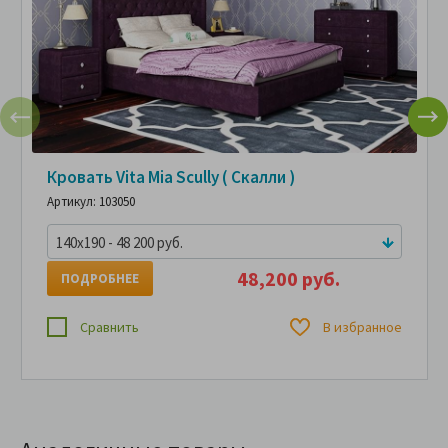
Кровать Vita Mia Scully ( Скалли )
Артикул: 103050
140x190 - 48 200 руб.
48,200 руб.
ПОДРОБНЕЕ
Сравнить
В избранное