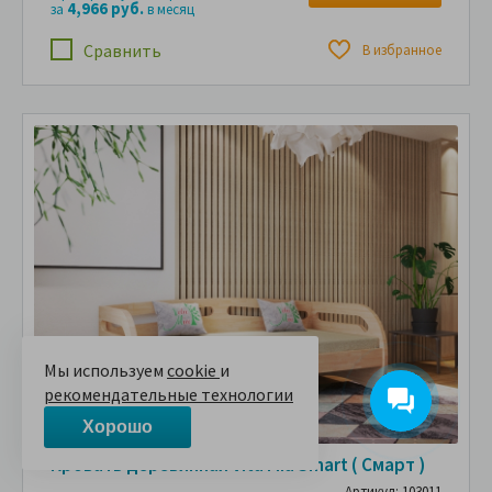
4,966 руб.
за
в месяц
Сравнить
В избранное
Мы используем
cookie
и
рекомендательные технологии
Хорошо
Кровать деревянная Vita Mia Smart ( Смарт )
Артикул: 103011