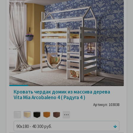
Кровать чердак домик из массива дерева
Vita Mia Arcobaleno 4 ( Радуга 4 )
Артикул: 103038
90x180 - 40 300 руб.