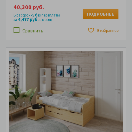
40,300 руб.
ПОДРОБНЕЕ
В рассрочку без переплаты
4,477 руб.
за
в месяц
Сравнить
В избранное