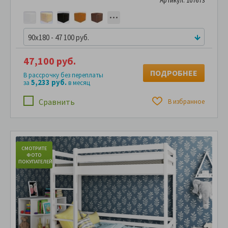
Артикул: 107673
90x180 - 47 100 руб.
47,100 руб.
ПОДРОБНЕЕ
В рассрочку без переплаты
5,233 руб.
за
в месяц
Сравнить
В избранное
СМОТРИТЕ
С
ФОТО
ПОКУПАТЕЛЕЙ
ПО