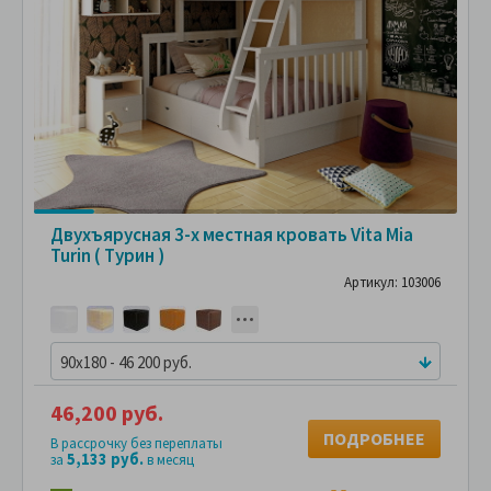
Двухъярусная 3-х местная кровать Vita Mia
Turin ( Турин )
Артикул: 103006
90x180 - 46 200 руб.
46,200 руб.
ПОДРОБНЕЕ
В рассрочку без переплаты
5,133 руб.
за
в месяц