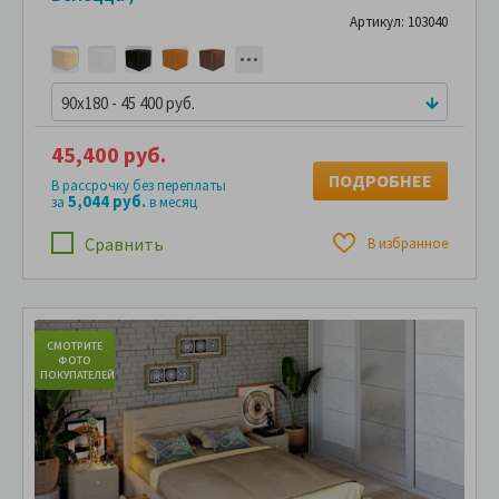
Артикул: 103040
90x180 - 45 400 руб.
45,400 руб.
ПОДРОБНЕЕ
В рассрочку без переплаты
5,044 руб.
за
в месяц
Сравнить
В избранное
СМОТРИТЕ
С
ФОТО
ПОКУПАТЕЛЕЙ
ПО