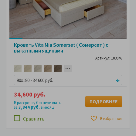
Кровать Vita Mia Somerset ( Сомерсет ) с
выкатными ящиками
Артикул: 103046
90x180 - 34 600 руб.
34,600 руб.
ПОДРОБНЕЕ
В рассрочку без переплаты
3,844 руб.
за
в месяц
Сравнить
В избранное