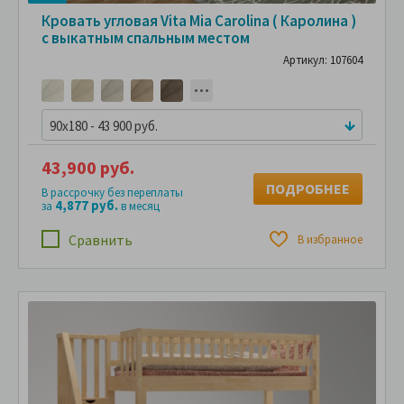
Кровать угловая Vita Mia Carolina ( Каролина )
с выкатным спальным местом
Артикул: 107604
90x180 - 43 900 руб.
43,900 руб.
ПОДРОБНЕЕ
В рассрочку без переплаты
4,877 руб.
за
в месяц
Сравнить
В избранное