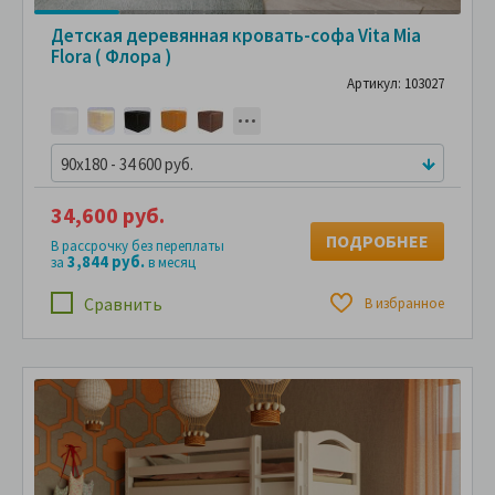
Детская деревянная кровать-софа Vita Mia
Flora ( Флора )
Артикул: 103027
90x180 - 34 600 руб.
34,600 руб.
ПОДРОБНЕЕ
В рассрочку без переплаты
3,844 руб.
за
в месяц
Сравнить
В избранное