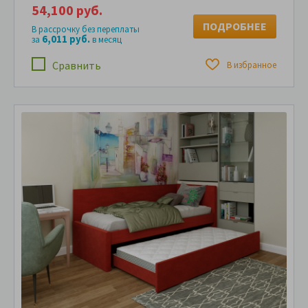
54,100 руб.
ПОДРОБНЕЕ
В рассрочку без переплаты
6,011 руб.
за
в месяц
Сравнить
В избранное