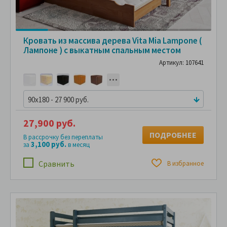
Кровать из массива дерева Vita Mia Lampone (
Лампоне ) с выкатным спальным местом
Артикул: 107641
90x180 - 27 900 руб.
27,900 руб.
ПОДРОБНЕЕ
В рассрочку без переплаты
3,100 руб.
за
в месяц
Сравнить
В избранное