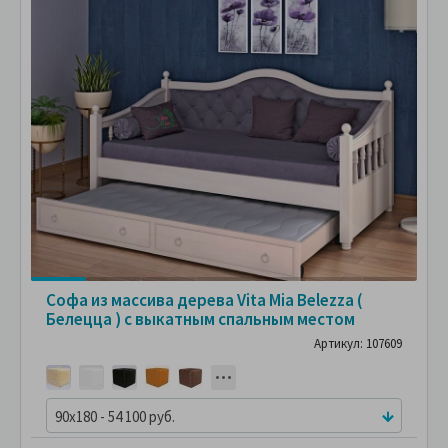
Софа из массива дерева Vita Mia Belezza (
Белецца ) с выкатным спальным местом
Артикул: 107609
90x180 - 54 100 руб.