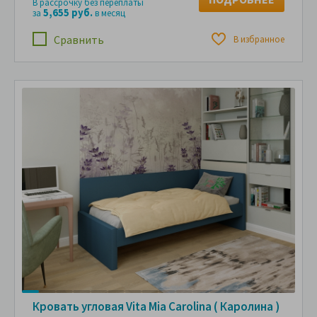
В рассрочку без переплаты
5,655 руб.
за
в месяц
Сравнить
В избранное
Кровать угловая Vita Mia Carolina ( Каролина )