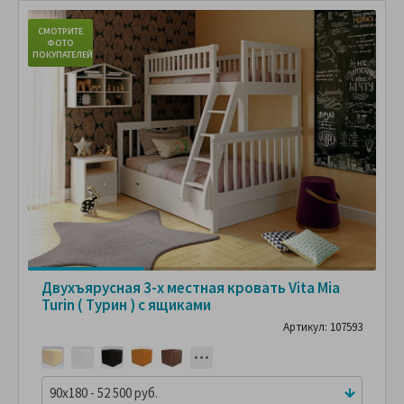
СМОТРИТЕ
С
ФОТО
ПОКУПАТЕЛЕЙ
ПО
Двухъярусная 3-х местная кровать Vita Mia
Turin ( Турин ) с ящиками
Артикул: 107593
90x180 - 52 500 руб.