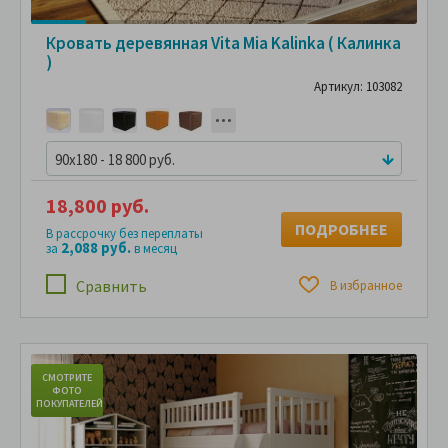
Кровать деревянная Vita Mia Kalinka ( Калинка
)
Артикул: 103082
90x180 - 18 800 руб.
18,800 руб.
ПОДРОБНЕЕ
В рассрочку без переплаты
2,088 руб.
за
в месяц
Сравнить
В избранное
СМОТРИТЕ
С
ФОТО
ПОКУПАТЕЛЕЙ
ПО