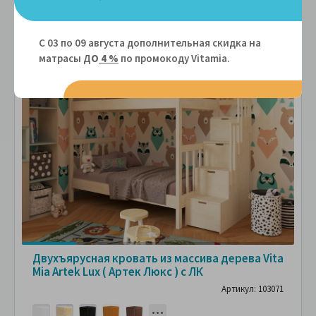
С 03 по 09 августа дополнительная скидка на
матрасы Д
О
4 %
по промокоду Vitamiа.
Двухъярусная кровать из массива дерева Vita
Mia Artek Lux ( Артек Люкс ) с ЛК
Артикул: 103071