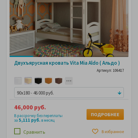
Двухъярусная кровать Vita Mia Aldo ( Альдо )
Артикул: 106417
90x180 - 46 000 руб.
46,000 руб.
ПОДРОБНЕЕ
В рассрочку без переплаты
5,111 руб.
за
в месяц
Сравнить
В избранное